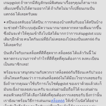
เกมpgslot ถ้าหากมีสัญลักษณ์พิเศษมาเรื่อยๆคุณก็สามารถ
เพิ่มเบทขึ้นไปได้ตามอยากได้ ถ้าเกิดไม่มาก็เปลี่ยนเกมปั่น
แตก66 ได้เลยครับผม
• สปินเองสลับออโต้สปิน: การกดเองบ้างสลับกับออโต้สปินบ้าง
จะช่วยทำให้ระบบสุ่มมีความมากมายหลากหลายเพิ่มมากขึ้น
ซึ่งมันจะทำให้คุณเข้าถึงโบนัสได้มากกว่าการเล่นpgslot แบบ
เดิมๆอีกด้วย คนใดกันแน่ที่ยังไม่เคยลองไปลองปั่นแตก66 กัน
ได้เลยครับ!
บันเทิงใจกับเกมสล็อตที่ดีที่สุดจาก สล็อต66 ได้แล้ววันนี้ ไม่
พลาดกระบวนการทำกำไรที่ดีที่สุดที่คุณต้องการ ลงทะเบียน
เป็นสมาชิกเลย!
พร้อมจะมาสนุกสนานกับพวกเราสล็อต66กันรึยังนะครับ? มอง
เห็นไหมครับผมว่า การเล่นสล็อต66ไม่ได้มีอะไรยากเลยขอรับ
ยิ่งถ้าหากคุณมาใช้บริการเว็บไซต์pgslot ของเราด้วยแล้วล่ะก็
มันจะยิ่งง่ายเลยล่ะนะครับ จะเล่นผ่านมือถือก็ได้ จะเล่นผ่าน
คอมพิวเตอร์ก็ได้ เลือกได้ดังที่คุณต้องการเลยขอรับ ยิ่งกว่านั้น
เรายังมาพร้อมวิธีการเล่นเกม
สล็อต66
ให้เข้าโบนัสได้อย่าง