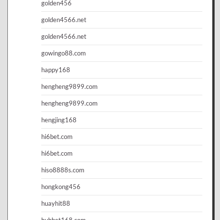
golden456
golden4566.net
golden4566.net
gowingo88.com
happy168
hengheng9899.com
hengheng9899.com
hengjing168
hi6bet.com
hi6bet.com
hiso8888s.com
hongkong456
huayhit88
hubbet168.com