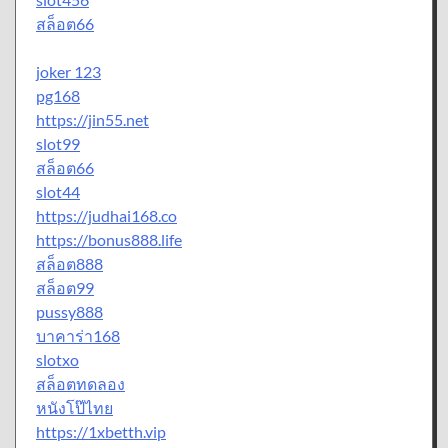
สล็อต66
joker 123
pg168
https://jin55.net
slot99
สล็อต66
slot44
https://judhai168.co
https://bonus888.life
สล็อต888
สล็อต99
pussy888
บาคาร่า168
slotxo
สล็อตทดลอง
หนังโป๊ไทย
https://1xbetth.vip