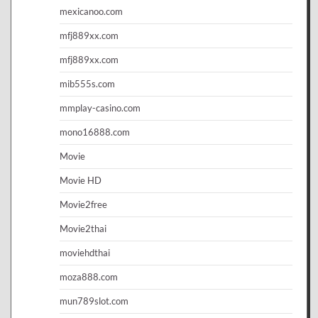
mexicanoo.com
mfj889xx.com
mfj889xx.com
mib555s.com
mmplay-casino.com
mono16888.com
Movie
Movie HD
Movie2free
Movie2thai
moviehdthai
moza888.com
mun789slot.com