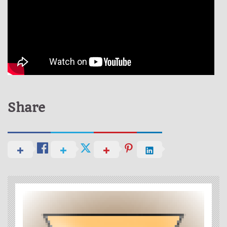
Share