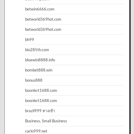
betwin6666.com
betworld369hot.com
betworld369hot.com
bh99
bio285th.com
bluewin8888.info
bombet888.win
bonus888
boonlert1688.com
boonlert1688.com
brazil999 ทางเข้า
Business, Small Business
carlo999.net