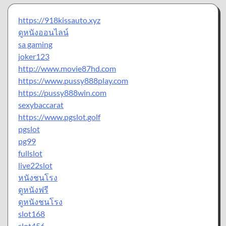
https://918kissauto.xyz
ดูหนังออนไลน์
sa gaming
joker123
http://www.movie87hd.com
https://www.pussy888play.com
https://pussy888win.com
sexybaccarat
https://www.pgslot.golf
pgslot
pg99
fullslot
live22slot
หนังชนโรง
ดูหนังฟรี
ดูหนังชนโรง
slot168
slot456