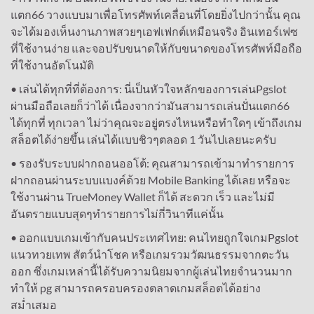
แตก66 วางแบบมาเพื่อโทรศัพท์เคลื่อนที่โดยยิ่งไปกว่านั้น คุณ
จะได้มองเห็นงานภาพสวยๆเอฟเฟกต์เหมือนจริง อินเทอร์เฟซ
ที่ใช้งานง่าย และจอปรับขนาดให้กับขนาดของโทรศัพท์มือถือ
ที่ใช้งานอัตโนมัติ
• เล่นได้ทุกที่ที่ต้องการ: นี่เป็นหัวใจหลักของการเล่นPgslot
ผ่านมือถือเลยก็ว่าได้ เนื่องจากว่ามันสามารถเล่นปั่นแตก66
ได้ทุกที่ ทุกเวลา ไม่ว่าคุณจะอยู่ตรงไหนหรือทำใดๆ เข้าถึงเกม
สล็อตได้ง่ายขึ้น เล่นได้แบบชิวๆตลอด 1 วันไปเลยนะครับ
• รองรับระบบฝากถอนออโต้: คุณสามารถเข้ามาทำรายการ
ฝากถอนผ่านระบบแบงค์ด้วย Mobile Banking ได้เลย หรือจะ
ใช้งานผ่าน TrueMoney Wallet ก็ได้ สะดวก เร็ว และไม่มี
อันตรายแบบสุดๆทำรายการไม่กี่วินาทีแค่นั้น
• ออกแบบเกมเข้ากับคนประเทศไทย: คนไทยถูกใจเกมPgslot
แนวทวยเทพ สัตว์นำโชค หรือเกมรวมวัฒนธรรมจากตะวัน
ออก ซึ่งเกมเหล่านี้ได้รับความนิยมจากผู้เล่นไทยจำนวนมาก
ทำให้ pg สามารถครอบครองตลาดเกมสล็อตได้อย่าง
สม่ำเสมอ