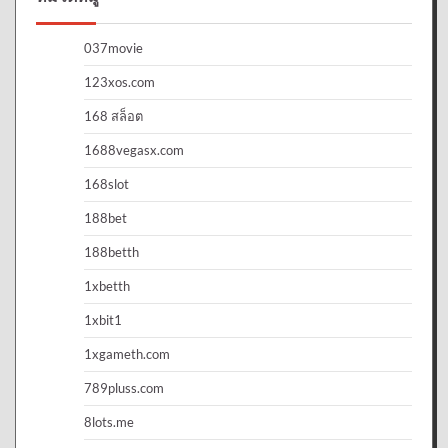
037movie
123xos.com
168 สล็อต
1688vegasx.com
168slot
188bet
188betth
1xbetth
1xbit1
1xgameth.com
789pluss.com
8lots.me