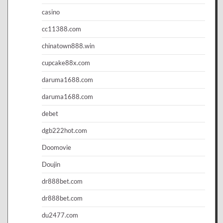
casino
cc11388.com
chinatown888.win
cupcake88x.com
daruma1688.com
daruma1688.com
debet
dgb222hot.com
Doomovie
Doujin
dr888bet.com
dr888bet.com
du2477.com