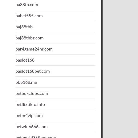
ba88th.com
babet555.com
baj88thb
baj88thbz.com
bar4game24hr.com
baslot168
baslot168bet.com
bbp168.me
betboxclubs.com
betflixtikto.info
betm4vip.com
betwin6666.com
betworld369hot.com