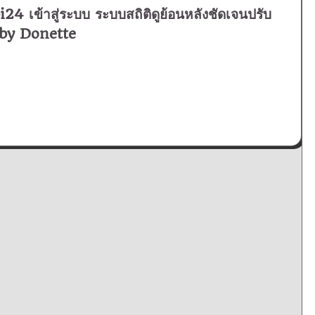
เข้าสู่ระบบ ระบบสถิติดูย้อนหลังชัดเจนปรับ
2 by Donette