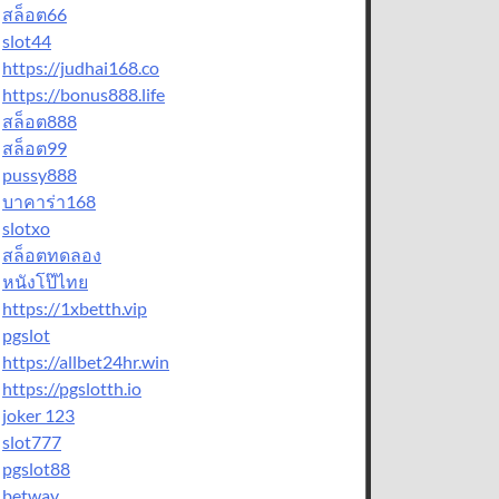
สล็อต66
slot44
https://judhai168.co
https://bonus888.life
สล็อต888
สล็อต99
pussy888
บาคาร่า168
slotxo
สล็อตทดลอง
หนังโป๊ไทย
https://1xbetth.vip
pgslot
https://allbet24hr.win
https://pgslotth.io
joker 123
slot777
pgslot88
betway