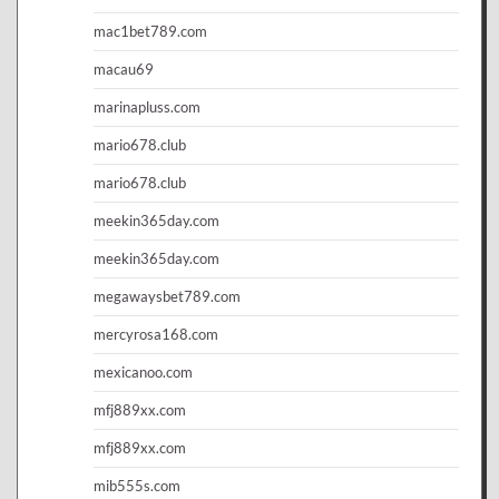
mac1bet789.com
macau69
marinapluss.com
mario678.club
mario678.club
meekin365day.com
meekin365day.com
megawaysbet789.com
mercyrosa168.com
mexicanoo.com
mfj889xx.com
mfj889xx.com
mib555s.com