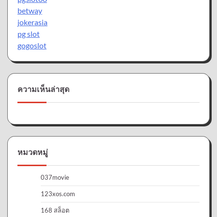
betway
jokerasia
pg slot
gogoslot
ความเห็นล่าสุด
หมวดหมู่
037movie
123xos.com
168 สล็อต