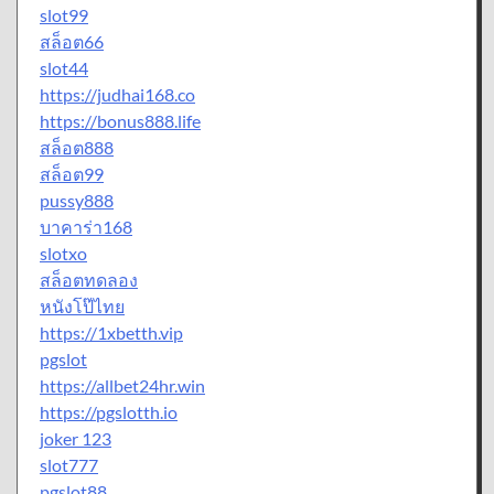
slot99
สล็อต66
slot44
https://judhai168.co
https://bonus888.life
สล็อต888
สล็อต99
pussy888
บาคาร่า168
slotxo
สล็อตทดลอง
หนังโป๊ไทย
https://1xbetth.vip
pgslot
https://allbet24hr.win
https://pgslotth.io
joker 123
slot777
pgslot88