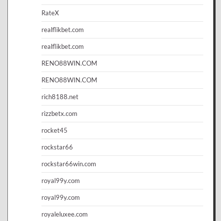
RateX
realflikbet.com
realflikbet.com
RENO88WIN.COM
RENO88WIN.COM
rich8188.net
rizzbetx.com
rocket45
rockstar66
rockstar66win.com
royal99y.com
royal99y.com
royaleluxee.com