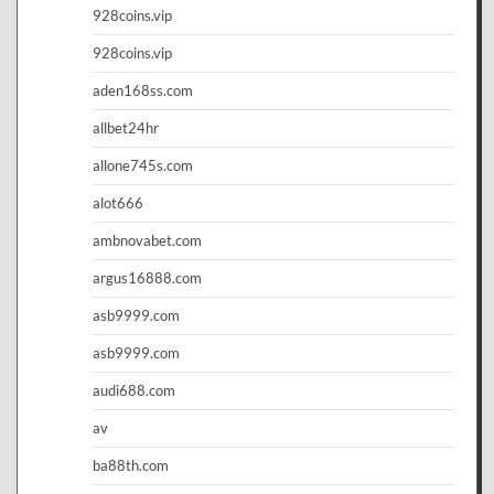
928coins.vip
928coins.vip
aden168ss.com
allbet24hr
allone745s.com
alot666
ambnovabet.com
argus16888.com
asb9999.com
asb9999.com
audi688.com
av
ba88th.com