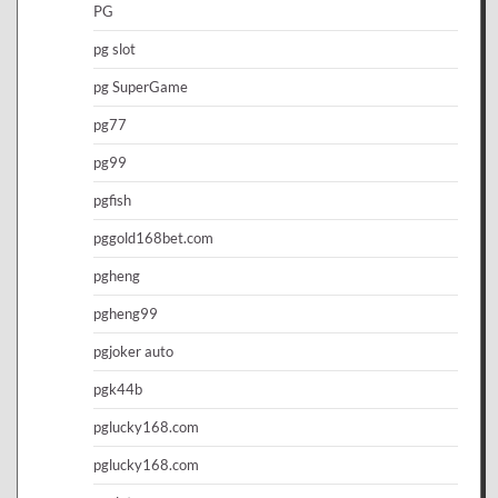
PG
pg slot
pg SuperGame
pg77
pg99
pgfish
pggold168bet.com
pgheng
pgheng99
pgjoker auto
pgk44b
pglucky168.com
pglucky168.com