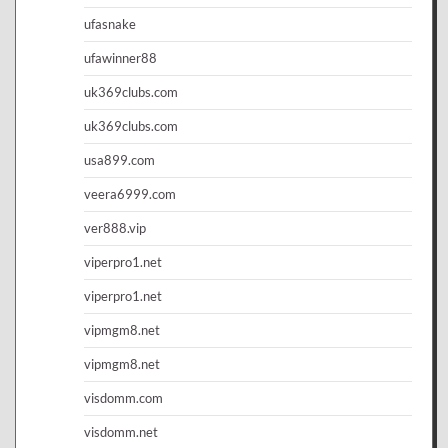
ufasnake
ufawinner88
uk369clubs.com
uk369clubs.com
usa899.com
veera6999.com
ver888.vip
viperpro1.net
viperpro1.net
vipmgm8.net
vipmgm8.net
visdomm.com
visdomm.net