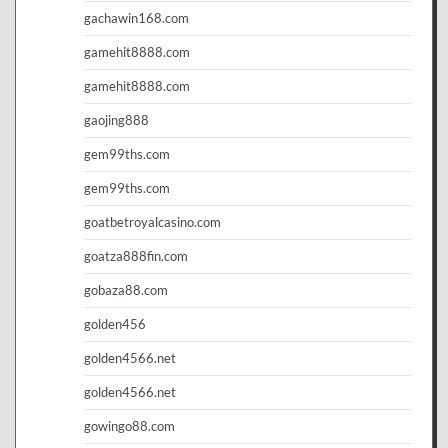
gachawin168.com
gamehit8888.com
gamehit8888.com
gaojing888
gem99ths.com
gem99ths.com
goatbetroyalcasino.com
goatza888fin.com
gobaza88.com
golden456
golden4566.net
golden4566.net
gowingo88.com