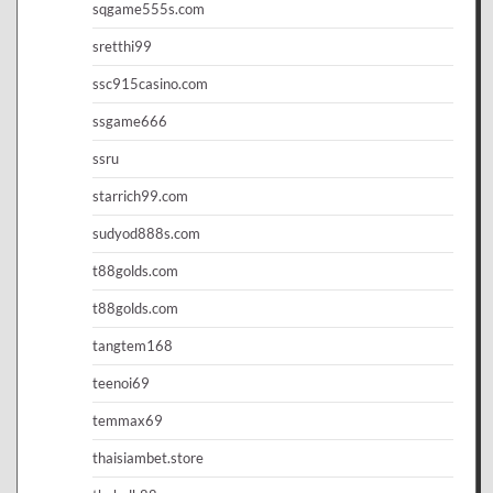
sqgame555s.com
sretthi99
ssc915casino.com
ssgame666
ssru
starrich99.com
sudyod888s.com
t88golds.com
t88golds.com
tangtem168
teenoi69
temmax69
thaisiambet.store