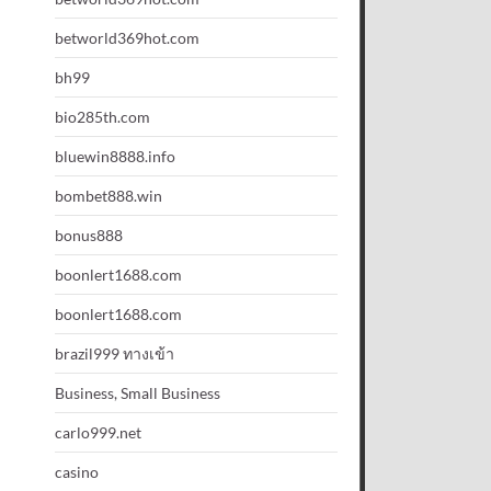
betworld369hot.com
bh99
bio285th.com
bluewin8888.info
bombet888.win
bonus888
boonlert1688.com
boonlert1688.com
brazil999 ทางเข้า
Business, Small Business
carlo999.net
casino