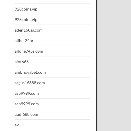
928coins.vip
928coins.vip
aden168ss.com
allbet24hr
allone745s.com
alot666
ambnovabet.com
argus16888.com
asb9999.com
asb9999.com
audi688.com
av