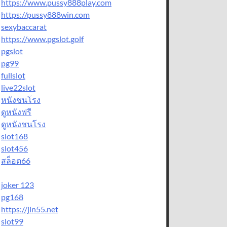
https://www.pussy888play.com
https://pussy888win.com
sexybaccarat
https://www.pgslot.golf
pgslot
pg99
fullslot
live22slot
หนังชนโรง
ดูหนังฟรี
ดูหนังชนโรง
slot168
slot456
สล็อต66
joker 123
pg168
https://jin55.net
slot99