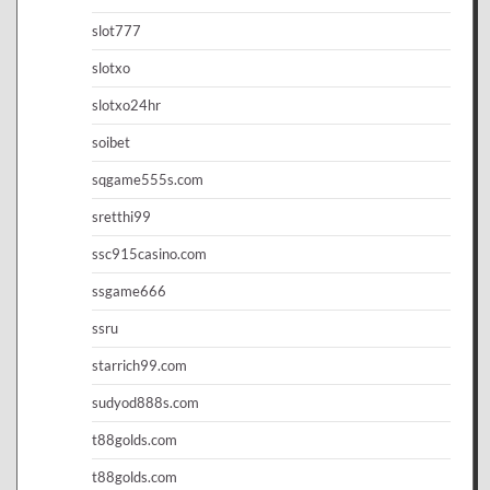
slot777
slotxo
slotxo24hr
soibet
sqgame555s.com
sretthi99
ssc915casino.com
ssgame666
ssru
starrich99.com
sudyod888s.com
t88golds.com
t88golds.com