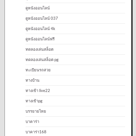
ดูหนังออนไลน์
ดูหนังออนไลน์ 037
ดูหนังออนไลน์ 4k
ดูหนังออนไลน์ฟรี
ทดลองเล่นสล็อต
ทดลองเล่นสล็อต pg
ทะเบียนรถสวย
ทางบ้าน
ทางเข้า live22
ทางเข้าpg
บรรยายไทย
บาคาร่า
บาคาร่า168