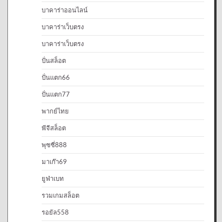
บาคาร่าออนไลน์
บาคาร่าเว็บตรง
บาคาร่าเว็บตรง
ปั่นสล็อต
ปั่นแตก66
ปั่นแตก77
พากย์ไทย
พีจีสล็อต
พุซซี่888
มาเก๊า69
ยูฟ่าเบท
รวมเกมสล็อต
รอยัล558