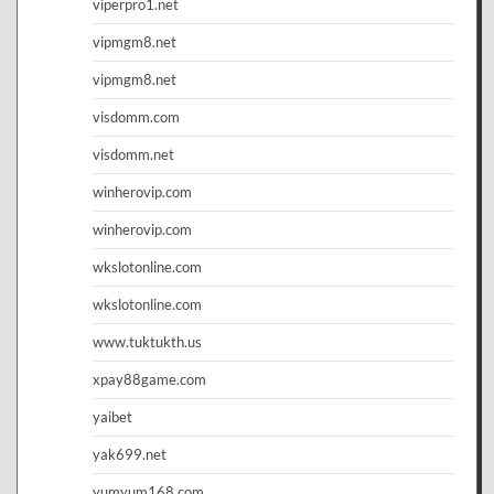
viperpro1.net
vipmgm8.net
vipmgm8.net
visdomm.com
visdomm.net
winherovip.com
winherovip.com
wkslotonline.com
wkslotonline.com
www.tuktukth.us
xpay88game.com
yaibet
yak699.net
yumyum168.com