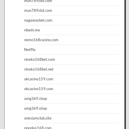
mun789slot.com
mun789slot.com
nagawaybet.com
nbwin.me
nemo168casino.com
Netflix
niseko168bet.com
niseko168bet.net
okcasino159.com
okcasino159.com
omg369.shop
omg369.shop
onesiamclub.site
onoplus168.com