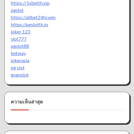
https://1xbetth.vip
pgslot
https://allbet24hr.win
https://pgslotth.io
joker 123
slot777
pgslot88
betway
jokerasia
pg slot
gogoslot
ความเห็นล่าสุด