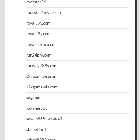
rockstar66
rockstar66win.com
royal99y.com
royal99y.com
royaleluxee.com
run24pro.com
runway789s.com
s2kgamewin.com
s2kgamewin.com
sagame
sagame168
sawan888 เครดิตฟรี
sbobet168
sclass8888.com