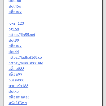
slot168
slot456
สล็อต66
joker 123
pg168
https://jin55.net
slot99
สล็อต66
slot44
https://judhai168.co
https://bonus888.life
สล็อต888
สล็อต99
pussy888
บาคาร่า168
slotxo
สล็อตทดลอง
หนังโป๊ไทย