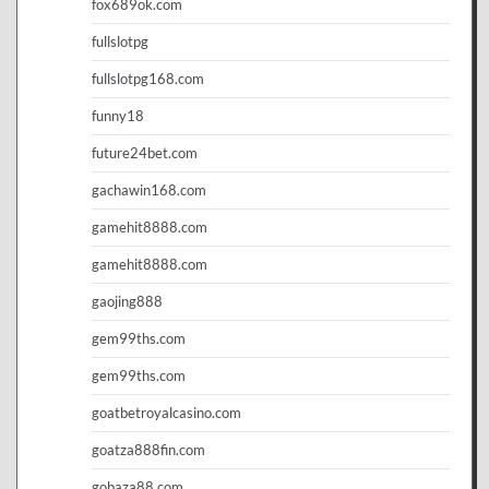
fox689ok.com
fullslotpg
fullslotpg168.com
funny18
future24bet.com
gachawin168.com
gamehit8888.com
gamehit8888.com
gaojing888
gem99ths.com
gem99ths.com
goatbetroyalcasino.com
goatza888fin.com
gobaza88.com