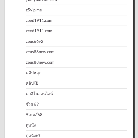
z5vip.me
zeed1911.com
zeed1911.com
zeus66v2
zeus88new.com
zeus88new.com
คลิปหลุด
คลิปโป๊
คาสิโนออนไลน์
จ๊วด 69
ซีเกมส์68
ดูหนัง
ดูหนังฟรี