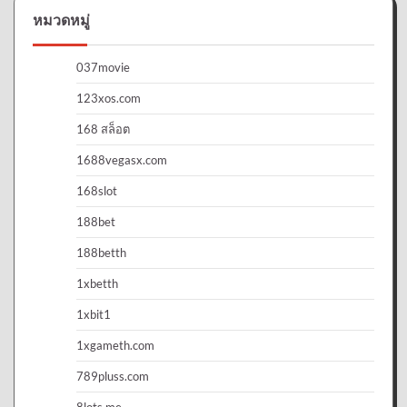
หมวดหมู่
037movie
123xos.com
168 สล็อต
1688vegasx.com
168slot
188bet
188betth
1xbetth
1xbit1
1xgameth.com
789pluss.com
8lots.me