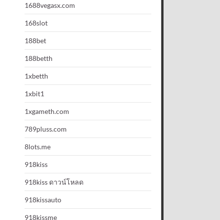
1688vegasx.com
168slot
188bet
188betth
1xbetth
1xbit1
1xgameth.com
789pluss.com
8lots.me
918kiss
918kiss ดาวน์โหลด
918kissauto
918kissme