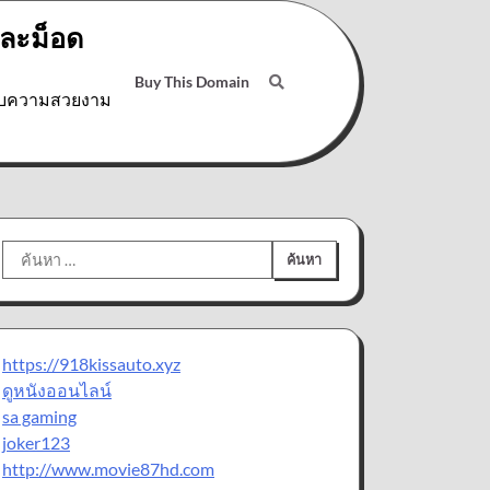
และม็อด
Buy This Domain
ค้นพบความสวยงาม
ค้นหา
สำหรับ:
https://918kissauto.xyz
ดูหนังออนไลน์
sa gaming
joker123
http://www.movie87hd.com