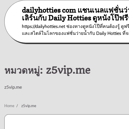
Skip
dailyhotties com แชนเนลแฟชั่นว่
to
เลิร์นกับ Daily Hotties ดูหนังโป๊ฟร
content
https://dailyhotties.net ช่องทางดูหนังโป๊ที่คนต้องรู
และสไตล์ในโลกของแฟชั่นว่ายน้ำกับ Daily Hotties ที่จ
หมวดหมู่:
z5vip.me
z5vip.me
Home
z5vip.me