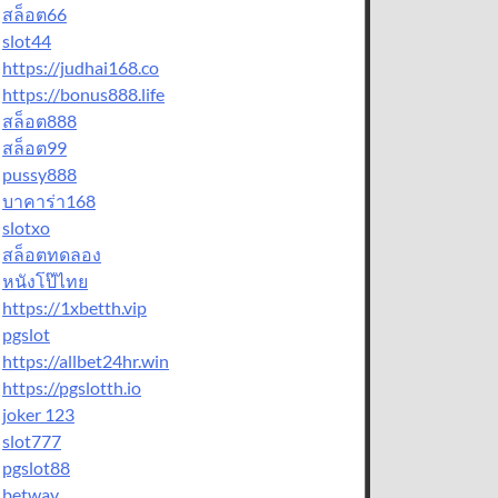
สล็อต66
slot44
https://judhai168.co
https://bonus888.life
สล็อต888
สล็อต99
pussy888
บาคาร่า168
slotxo
สล็อตทดลอง
หนังโป๊ไทย
https://1xbetth.vip
pgslot
https://allbet24hr.win
https://pgslotth.io
joker 123
slot777
pgslot88
betway