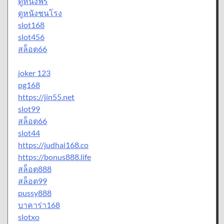
ดูหนังฟรี
ดูหนังชนโรง
slot168
slot456
สล็อต66
joker 123
pg168
https://jin55.net
slot99
สล็อต66
slot44
https://judhai168.co
https://bonus888.life
สล็อต888
สล็อต99
pussy888
บาคาร่า168
slotxo