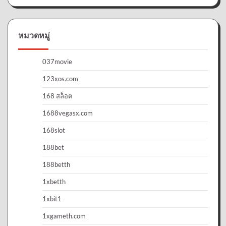
หมวดหมู่
037movie
123xos.com
168 สล็อต
1688vegasx.com
168slot
188bet
188betth
1xbetth
1xbit1
1xgameth.com