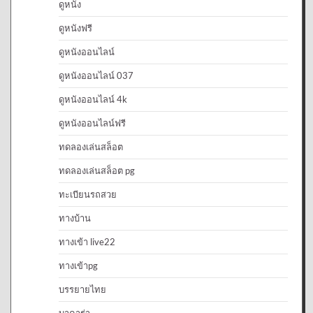
ดูหนัง
ดูหนังฟรี
ดูหนังออนไลน์
ดูหนังออนไลน์ 037
ดูหนังออนไลน์ 4k
ดูหนังออนไลน์ฟรี
ทดลองเล่นสล็อต
ทดลองเล่นสล็อต pg
ทะเบียนรถสวย
ทางบ้าน
ทางเข้า live22
ทางเข้าpg
บรรยายไทย
บาคาร่า