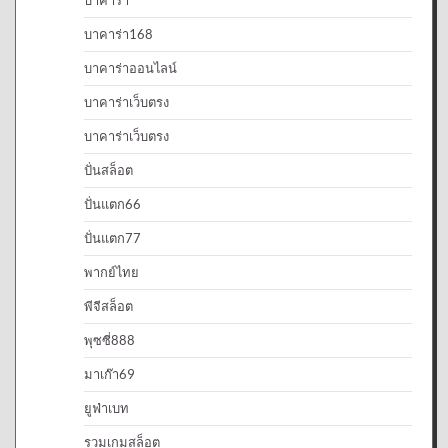
บาคาร่า168
บาคาร่าออนไลน์
บาคาร่าเว็บตรง
บาคาร่าเว็บตรง
ปั่นสล็อต
ปั่นแตก66
ปั่นแตก77
พากย์ไทย
พีจีสล็อต
พุซซี่888
มาเก๊า69
ยูฟ่าเบท
รวมเกมสล็อต