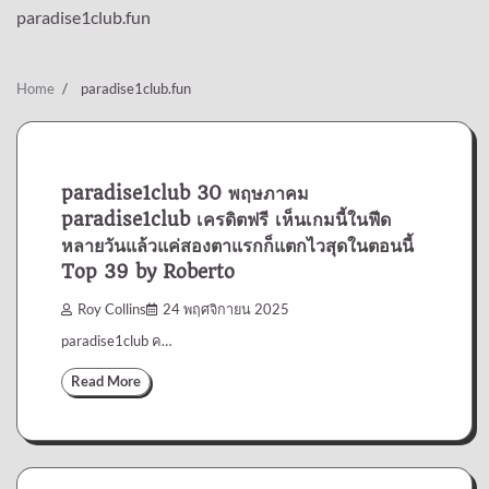
paradise1club.fun
Home
paradise1club.fun
paradise1club 30 พฤษภาคม
paradise1club เครดิตฟรี เห็นเกมนี้ในฟีด
หลายวันแล้วแค่สองตาแรกก็แตกไวสุดในตอนนี้
Top 39 by Roberto
Roy Collins
24 พฤศจิกายน 2025
paradise1club ค…
Read More