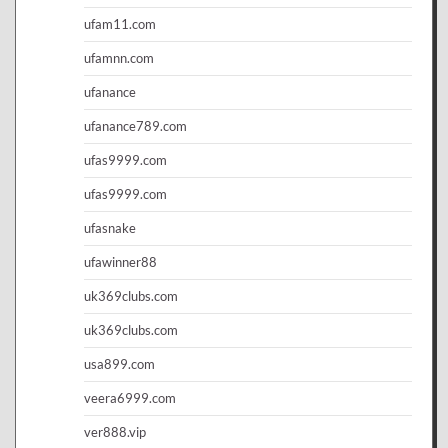
ufam11.com
ufamnn.com
ufanance
ufanance789.com
ufas9999.com
ufas9999.com
ufasnake
ufawinner88
uk369clubs.com
uk369clubs.com
usa899.com
veera6999.com
ver888.vip