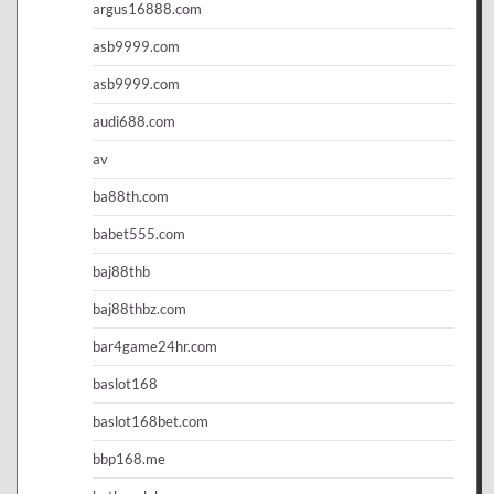
argus16888.com
asb9999.com
asb9999.com
audi688.com
av
ba88th.com
babet555.com
baj88thb
baj88thbz.com
bar4game24hr.com
baslot168
baslot168bet.com
bbp168.me