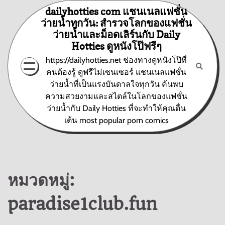
Skip
dailyhotties com แชนเนลแฟชั่น
to
ว่ายน้ำทุกวัน: สำรวจโลกของแฟชั่น
content
ว่ายน้ำและม็อดเลิร์นกับ Daily
Hotties ดูหนังโป๊ฟรีๆ
https://dailyhotties.net ช่องทางดูหนังโป๊ที่
คนต้องรู้ ดูฟรีไม่เซนเซอร์ แชนเนลแฟชั่น
ว่ายน้ำที่เป็นแรงบันดาลใจทุกวัน ค้นพบ
ความสวยงามและสไตล์ในโลกของแฟชั่น
ว่ายน้ำกับ Daily Hotties ที่จะทำให้คุณตื่น
เต้น most popular porn comics
หมวดหมู่:
paradise1club.fun