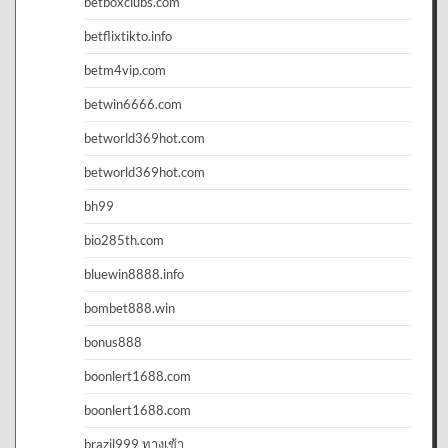
betboxclubs.com
betflixtikto.info
betm4vip.com
betwin6666.com
betworld369hot.com
betworld369hot.com
bh99
bio285th.com
bluewin8888.info
bombet888.win
bonus888
boonlert1688.com
boonlert1688.com
brazil999 ทางเข้า