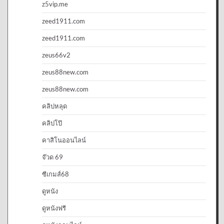
z5vip.me
zeed1911.com
zeed1911.com
zeus66v2
zeus88new.com
zeus88new.com
คลิปหลุด
คลิปโป๊
คาสิโนออนไลน์
จ๊วด 69
ซีเกมส์68
ดูหนัง
ดูหนังฟรี