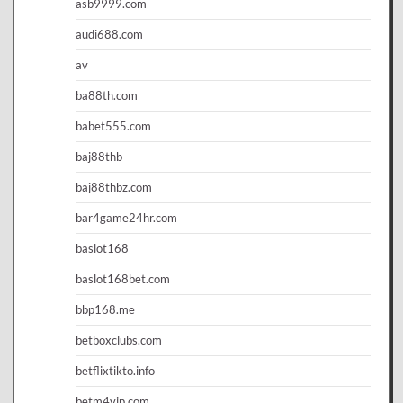
asb9999.com
audi688.com
av
ba88th.com
babet555.com
baj88thb
baj88thbz.com
bar4game24hr.com
baslot168
baslot168bet.com
bbp168.me
betboxclubs.com
betflixtikto.info
betm4vip.com