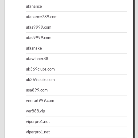
ufanance
ufanance789.com
ufas9999.com
ufas9999.com
ufasnake
ufawinner88
uk369clubs.com
uk369clubs.com
usa899.com
veera6999.com
ver888.vip
viperpro1.net
viperpro1.net