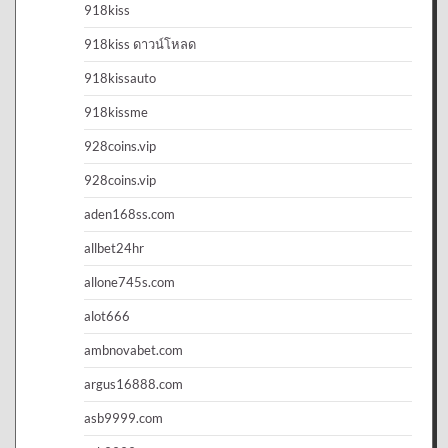
918kiss
918kiss ดาวน์โหลด
918kissauto
918kissme
928coins.vip
928coins.vip
aden168ss.com
allbet24hr
allone745s.com
alot666
ambnovabet.com
argus16888.com
asb9999.com