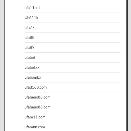
ufa11bet
UFA11k
ufa77
ufa88
ufa89
ufabet
ufabetxx
ufabombx
ufad168.com
ufaheno88.com
ufaheno88.com
ufam11.com
ufamnn.com