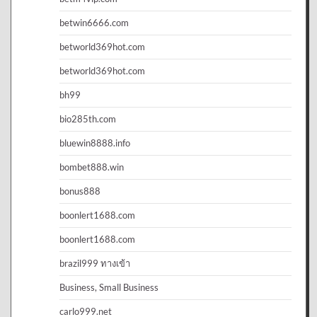
betwin6666.com
betworld369hot.com
betworld369hot.com
bh99
bio285th.com
bluewin8888.info
bombet888.win
bonus888
boonlert1688.com
boonlert1688.com
brazil999 ทางเข้า
Business, Small Business
carlo999.net