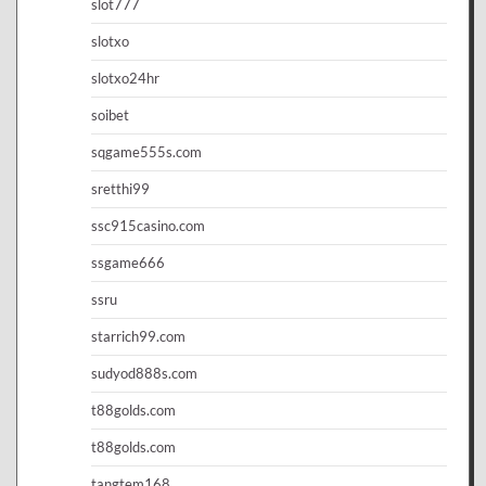
slot777
slotxo
slotxo24hr
soibet
sqgame555s.com
sretthi99
ssc915casino.com
ssgame666
ssru
starrich99.com
sudyod888s.com
t88golds.com
t88golds.com
tangtem168