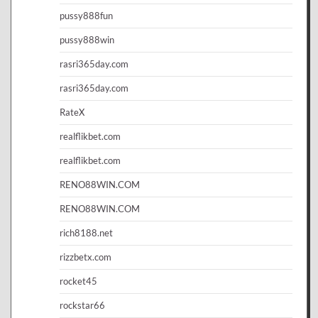
pussy888fun
pussy888win
rasri365day.com
rasri365day.com
RateX
realflikbet.com
realflikbet.com
RENO88WIN.COM
RENO88WIN.COM
rich8188.net
rizzbetx.com
rocket45
rockstar66