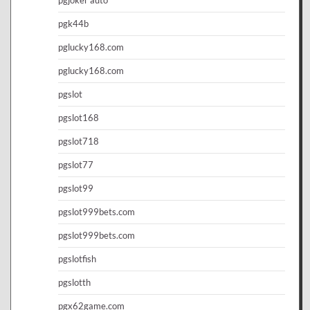
pgk44b
pglucky168.com
pglucky168.com
pgslot
pgslot168
pgslot718
pgslot77
pgslot99
pgslot999bets.com
pgslot999bets.com
pgslotfish
pgslotth
pgx62game.com