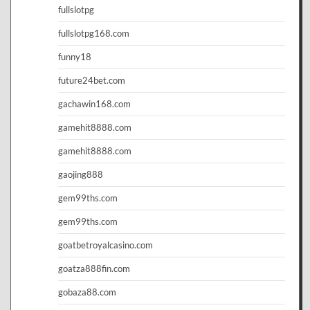
fullslotpg
fullslotpg168.com
funny18
future24bet.com
gachawin168.com
gamehit8888.com
gamehit8888.com
gaojing888
gem99ths.com
gem99ths.com
goatbetroyalcasino.com
goatza888fin.com
gobaza88.com