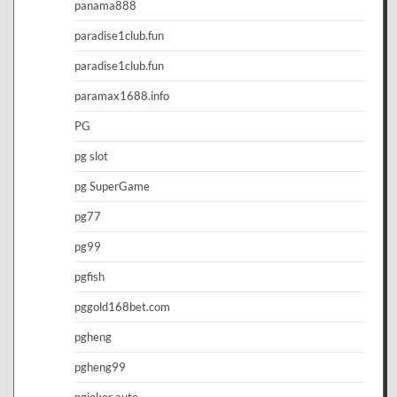
panama888
paradise1club.fun
paradise1club.fun
paramax1688.info
PG
pg slot
pg SuperGame
pg77
pg99
pgfish
pggold168bet.com
pgheng
pgheng99
pgjoker auto