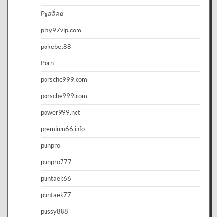
Pgสล็อต
play97vip.com
pokebet88
Porn
porsche999.com
porsche999.com
power999.net
premium66.info
punpro
punpro777
puntaek66
puntaek77
pussy888