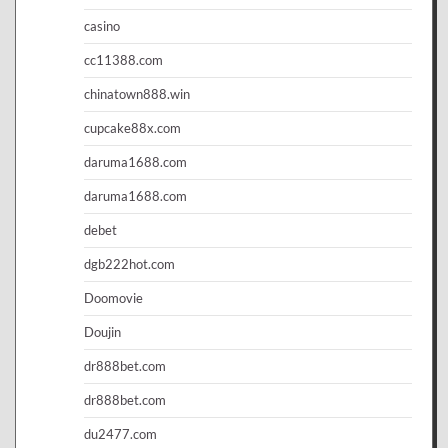
casino
cc11388.com
chinatown888.win
cupcake88x.com
daruma1688.com
daruma1688.com
debet
dgb222hot.com
Doomovie
Doujin
dr888bet.com
dr888bet.com
du2477.com