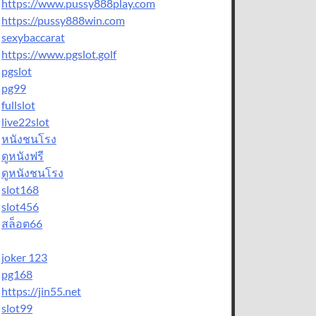
https://www.pussy888play.com
https://pussy888win.com
sexybaccarat
https://www.pgslot.golf
pgslot
pg99
fullslot
live22slot
หนังชนโรง
ดูหนังฟรี
ดูหนังชนโรง
slot168
slot456
สล็อต66
joker 123
pg168
https://jin55.net
slot99