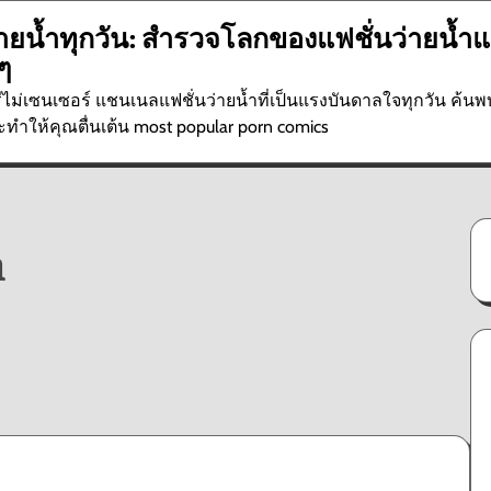
ายน้ำทุกวัน: สำรวจโลกของแฟชั่นว่ายน้ำ
ีๆ
้ ดูฟรีไม่เซนเซอร์ แชนเนลแฟชั่นว่ายน้ำที่เป็นแรงบันดาลใจทุกวัน 
ะทำให้คุณตื่นเต้น most popular porn comics
m