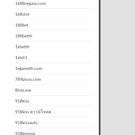
1688vegasx.com
168slot
188bet
188betth
1xbetth
1xbit1
1xgameth.com
789pluss.com
8lots.me
918kiss
918kiss ดาวน์โหลด
918kissauto
918kissme