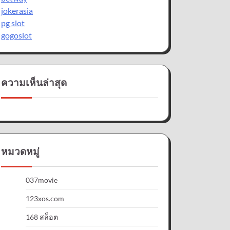
jokerasia
pg slot
gogoslot
ความเห็นล่าสุด
หมวดหมู่
037movie
123xos.com
168 สล็อต