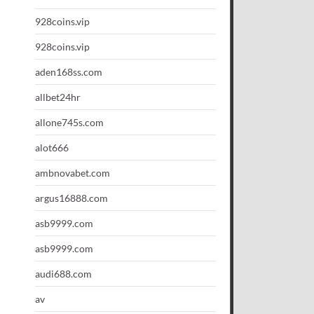
928coins.vip
928coins.vip
aden168ss.com
allbet24hr
allone745s.com
alot666
ambnovabet.com
argus16888.com
asb9999.com
asb9999.com
audi688.com
av