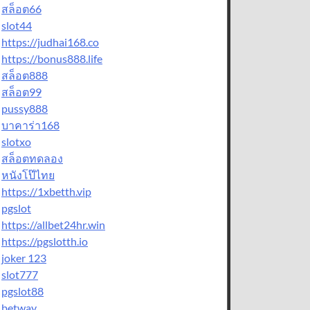
สล็อต66
slot44
https://judhai168.co
https://bonus888.life
สล็อต888
สล็อต99
pussy888
บาคาร่า168
slotxo
สล็อตทดลอง
หนังโป๊ไทย
https://1xbetth.vip
pgslot
https://allbet24hr.win
https://pgslotth.io
joker 123
slot777
pgslot88
betway