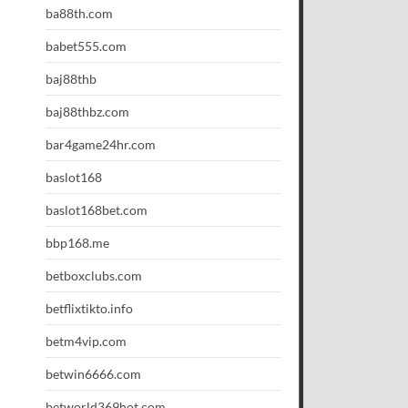
ba88th.com
babet555.com
baj88thb
baj88thbz.com
bar4game24hr.com
baslot168
baslot168bet.com
bbp168.me
betboxclubs.com
betflixtikto.info
betm4vip.com
betwin6666.com
betworld369hot.com