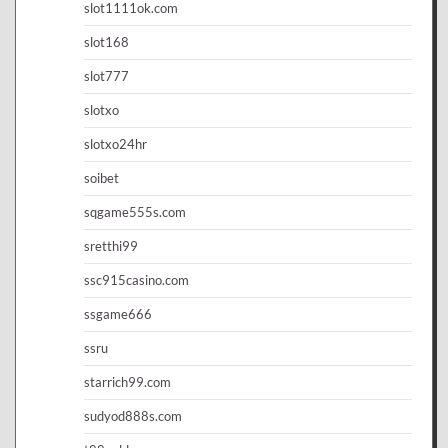
slot1111ok.com
slot168
slot777
slotxo
slotxo24hr
soibet
sqgame555s.com
sretthi99
ssc915casino.com
ssgame666
ssru
starrich99.com
sudyod888s.com