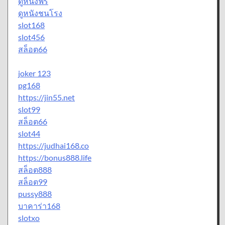
ดูหนังฟรี
ดูหนังชนโรง
slot168
slot456
สล็อต66
joker 123
pg168
https://jin55.net
slot99
สล็อต66
slot44
https://judhai168.co
https://bonus888.life
สล็อต888
สล็อต99
pussy888
บาคาร่า168
slotxo