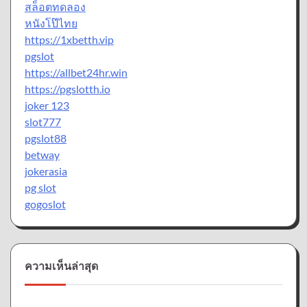
สล็อตทดลอง
หนังโป๊ไทย
https://1xbetth.vip
pgslot
https://allbet24hr.win
https://pgslotth.io
joker 123
slot777
pgslot88
betway
jokerasia
pg slot
gogoslot
ความเห็นล่าสุด