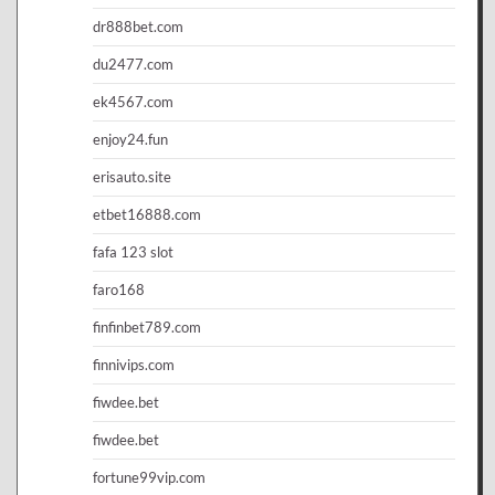
dr888bet.com
du2477.com
ek4567.com
enjoy24.fun
erisauto.site
etbet16888.com
fafa 123 slot
faro168
finfinbet789.com
finnivips.com
fiwdee.bet
fiwdee.bet
fortune99vip.com