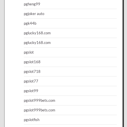
pgheng99
pgjoker auto
pgk44b
pglucky168.com
pglucky168.com
pgslot
pgslot168
pgslot718
pgslot77
pgslot99
pgslot999bets.com
pgslot999bets.com
pgslotfish