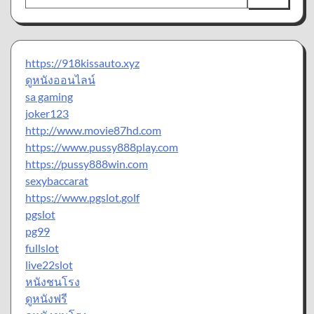
สำหรับ:
https://918kissauto.xyz
ดูหนังออนไลน์
sa gaming
joker123
http://www.movie87hd.com
https://www.pussy888play.com
https://pussy888win.com
sexybaccarat
https://www.pgslot.golf
pgslot
pg99
fullslot
live22slot
หนังชนโรง
ดูหนังฟรี