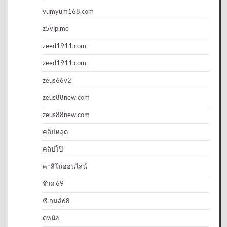
yumyum168.com
z5vip.me
zeed1911.com
zeed1911.com
zeus66v2
zeus88new.com
zeus88new.com
คลิปหลุด
คลิปโป๊
คาสิโนออนไลน์
จ๊วด 69
ซีเกมส์68
ดูหนัง