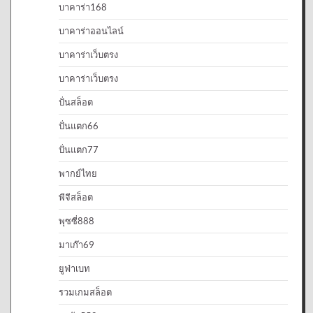
บาคาร่า168
บาคาร่าออนไลน์
บาคาร่าเว็บตรง
บาคาร่าเว็บตรง
ปั่นสล็อต
ปั่นแตก66
ปั่นแตก77
พากย์ไทย
พีจีสล็อต
พุซซี่888
มาเก๊า69
ยูฟ่าเบท
รวมเกมสล็อต