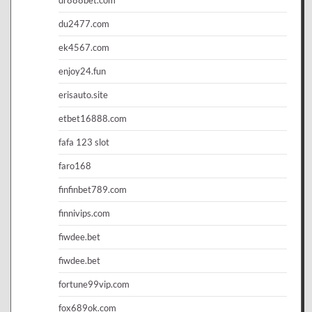
du2477.com
ek4567.com
enjoy24.fun
erisauto.site
etbet16888.com
fafa 123 slot
faro168
finfinbet789.com
finnivips.com
fiwdee.bet
fiwdee.bet
fortune99vip.com
fox689ok.com