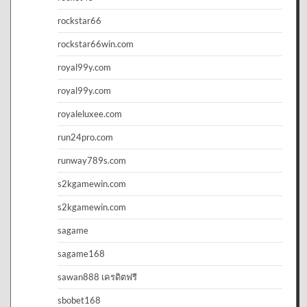
rockstar66
rockstar66win.com
royal99y.com
royal99y.com
royaleluxee.com
run24pro.com
runway789s.com
s2kgamewin.com
s2kgamewin.com
sagame
sagame168
sawan888 เครดิตฟรี
sbobet168