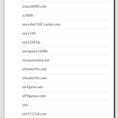
sclass8888.com
scr888
sexxybet168-casino.com
sexy168
sexy168vip
sexygame1688k
sexygameplus.me
shinobi24hr.com
shinobi24hr.com
six9game.win
sl99games.com
slot
slot1111ok.com