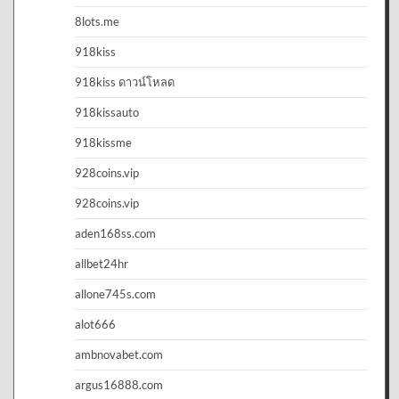
8lots.me
918kiss
918kiss ดาวน์โหลด
918kissauto
918kissme
928coins.vip
928coins.vip
aden168ss.com
allbet24hr
allone745s.com
alot666
ambnovabet.com
argus16888.com