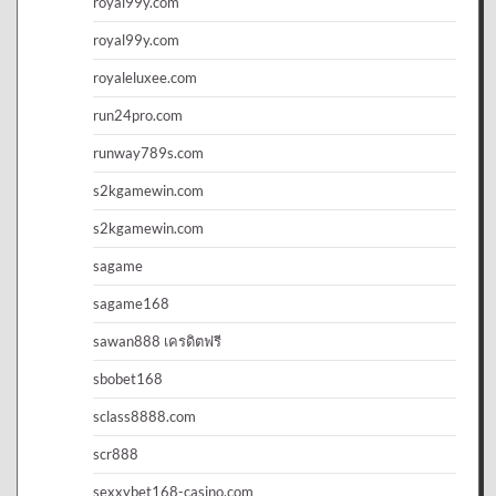
royal99y.com
royal99y.com
royaleluxee.com
run24pro.com
runway789s.com
s2kgamewin.com
s2kgamewin.com
sagame
sagame168
sawan888 เครดิตฟรี
sbobet168
sclass8888.com
scr888
sexxybet168-casino.com