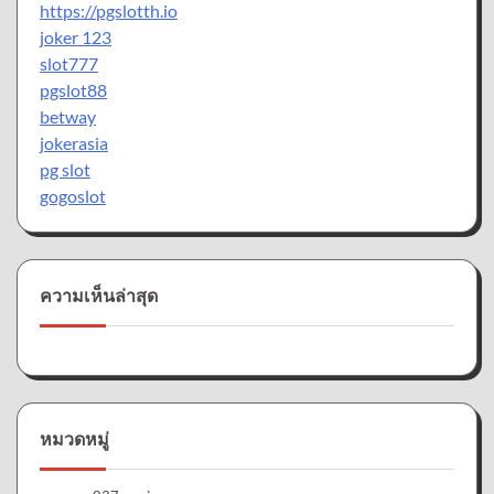
https://pgslotth.io
joker 123
slot777
pgslot88
betway
jokerasia
pg slot
gogoslot
ความเห็นล่าสุด
หมวดหมู่