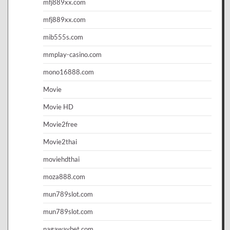
mfj889xx.com
mfj889xx.com
mib555s.com
mmplay-casino.com
mono16888.com
Movie
Movie HD
Movie2free
Movie2thai
moviehdthai
moza888.com
mun789slot.com
mun789slot.com
nagawaybet.com