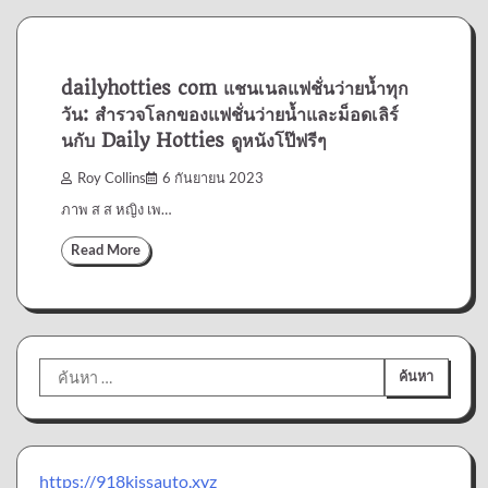
dailyhotties com แชนเนลแฟชั่นว่ายน้ำทุก
วัน: สำรวจโลกของแฟชั่นว่ายน้ำและม็อดเลิร์
นกับ Daily Hotties ดูหนังโป๊ฟรีๆ
Roy Collins
6 กันยายน 2023
ภาพ ส ส หญิง เพ…
Read More
ค้นหา
สำหรับ:
https://918kissauto.xyz