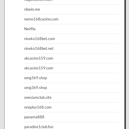
nbwin.me
nemo168casino.com
Netflix
niseko168bet.com
niseko168bet.net
okcasino159.com
okcasino159.com
omg369.shop
omg369.shop
onesiamclub.site
onoplus168.com
panama888
paradise1club.fun