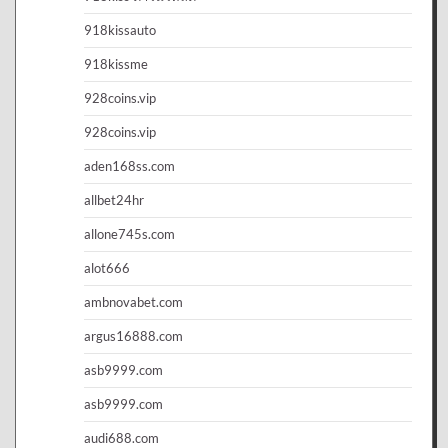
918kissauto
918kissme
928coins.vip
928coins.vip
aden168ss.com
allbet24hr
allone745s.com
alot666
ambnovabet.com
argus16888.com
asb9999.com
asb9999.com
audi688.com