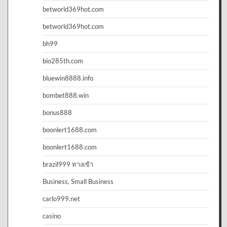
betworld369hot.com
betworld369hot.com
bh99
bio285th.com
bluewin8888.info
bombet888.win
bonus888
boonlert1688.com
boonlert1688.com
brazil999 ทางเข้า
Business, Small Business
carlo999.net
casino