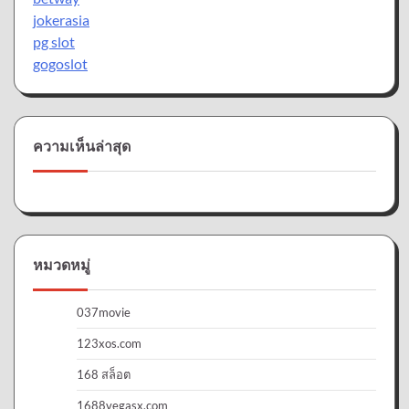
jokerasia
pg slot
gogoslot
ความเห็นล่าสุด
หมวดหมู่
037movie
123xos.com
168 สล็อต
1688vegasx.com