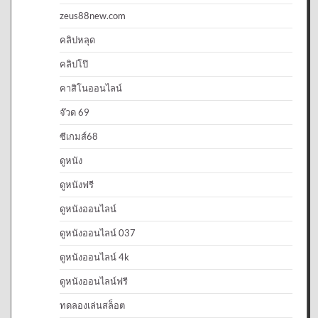
zeus88new.com
คลิปหลุด
คลิปโป๊
คาสิโนออนไลน์
จ๊วด 69
ซีเกมส์68
ดูหนัง
ดูหนังฟรี
ดูหนังออนไลน์
ดูหนังออนไลน์ 037
ดูหนังออนไลน์ 4k
ดูหนังออนไลน์ฟรี
ทดลองเล่นสล็อต