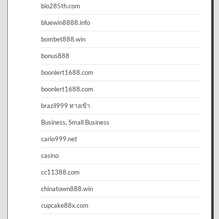
bio285th.com
bluewin8888.info
bombet888.win
bonus888
boonlert1688.com
boonlert1688.com
brazil999 ทางเข้า
Business, Small Business
carlo999.net
casino
cc11388.com
chinatown888.win
cupcake88x.com