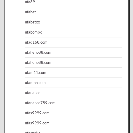
ufa89
ufabet
ufabetxx
ufabombx
ufad168.com
ufaheno88.com
ufaheno88.com
ufam11.com
ufamnn.com
ufanance
ufanance789.com
ufas9999.com
ufas9999.com