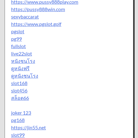
https://www.pussy888play.com
https://pussy888win.com
sexybaccarat
https://www.pgslot.golf
pgslot
pg99
fullslot
live22slot
หนังชนโรง
ดูหนังฟรี
ดูหนังชนโรง
slot168
slot456
สล็อต66
joker 123
pg168
https://jin55.net
slot99