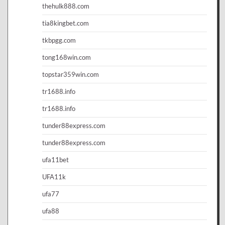
thehulk888.com
tia8kingbet.com
tkbpgg.com
tong168win.com
topstar359win.com
tr1688.info
tr1688.info
tunder88express.com
tunder88express.com
ufa11bet
UFA11k
ufa77
ufa88