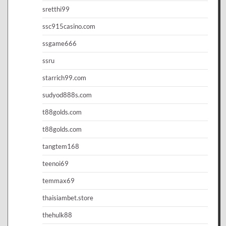
sretthi99
ssc915casino.com
ssgame666
ssru
starrich99.com
sudyod888s.com
t88golds.com
t88golds.com
tangtem168
teenoi69
temmax69
thaisiambet.store
thehulk88