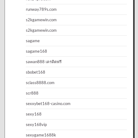
runway789s.com
s2kgamewin.com
s2kgamewin.com
sagame
sagame168
sawan888 เครดิตฟรี
sbobet168
sclass8888.com
scr888
sexxybet168-casino.com
sexy168
sexy168vip
sexygame1688k