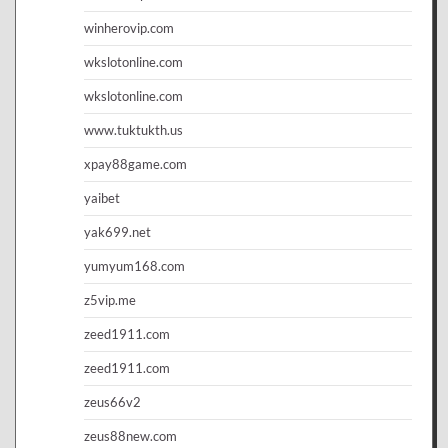
winherovip.com
wkslotonline.com
wkslotonline.com
www.tuktukth.us
xpay88game.com
yaibet
yak699.net
yumyum168.com
z5vip.me
zeed1911.com
zeed1911.com
zeus66v2
zeus88new.com