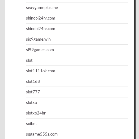
sexygameplus.me
shinobi24hr.com
shinobi24hr.com
six9game.win
sl99games.com
slot
slot1111ok.com
slot168
slot777
slotxo
slotxo24hr
soibet
sqgame555s.com