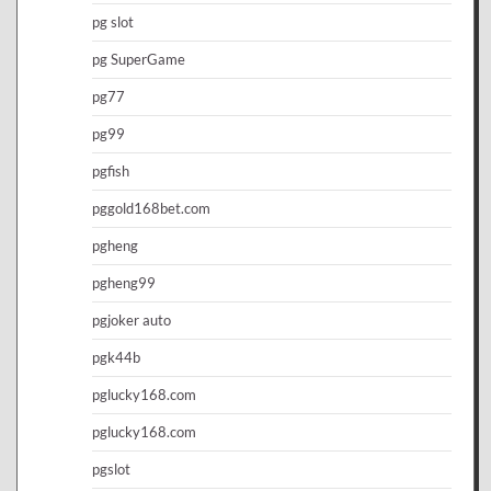
pg slot
pg SuperGame
pg77
pg99
pgfish
pggold168bet.com
pgheng
pgheng99
pgjoker auto
pgk44b
pglucky168.com
pglucky168.com
pgslot