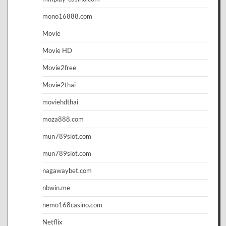
mono16888.com
Movie
Movie HD
Movie2free
Movie2thai
moviehdthai
moza888.com
mun789slot.com
mun789slot.com
nagawaybet.com
nbwin.me
nemo168casino.com
Netflix