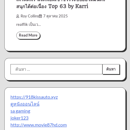
สนุกได้ต่อเนื่อง Top 63 by Karri
Roy Collins
7 ตุลาคม 2025
realflik เป็นเว…
Read More
ค้นหา
สำหรับ:
https://918kissauto.xyz
ดูหนังออนไลน์
sa gaming
joker123
http://www.movie87hd.com