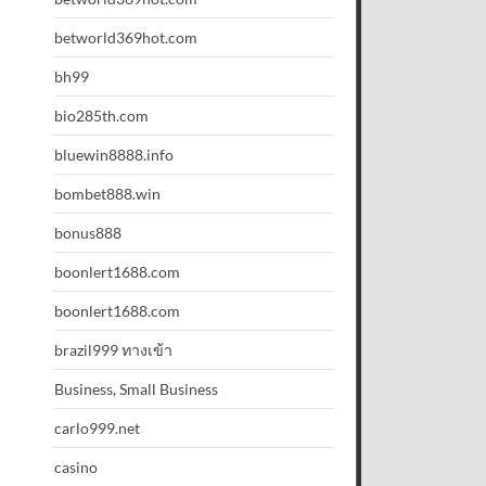
betworld369hot.com
bh99
bio285th.com
bluewin8888.info
bombet888.win
bonus888
boonlert1688.com
boonlert1688.com
brazil999 ทางเข้า
Business, Small Business
carlo999.net
casino