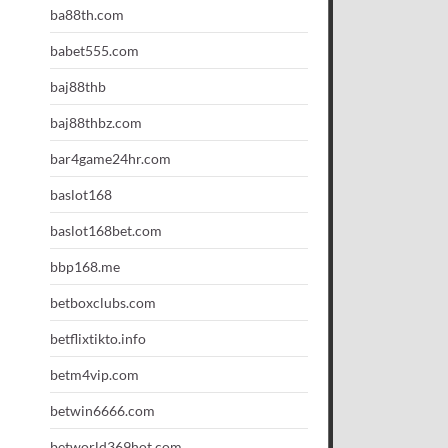
ba88th.com
babet555.com
baj88thb
baj88thbz.com
bar4game24hr.com
baslot168
baslot168bet.com
bbp168.me
betboxclubs.com
betflixtikto.info
betm4vip.com
betwin6666.com
betworld369hot.com