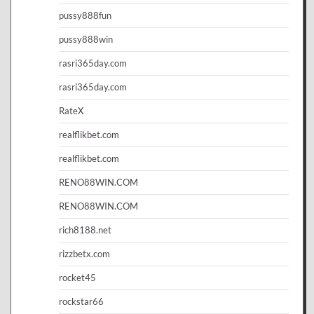
pussy888fun
pussy888win
rasri365day.com
rasri365day.com
RateX
realflikbet.com
realflikbet.com
RENO88WIN.COM
RENO88WIN.COM
rich8188.net
rizzbetx.com
rocket45
rockstar66