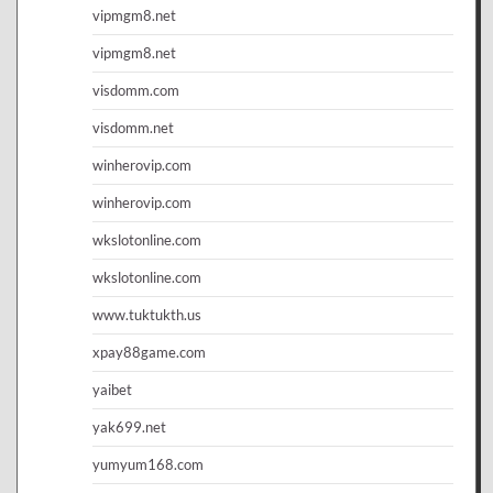
vipmgm8.net
vipmgm8.net
visdomm.com
visdomm.net
winherovip.com
winherovip.com
wkslotonline.com
wkslotonline.com
www.tuktukth.us
xpay88game.com
yaibet
yak699.net
yumyum168.com