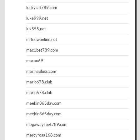
luckycat789.com
luke999.net
lux555.net
m4newonline.net
mac1bet789.com
macau69
marinapluss.com
mario678.club
mario678.club
meekin365day.com
meekin365day.com
megawaysbet789.com
mercyrosa168.com