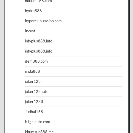
hubbet168.com
hydra888
hyperclub-casino.com
Incest
infyplus888.info
infyplus888.info
item388.com
jinda888
joker123
joker123auto
joker123th
Judhai168
k1gt-auto.com
khumsup888.me