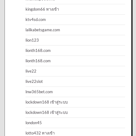
kingdom66 ทางเข้า
ktv4sd.com
lalikabetsgame.com
lion123
lionth168.com
lionth168.com
live22
live22slot
lnw365bet.com
lockdown168 เข้าสู่ระบบ
lockdown168 เข้าสู่ระบบ
london45
lotto432 ทางเข้า