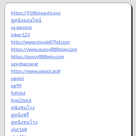
https://918kissauto.xyz
ดูหนังออนไลน์
sa gaming
joker123
http://www.movie87hd.com
https://www.pussy888play.com
https://pussy888win.com
sexybaccarat
https://www.pgslot.golf
pgslot
pg99
fullslot
live22slot
หนังชนโรง
ดูหนังฟรี
ดูหนังชนโรง
slot168