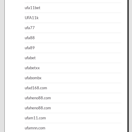
ufa11bet
UFA11k
ufa77
ufa88
ufa89
ufabet
ufabetxx
ufabombx
ufad168.com
ufaheno88.com
ufaheno88.com
ufam11.com
ufamnn.com