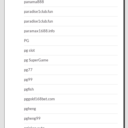
panama888
paradise1club.fun
paradise1club.fun
paramax1688.info
PG
pg slot
pg SuperGame
pg77
pg99
pgfish
pggold168bet.com
pgheng
pgheng99
pgjoker auto