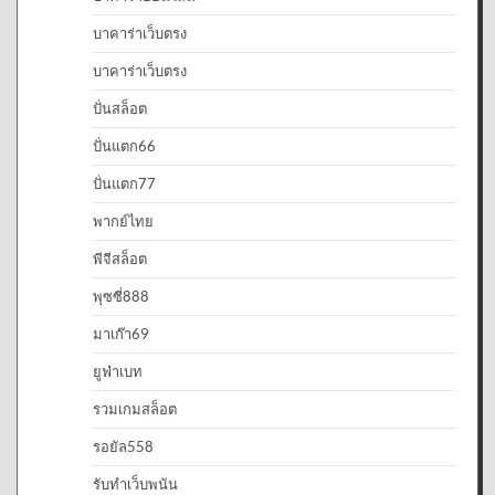
บาคาร่าเว็บตรง
บาคาร่าเว็บตรง
ปั่นสล็อต
ปั่นแตก66
ปั่นแตก77
พากย์ไทย
พีจีสล็อต
พุซซี่888
มาเก๊า69
ยูฟ่าเบท
รวมเกมสล็อต
รอยัล558
รับทำเว็บพนัน