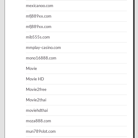
mexicanoo.com
mfj889xx.com
mfj889xx.com
mib555s.com
mmplay-casino.com
mono16888.com
Movie
Movie HD
Movie2free
Movie2thai
moviehdthai
moza888.com
mun789slot.com