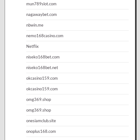
mun789slot.com
nagawaybet.com
nbwin.me
nemo168casino.com
Netflix
niseko168bet.com
niseko168bet.net
okcasino159.com
okcasino159.com
omg369.shop
omg369.shop
onesiamclub.site
onoplus168.com