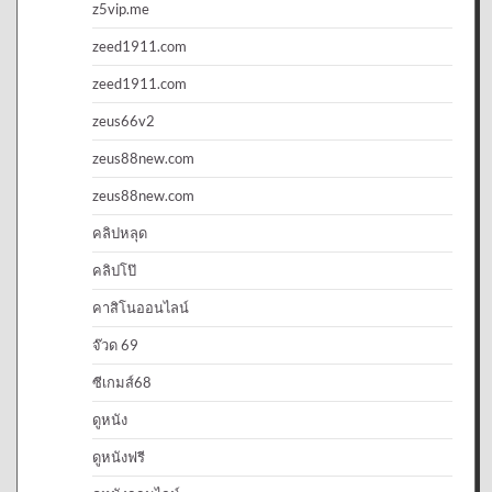
z5vip.me
zeed1911.com
zeed1911.com
zeus66v2
zeus88new.com
zeus88new.com
คลิปหลุด
คลิปโป๊
คาสิโนออนไลน์
จ๊วด 69
ซีเกมส์68
ดูหนัง
ดูหนังฟรี