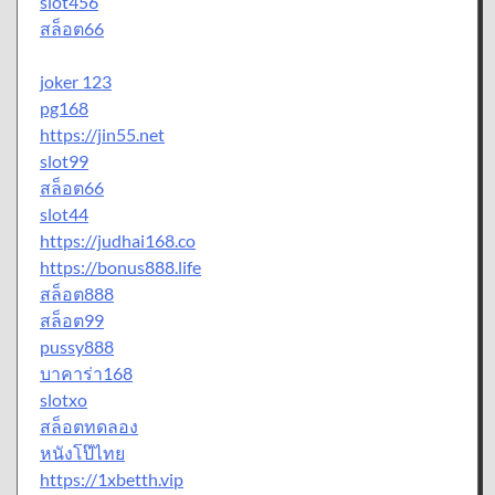
slot456
สล็อต66
joker 123
pg168
https://jin55.net
slot99
สล็อต66
slot44
https://judhai168.co
https://bonus888.life
สล็อต888
สล็อต99
pussy888
บาคาร่า168
slotxo
สล็อตทดลอง
หนังโป๊ไทย
https://1xbetth.vip