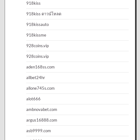
918kiss
918kiss ดาวน์โหลด
918kissauto
918kissme
928coins.vip
928coins.vip
aden168ss.com
allbet24hr
allone745s.com
alot666
ambnovabet.com
argus16888.com
asb9999.com