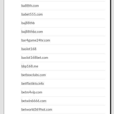
ba88th.com
babet555.com
baj88thb
baj88thbz.com
bar4game24hr.com
baslot168
baslot168bet.com
bbp168.me
betboxclubs.com
betflixtikto.info
betm4vip.com
betwin6666.com
betworld369hot.com