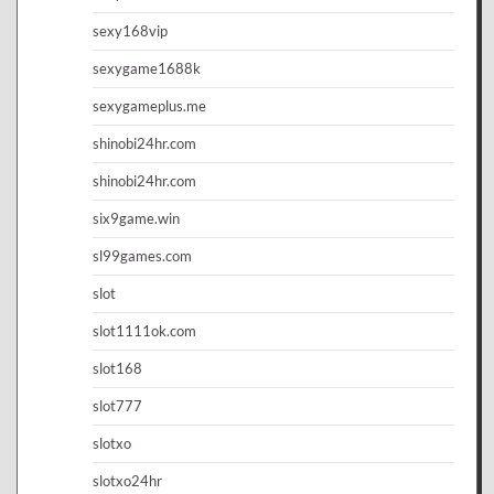
sexy168vip
sexygame1688k
sexygameplus.me
shinobi24hr.com
shinobi24hr.com
six9game.win
sl99games.com
slot
slot1111ok.com
slot168
slot777
slotxo
slotxo24hr