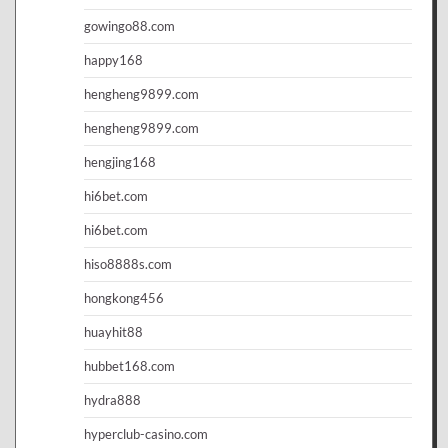
gowingo88.com
happy168
hengheng9899.com
hengheng9899.com
hengjing168
hi6bet.com
hi6bet.com
hiso8888s.com
hongkong456
huayhit88
hubbet168.com
hydra888
hyperclub-casino.com