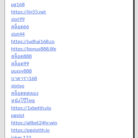
pg168
https://jin55.net
slot99
สล็อต66
slot44
https://judhai168.co
https://bonus888.life
สล็อต888
สล็อต99
pussy888
บาคาร่า168
slotxo
สล็อตทดลอง
หนังโป๊ไทย
https://1xbetth.vip
pgslot
https://allbet24hr.win
https://pgslotth.io
joker 123