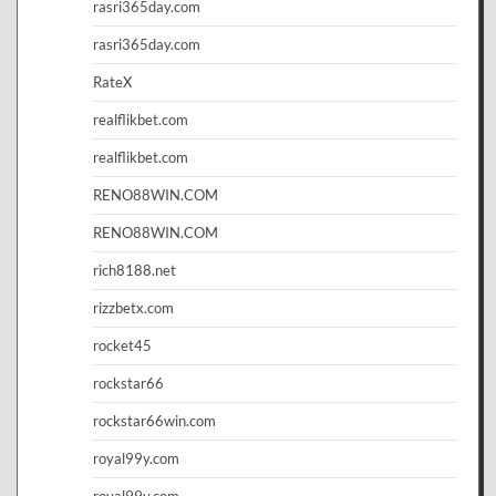
rasri365day.com
rasri365day.com
RateX
realflikbet.com
realflikbet.com
RENO88WIN.COM
RENO88WIN.COM
rich8188.net
rizzbetx.com
rocket45
rockstar66
rockstar66win.com
royal99y.com