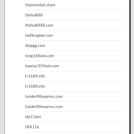
thaisiambet.store
thehulk88
thehulk888.com
tia8kingbet.com
tkbpgg.com
tong168win.com
topstar359win.com
tr1688.info
tr1688.info
tunder88express.com
tunder88express.com
ufa11bet
UFA11k