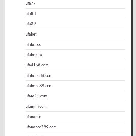
ufa77
ufa88
ufa89
ufabet
ufabetxx
ufabombx
ufad168.com
ufaheno88.com
ufaheno88.com
ufam11.com
ufamnn.com
ufanance
ufanance789.com