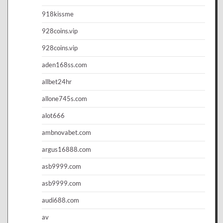
918kissme
928coins.vip
928coins.vip
aden168ss.com
allbet24hr
allone745s.com
alot666
ambnovabet.com
argus16888.com
asb9999.com
asb9999.com
audi688.com
av