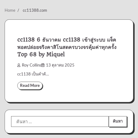
Home
cc11388.com
cc1138 6 ธันวาคม cc1138 เข้าสู่ระบบ แจ็ค
พอตปล่อยจริงคาสิโนสดครบวงจรคุ้มค่าทุกครั้ง
Top 68 by Miquel
Roy Collins
13 ตุลาคม 2025
cc1138 เป็นคำค้…
Read More
ค้นหา
สำหรับ: