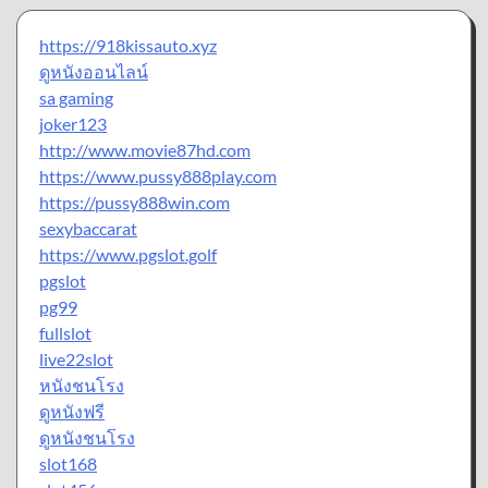
https://918kissauto.xyz
ดูหนังออนไลน์
sa gaming
joker123
http://www.movie87hd.com
https://www.pussy888play.com
https://pussy888win.com
sexybaccarat
https://www.pgslot.golf
pgslot
pg99
fullslot
live22slot
หนังชนโรง
ดูหนังฟรี
ดูหนังชนโรง
slot168