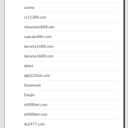
casino
cc11388.com
chinatown888.win
cupcake88x.com
daruma1688.com
daruma1688.com
debet
dgb222hot.com
Doomovie
Doujin
dr888bet.com
dr888bet.com
du2477.com