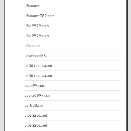
ufanance
ufanance789.com
ufas9999.com
ufas9999.com
ufasnake
ufawinner88
uk369clubs.com
uk369clubs.com
usa899.com
veera6999.com
ver888.vip
viperpro1.net
viperpro1.net