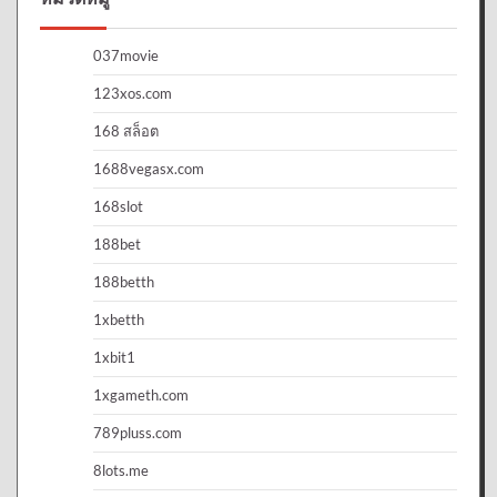
037movie
123xos.com
168 สล็อต
1688vegasx.com
168slot
188bet
188betth
1xbetth
1xbit1
1xgameth.com
789pluss.com
8lots.me