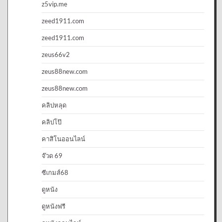
z5vip.me
zeed1911.com
zeed1911.com
zeus66v2
zeus88new.com
zeus88new.com
คลิปหลุด
คลิปโป๊
คาสิโนออนไลน์
จ๊วด 69
ซีเกมส์68
ดูหนัง
ดูหนังฟรี