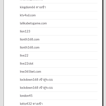
kingdom66 ทางเข้า
ktv4sd.com
lalikabetsgame.com
lion123
lionth168.com
lionth168.com
live22
live22slot
lnw365bet.com
lockdown168 เข้าสู่ระบบ
lockdown168 เข้าสู่ระบบ
london45
lotto432 ทางเข้า