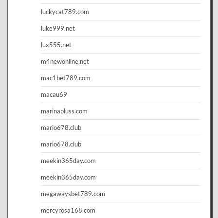
luckycat789.com
luke999.net
lux555.net
m4newonline.net
mac1bet789.com
macau69
marinapluss.com
mario678.club
mario678.club
meekin365day.com
meekin365day.com
megawaysbet789.com
mercyrosa168.com