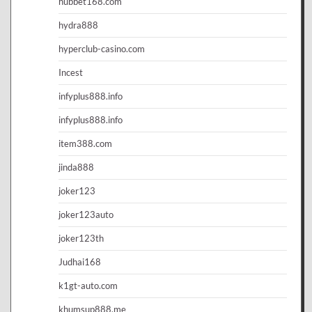
hubbet168.com
hydra888
hyperclub-casino.com
Incest
infyplus888.info
infyplus888.info
item388.com
jinda888
joker123
joker123auto
joker123th
Judhai168
k1gt-auto.com
khumsup888.me