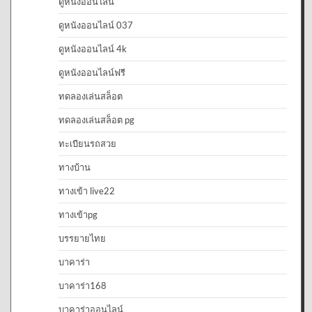
ดูหนังออนไลน์
ดูหนังออนไลน์ 037
ดูหนังออนไลน์ 4k
ดูหนังออนไลน์ฟรี
ทดลองเล่นสล็อต
ทดลองเล่นสล็อต pg
ทะเบียนรถสวย
ทางบ้าน
ทางเข้า live22
ทางเข้าpg
บรรยายไทย
บาคาร่า
บาคาร่า168
บาคาร่าออนไลน์