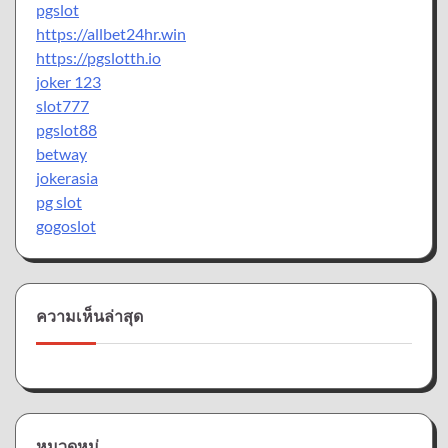
pgslot
https://allbet24hr.win
https://pgslotth.io
joker 123
slot777
pgslot88
betway
jokerasia
pg slot
gogoslot
ความเห็นล่าสุด
หมวดหมู่