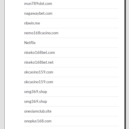
mun789slot.com
nagawaybet.com
nbwin.me
nemo168casino.com
Netflix
niseko168bet.com
niseko168bet.net
okcasino159.com
okcasino159.com
omg369.shop
omg369.shop
onesiamclub.site
onoplus168.com