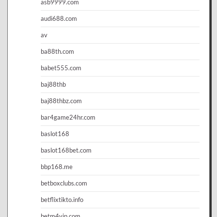
asb9999.com
audi688.com
av
ba88th.com
babet555.com
baj88thb
baj88thbz.com
bar4game24hr.com
baslot168
baslot168bet.com
bbp168.me
betboxclubs.com
betflixtikto.info
betm4vip.com