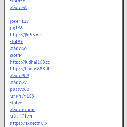
slot456
สล็อต66
joker 123
pg168
https://jin55.net
slot99
สล็อต66
slot44
https://judhai168.co
https://bonus888.life
สล็อต888
สล็อต99
pussy888
บาคาร่า168
slotxo
สล็อตทดลอง
หนังโป๊ไทย
https://1xbetth.vip