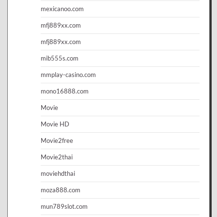
mexicanoo.com
mfj889xx.com
mfj889xx.com
mib555s.com
mmplay-casino.com
mono16888.com
Movie
Movie HD
Movie2free
Movie2thai
moviehdthai
moza888.com
mun789slot.com