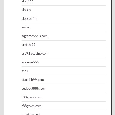
slot777
slotxo
slotxo24hr
soibet
sqgame555s.com
sretthi99
ssc915casino.com
ssgame666
ssru
starrich99.com
sudyod888s.com
t88golds.com
t88golds.com
tangtem168