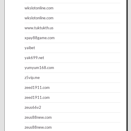
wkslotonline.com
wkslotonline.com
www.tuktukth.us
xpay88game.com
yaibet
yak699.net
yumyum168.com
z5vip.me
zeed1911.com
zeed1911.com
zeus66v2
zeus88new.com
zeus88new.com