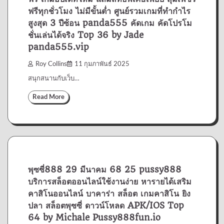
ฟรีทุกชั่วโมง ไม่มีขั้นต่ำ ศูนย์รวมเกมที่ทำกำไร
สูงสุด 3 ปีซ้อน panda555 คัดเกม คัดโปรโม
ชั่นเล่นได้จริง Top 36 by Jade
panda555.vip
Roy Collins
11 กุมภาพันธ์ 2025
สนุกสนานกับเว็บ…
Read More
พุซซี่888 29 มีนาคม 68 25 pussy888
บริการสล็อตออนไลน์ใช้งานง่าย หารายได้เสริม
คาสิโนออนไลน์ บาคาร่า สล็อต เกมคาสิโน ยิง
ปลา สล็อตพุซซี่ ดาวน์โหลด APK/IOS Top
64 by Michale Pussy888fun.io