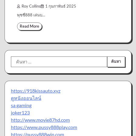
Roy Collins
1 กุมภาพันธ์ 2025
พุซซี่888 เล่นบ…
Read More
ค้นหา
สำหรับ:
https://918kissauto.xyz
ดูหนังออนไลน์
sa gaming
joker123
http://www.movie87hd.com
https://www.pussy888play.com
https://pussy888win.com