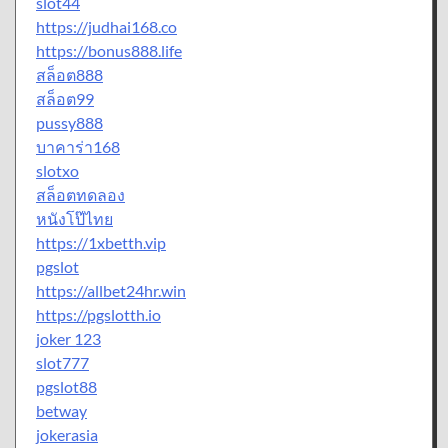
slot44
https://judhai168.co
https://bonus888.life
สล็อต888
สล็อต99
pussy888
บาคาร่า168
slotxo
สล็อตทดลอง
หนังโป๊ไทย
https://1xbetth.vip
pgslot
https://allbet24hr.win
https://pgslotth.io
joker 123
slot777
pgslot88
betway
jokerasia