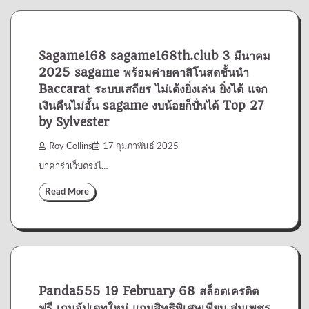
Sagame168 sagame168th.club 3 มีนาคม
2025 sagame พร้อมค่ายคาสิโนสดชั้นนำ
Baccarat ระบบเสถียร ไม่เด้งยิ่งเล่น ยิ่งได้ แจก
เงินคืนไม่อั้น sagame งบน้อยก็ปั่นได้ Top 27
by Sylvester
Roy Collins
17 กุมภาพันธ์ 2025
บาคาร่าเว็บตรงไ…
Read More
Panda555 19 February 68 สล็อตเครดิต
ฟรี เกมอัปเดทใหม่ แถมสิทธิพิเศษเพียบ สุ่มเพชร