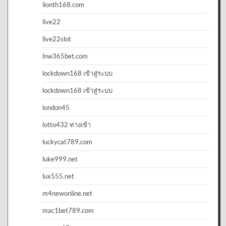
lionth168.com
live22
live22slot
lnw365bet.com
lockdown168 เข้าสู่ระบบ
lockdown168 เข้าสู่ระบบ
london45
lotto432 ทางเข้า
luckycat789.com
luke999.net
lux555.net
m4newonline.net
mac1bet789.com