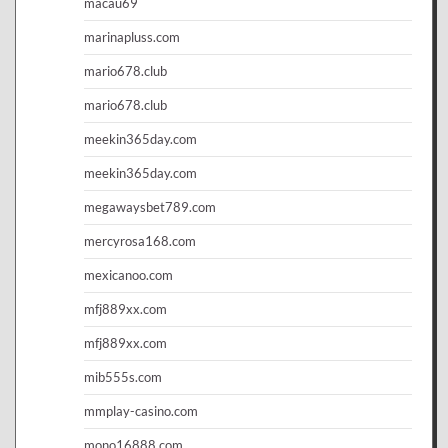
macau69
marinapluss.com
mario678.club
mario678.club
meekin365day.com
meekin365day.com
megawaysbet789.com
mercyrosa168.com
mexicanoo.com
mfj889xx.com
mfj889xx.com
mib555s.com
mmplay-casino.com
mono16888.com