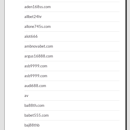
aden168ss.com
allbet24hr
allone745s.com
alot666
ambnovabet.com
argus16888.com
asb9999.com
asb9999.com
audi688.com
av
ba88th.com
babet555.com
baj88thb