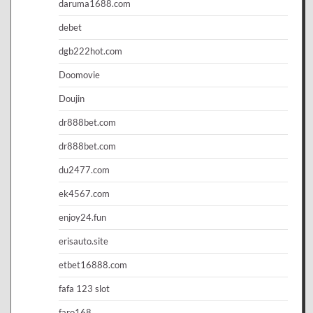
daruma1688.com
debet
dgb222hot.com
Doomovie
Doujin
dr888bet.com
dr888bet.com
du2477.com
ek4567.com
enjoy24.fun
erisauto.site
etbet16888.com
fafa 123 slot
faro168