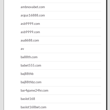
ambnovabet.com
argus16888.com
asb9999.com
asb9999.com
audi688.com
av
ba88th.com
babet555.com
baj88thb
baj88thbz.com
bar4game24hr.com
baslot168
baslot168bet.com