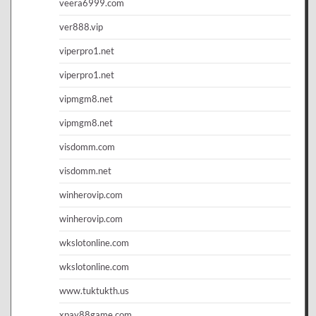
veera6999.com
ver888.vip
viperpro1.net
viperpro1.net
vipmgm8.net
vipmgm8.net
visdomm.com
visdomm.net
winherovip.com
winherovip.com
wkslotonline.com
wkslotonline.com
www.tuktukth.us
xpay88game.com