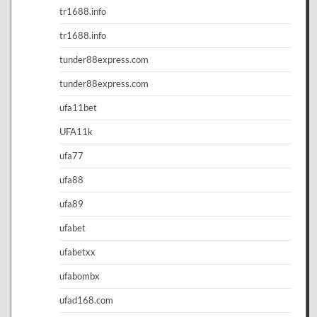
tr1688.info
tr1688.info
tunder88express.com
tunder88express.com
ufa11bet
UFA11k
ufa77
ufa88
ufa89
ufabet
ufabetxx
ufabombx
ufad168.com