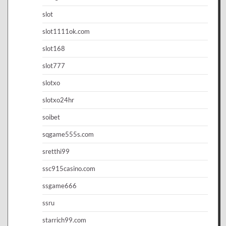
slot
slot1111ok.com
slot168
slot777
slotxo
slotxo24hr
soibet
sqgame555s.com
sretthi99
ssc915casino.com
ssgame666
ssru
starrich99.com