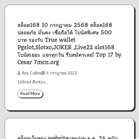
สล็อต168 10 กรกฎาคม 2568 สล็อต168
ปลอดภัย มั่นคง เชื่อถือได้ โบนัสพิเศษ 500
บาท รองรับ True wallet
Pgslot,Slotxo,JOKER ,Live22 slot168
โบนัสเยอะ แจกทุกวัน รีบสมัครเลย! Top 17 by
Cesar 7mcn.org
Roy Collins
4 กรกฎาคม 2025
168slot คือช่อง…
Read More
สล็อตเว็บตรง websiteแตกง่าย ธ.ค. 24 พนัน