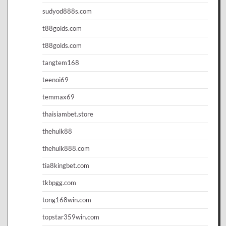
sudyod888s.com
t88golds.com
t88golds.com
tangtem168
teenoi69
temmax69
thaisiambet.store
thehulk88
thehulk888.com
tia8kingbet.com
tkbpgg.com
tong168win.com
topstar359win.com