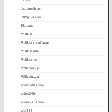
1xgameth.com
789pluss.com
8lots.me
918kiss
918kiss ดาวน์โหลด
918kissauto
918kissme
928coins.vip
928coins.vip
aden168ss.com
allbet24hr
allone745s.com
alot666