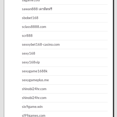
sawan888 เครดิตฟรี
sbobet168
sclass8888.com
scr888
sexxybet168-casino.com
sexy168
sexy168vip
sexygame1688k
sexygameplus.me
shinobi24hr.com
shinobi24hr.com
six9game.win
sl99games.com