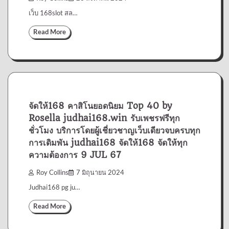
เว็บ 168slot สล…
Read More
จัดให้168 คาสิโนยอดนิยม Top 40 by
Rosella judhai168.win รับเพชรฟรีทุก
ชั่วโมง บริการโดยผู้เชี่ยวชาญเว็บเดียวจบครบทุก
การเดิมพัน judhai168 จัดให้168 จัดให้ทุก
ความต้องการ 9 JUL 67
Roy Collins
7 มิถุนายน 2024
Judhai168 pg ju…
Read More