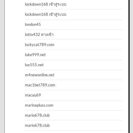
lockdown168 เข้าสู่ระบบ
lockdown168 เข้าสู่ระบบ
london45
lotto432 ทางเข้า
luckycat789.com
luke999.net
lux555.net
m4newonline.net
mac1bet789.com
macau69
marinapluss.com
mario678.club
mario678.club