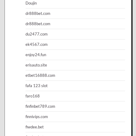
Doujin
dr888bet.com
dr888bet.com
du2477.com
ek4567.com
enjoy24.fun
erisauto.site
etbet16888.com
fafa 123 slot
faro168
finfinbet789.com
finnivips.com
fiwdee.bet