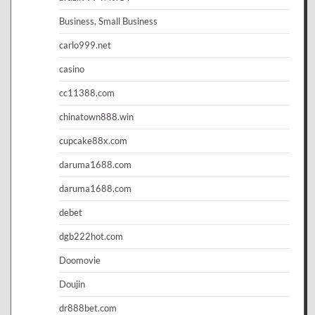
Business, Small Business
carlo999.net
casino
cc11388.com
chinatown888.win
cupcake88x.com
daruma1688.com
daruma1688.com
debet
dgb222hot.com
Doomovie
Doujin
dr888bet.com