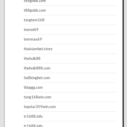
t88golds.com
t88golds.com
tangtem168
teenoi69
temmax69
thaisiambet.store
thehulk88
thehulk888.com
tia8kingbet.com
tkbpgg.com
tong168win.com
topstar359win.com
tr1688.info
tr1688.info