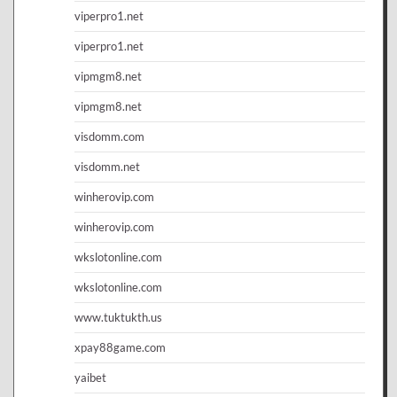
viperpro1.net
viperpro1.net
vipmgm8.net
vipmgm8.net
visdomm.com
visdomm.net
winherovip.com
winherovip.com
wkslotonline.com
wkslotonline.com
www.tuktukth.us
xpay88game.com
yaibet