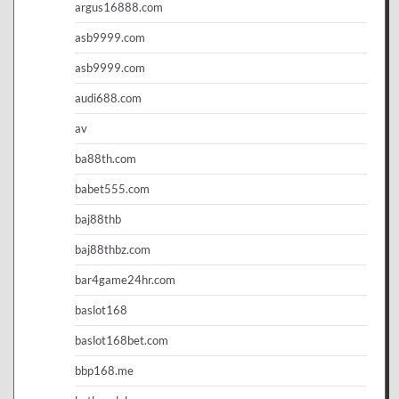
argus16888.com
asb9999.com
asb9999.com
audi688.com
av
ba88th.com
babet555.com
baj88thb
baj88thbz.com
bar4game24hr.com
baslot168
baslot168bet.com
bbp168.me