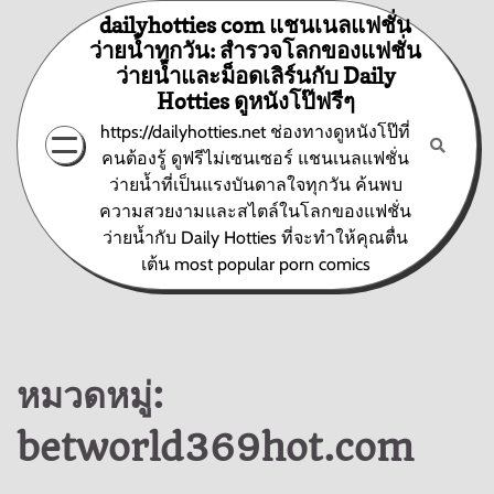
Skip
dailyhotties com แชนเนลแฟชั่น
to
ว่ายน้ำทุกวัน: สำรวจโลกของแฟชั่น
content
ว่ายน้ำและม็อดเลิร์นกับ Daily
Hotties ดูหนังโป๊ฟรีๆ
https://dailyhotties.net ช่องทางดูหนังโป๊ที่
คนต้องรู้ ดูฟรีไม่เซนเซอร์ แชนเนลแฟชั่น
ว่ายน้ำที่เป็นแรงบันดาลใจทุกวัน ค้นพบ
ความสวยงามและสไตล์ในโลกของแฟชั่น
ว่ายน้ำกับ Daily Hotties ที่จะทำให้คุณตื่น
เต้น most popular porn comics
หมวดหมู่:
betworld369hot.com