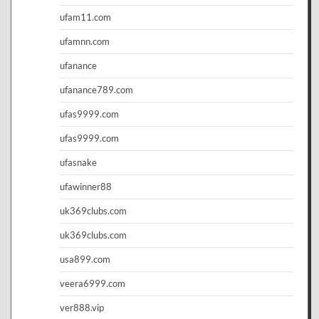
ufam11.com
ufamnn.com
ufanance
ufanance789.com
ufas9999.com
ufas9999.com
ufasnake
ufawinner88
uk369clubs.com
uk369clubs.com
usa899.com
veera6999.com
ver888.vip