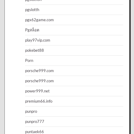
pgslotth
pgx62game.com
Pgสล็อต
play97vip.com
pokebet88
Porn
porsche999.com
porsche999.com
power999.net
premium66.info
punpro
punpro777
puntaek66