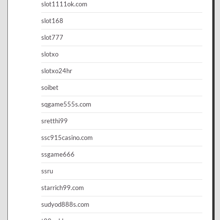
slot1111ok.com
slot168
slot777
slotxo
slotxo24hr
soibet
sqgame555s.com
sretthi99
ssc915casino.com
ssgame666
ssru
starrich99.com
sudyod888s.com