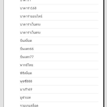
บาคาร่า168
บาคาร่าออนไลน์
บาคาร่าเว็บตรง
บาคาร่าเว็บตรง
ปั่นสล็อต
ปั่นแตก66
ปั่นแตก77
พากย์ไทย
พีจีสล็อต
พุซซี่888
มาเก๊า69
ยูฟ่าเบท
รวมเกมสล็อต