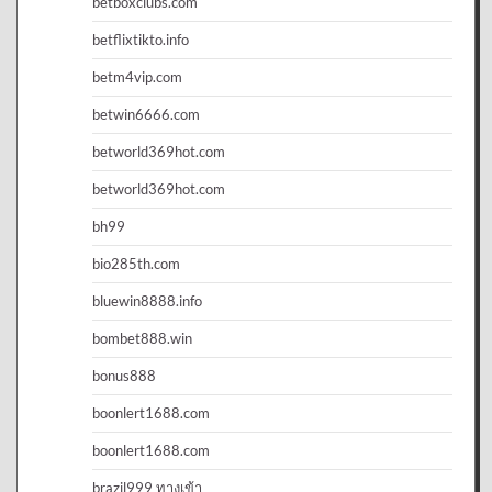
betboxclubs.com
betflixtikto.info
betm4vip.com
betwin6666.com
betworld369hot.com
betworld369hot.com
bh99
bio285th.com
bluewin8888.info
bombet888.win
bonus888
boonlert1688.com
boonlert1688.com
brazil999 ทางเข้า