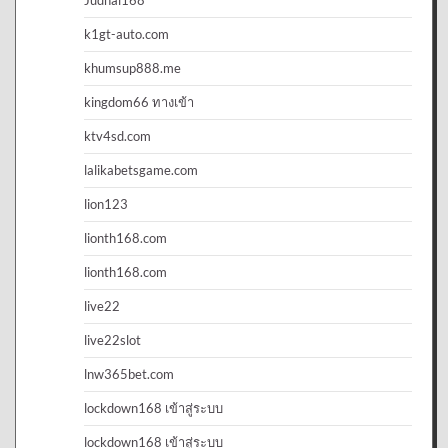
k1gt-auto.com
khumsup888.me
kingdom66 ทางเข้า
ktv4sd.com
lalikabetsgame.com
lion123
lionth168.com
lionth168.com
live22
live22slot
lnw365bet.com
lockdown168 เข้าสู่ระบบ
lockdown168 เข้าสู่ระบบ