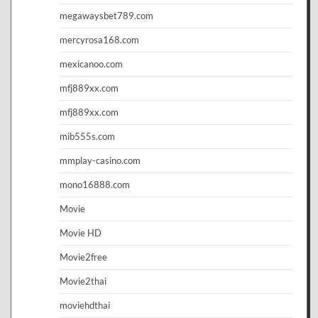
megawaysbet789.com
mercyrosa168.com
mexicanoo.com
mfj889xx.com
mfj889xx.com
mib555s.com
mmplay-casino.com
mono16888.com
Movie
Movie HD
Movie2free
Movie2thai
moviehdthai