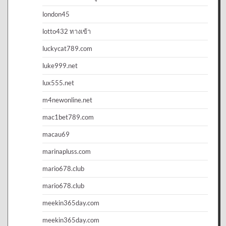
london45
lotto432 ทางเข้า
luckycat789.com
luke999.net
lux555.net
m4newonline.net
mac1bet789.com
macau69
marinapluss.com
mario678.club
mario678.club
meekin365day.com
meekin365day.com