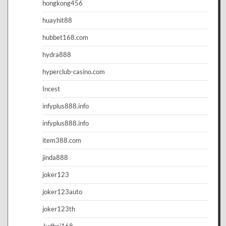
hongkong456
huayhit88
hubbet168.com
hydra888
hyperclub-casino.com
Incest
infyplus888.info
infyplus888.info
item388.com
jinda888
joker123
joker123auto
joker123th
Judhai168