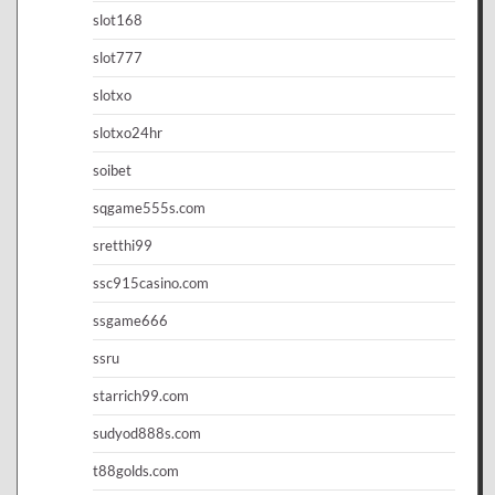
slot168
slot777
slotxo
slotxo24hr
soibet
sqgame555s.com
sretthi99
ssc915casino.com
ssgame666
ssru
starrich99.com
sudyod888s.com
t88golds.com