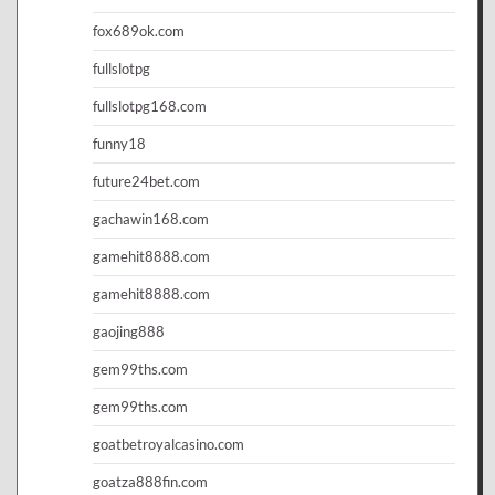
fox689ok.com
fullslotpg
fullslotpg168.com
funny18
future24bet.com
gachawin168.com
gamehit8888.com
gamehit8888.com
gaojing888
gem99ths.com
gem99ths.com
goatbetroyalcasino.com
goatza888fin.com