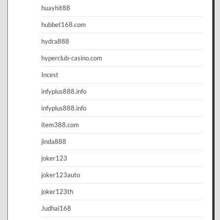
huayhit88
hubbet168.com
hydra888
hyperclub-casino.com
Incest
infyplus888.info
infyplus888.info
item388.com
jinda888
joker123
joker123auto
joker123th
Judhai168