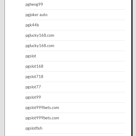
pgheng99
pgjoker auto
pgk44b
pglucky168.com
pglucky168.com
pgslot
pgslot168
pgslot718
pgslot77
pgslot99
pgslot999bets.com
pgslot999bets.com
pgslotfish