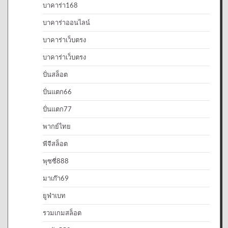
บาคาร่า168
บาคาร่าออนไลน์
บาคาร่าเว็บตรง
บาคาร่าเว็บตรง
ปั่นสล็อต
ปั่นแตก66
ปั่นแตก77
พากย์ไทย
พีจีสล็อต
พุซซี่888
มาเก๊า69
ยูฟ่าเบท
รวมเกมสล็อต