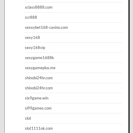
sclass8888.com
scr888
sexxybet168-casino.com
sexy168
sexy168vip
sexygame1688k
sexygameplus.me
shinobi24hr.com
shinobi24hr.com
six9game.win
sl99games.com
slot
slot1111ok.com