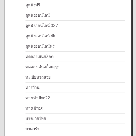
ดูหนังฟรี
ดูหนังออนไลน์
ดูหนังออนไลน์ 037
ดูหนังออนไลน์ 4k
ดูหนังออนไลน์ฟรี
ทดลองเล่นสล็อต
ทดลองเล่นสล็อต pg
ทะเบียนรถสวย
ทางบ้าน
ทางเข้า live22
ทางเข้าpg
บรรยายไทย
บาคาร่า