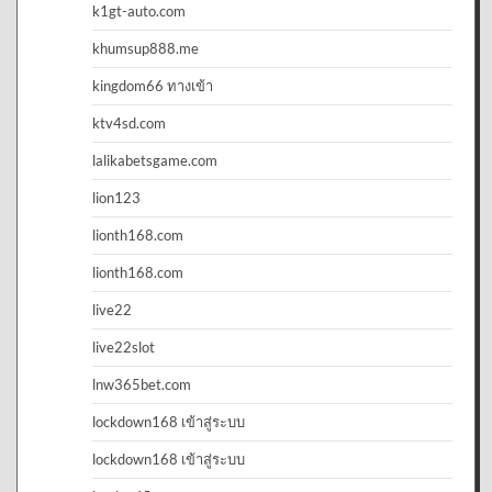
k1gt-auto.com
khumsup888.me
kingdom66 ทางเข้า
ktv4sd.com
lalikabetsgame.com
lion123
lionth168.com
lionth168.com
live22
live22slot
lnw365bet.com
lockdown168 เข้าสู่ระบบ
lockdown168 เข้าสู่ระบบ