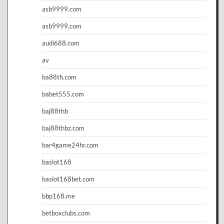
asb9999.com
asb9999.com
audi688.com
av
ba88th.com
babet555.com
baj88thb
baj88thbz.com
bar4game24hr.com
baslot168
baslot168bet.com
bbp168.me
betboxclubs.com