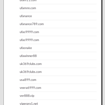
ufamnn.com
ufanance
ufanance789.com
ufas9999.com
ufas9999.com
ufasnake
ufawinner88
uk369clubs.com
uk369clubs.com
usa899.com
veera6999.com
ver888.vip
viperpro1.net