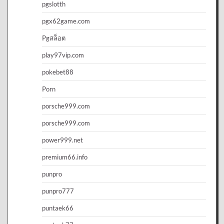
pgslotth
pgx62game.com
Pgสล็อต
play97vip.com
pokebet88
Porn
porsche999.com
porsche999.com
power999.net
premium66.info
punpro
punpro777
puntaek66