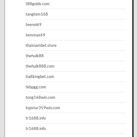
t88golds.com
tangtem168
teenoi69
temmax69
thaisiambet.store
thehulk88
thehulk888.com
tia8kingbet.com
tkbpgg.com
tong168win.com
topstar359win.com
tr1688.info
tr1688.info