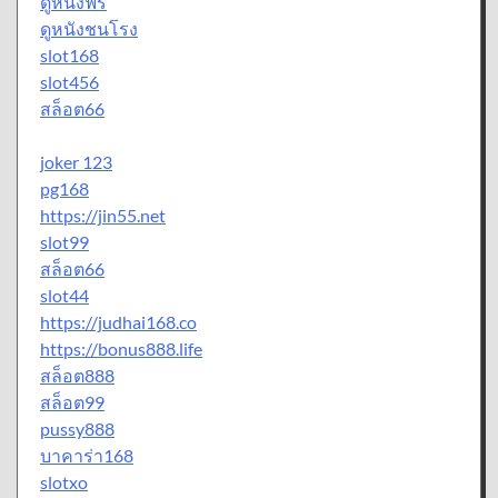
ดูหนังฟรี
ดูหนังชนโรง
slot168
slot456
สล็อต66
joker 123
pg168
https://jin55.net
slot99
สล็อต66
slot44
https://judhai168.co
https://bonus888.life
สล็อต888
สล็อต99
pussy888
บาคาร่า168
slotxo