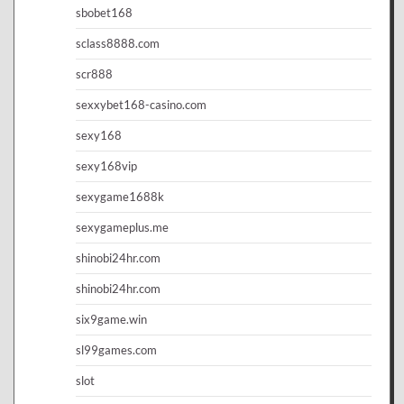
sbobet168
sclass8888.com
scr888
sexxybet168-casino.com
sexy168
sexy168vip
sexygame1688k
sexygameplus.me
shinobi24hr.com
shinobi24hr.com
six9game.win
sl99games.com
slot