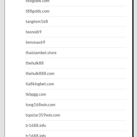
t88golds.com
t88golds.com
tangtem168
teenoi69
temmax69
thaisiambet.store
thehulk88
thehulk888.com
tia8kingbet.com
tkbpgg.com
tong168win.com
topstar359win.com
tr1688.info
tr1688.info