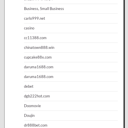
Business, Small Business
carlo999.net
casino
cc11388.com
chinatown888.win
cupcake88x.com
daruma1688.com
daruma1688.com
debet
dgb222hot.com
Doomovie
Doujin
dr888bet.com