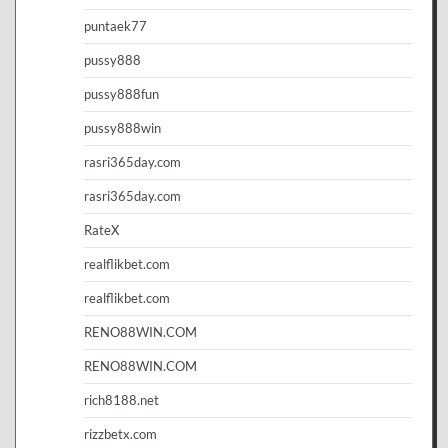
puntaek77
pussy888
pussy888fun
pussy888win
rasri365day.com
rasri365day.com
RateX
realflikbet.com
realflikbet.com
RENO88WIN.COM
RENO88WIN.COM
rich8188.net
rizzbetx.com