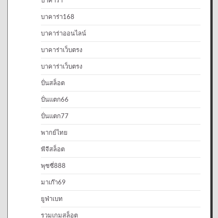
บาคาร่า168
บาคาร่าออนไลน์
บาคาร่าเว็บตรง
บาคาร่าเว็บตรง
ปั่นสล็อต
ปั่นแตก66
ปั่นแตก77
พากย์ไทย
พีจีสล็อต
พุซซี่888
มาเก๊า69
ยูฟ่าเบท
รวมเกมสล็อต