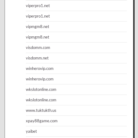
viperpro1.net
viperpro1.net
vipmgm8.net
vipmgm8.net
visdomm.com
visdomm.net
winherovip.com
winherovip.com
wkslotonline.com
wkslotonline.com
www.tuktukth.us
xpay88game.com
yaibet