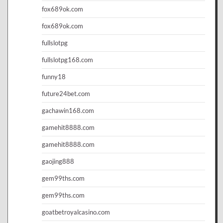
fox689ok.com
fox689ok.com
fullslotpg
fullslotpg168.com
funny18
future24bet.com
gachawin168.com
gamehit8888.com
gamehit8888.com
gaojing888
gem99ths.com
gem99ths.com
goatbetroyalcasino.com