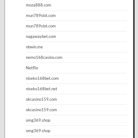
moza888.com
mun789slot.com
mun789slot.com
nagawaybet.com
nbwin.me
nemo168casino.com
Netflix
niseko168bet.com
niseko168bet.net
okcasino159.com
okcasino159.com
omg369.shop
omg369.shop