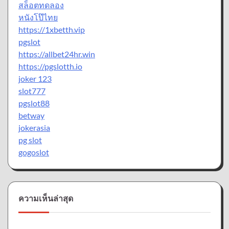
สล็อตทดลอง
หนังโป๊ไทย
https://1xbetth.vip
pgslot
https://allbet24hr.win
https://pgslotth.io
joker 123
slot777
pgslot88
betway
jokerasia
pg slot
gogoslot
ความเห็นล่าสุด