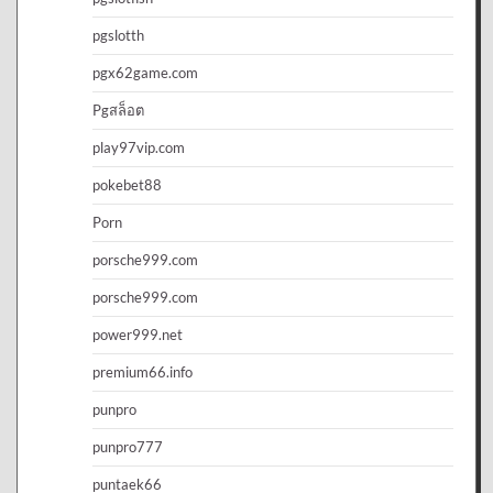
pgslotth
pgx62game.com
Pgสล็อต
play97vip.com
pokebet88
Porn
porsche999.com
porsche999.com
power999.net
premium66.info
punpro
punpro777
puntaek66