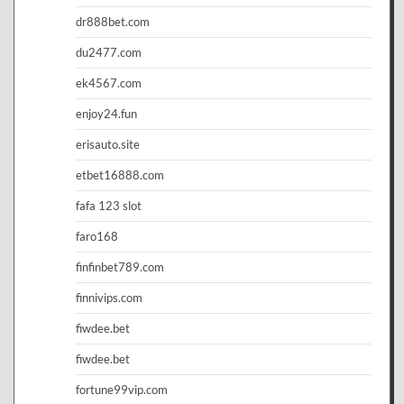
dr888bet.com
du2477.com
ek4567.com
enjoy24.fun
erisauto.site
etbet16888.com
fafa 123 slot
faro168
finfinbet789.com
finnivips.com
fiwdee.bet
fiwdee.bet
fortune99vip.com