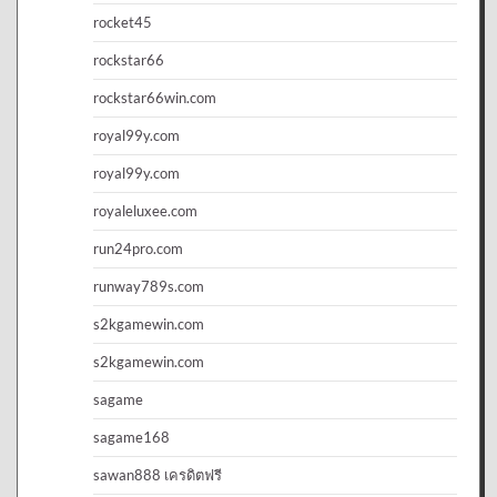
rocket45
rockstar66
rockstar66win.com
royal99y.com
royal99y.com
royaleluxee.com
run24pro.com
runway789s.com
s2kgamewin.com
s2kgamewin.com
sagame
sagame168
sawan888 เครดิตฟรี