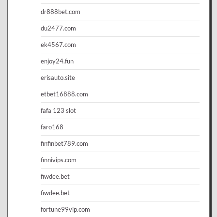
dr888bet.com
du2477.com
ek4567.com
enjoy24.fun
erisauto.site
etbet16888.com
fafa 123 slot
faro168
finfinbet789.com
finnivips.com
fiwdee.bet
fiwdee.bet
fortune99vip.com