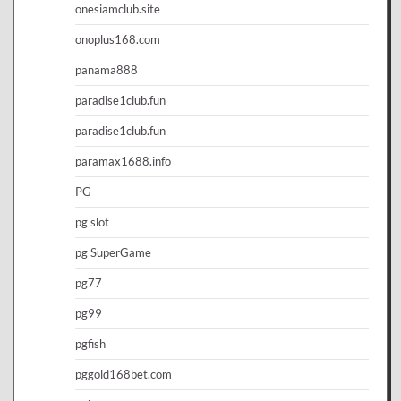
onesiamclub.site
onoplus168.com
panama888
paradise1club.fun
paradise1club.fun
paramax1688.info
PG
pg slot
pg SuperGame
pg77
pg99
pgfish
pggold168bet.com