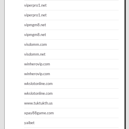
viperpro1.net
viperpro1.net
vipmgm8.net
vipmgm8.net
visdomm.com
visdomm.net
winherovip.com
winherovip.com
wkslotonline.com
wkslotonline.com
www.tuktukth.us
xpay88game.com
yaibet