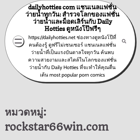
Skip
dailyhotties com แชนเนลแฟชั่น
to
ว่ายน้ำทุกวัน: สำรวจโลกของแฟชั่น
content
ว่ายน้ำและม็อดเลิร์นกับ Daily
Hotties ดูหนังโป๊ฟรีๆ
https://dailyhotties.net ช่องทางดูหนังโป๊ที่
คนต้องรู้ ดูฟรีไม่เซนเซอร์ แชนเนลแฟชั่น
ว่ายน้ำที่เป็นแรงบันดาลใจทุกวัน ค้นพบ
ความสวยงามและสไตล์ในโลกของแฟชั่น
ว่ายน้ำกับ Daily Hotties ที่จะทำให้คุณตื่น
เต้น most popular porn comics
หมวดหมู่:
rockstar66win.com