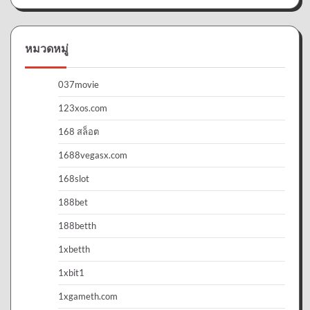
หมวดหมู่
037movie
123xos.com
168 สล็อต
1688vegasx.com
168slot
188bet
188betth
1xbetth
1xbit1
1xgameth.com