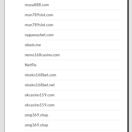
moza888.com
mun789slot.com
mun789slot.com
nagawaybet.com
nbwin.me
nemo168casino.com
Netflix
niseko168bet.com
niseko168bet.net
okcasino159.com
okcasino159.com
omg369.shop
omg369.shop