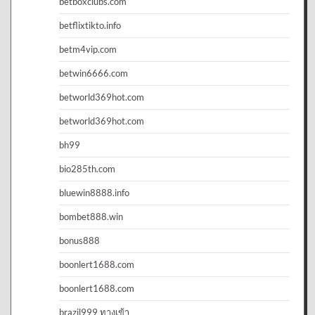
betboxclubs.com
betflixtikto.info
betm4vip.com
betwin6666.com
betworld369hot.com
betworld369hot.com
bh99
bio285th.com
bluewin8888.info
bombet888.win
bonus888
boonlert1688.com
boonlert1688.com
brazil999 ทางเข้า