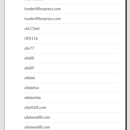
tunder88express.com
tunder88express.com
ufa11bet
UFA11k
ufa77
ufa88
ufa89
ufabet
ufabetxx
ufabombx
ufad168.com
ufaheno88.com
ufaheno88.com