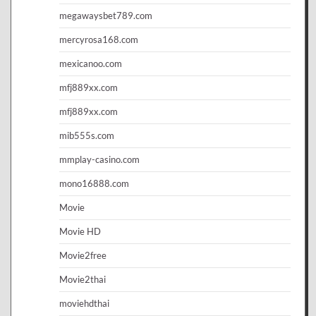
megawaysbet789.com
mercyrosa168.com
mexicanoo.com
mfj889xx.com
mfj889xx.com
mib555s.com
mmplay-casino.com
mono16888.com
Movie
Movie HD
Movie2free
Movie2thai
moviehdthai