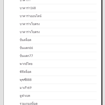
บาคาร่า168
บาคาร่าออนไลน์
บาคาร่าเว็บตรง
บาคาร่าเว็บตรง
ปั่นสล็อต
ปั่นแตก66
ปั่นแตก77
พากย์ไทย
พีจีสล็อต
พุซซี่888
มาเก๊า69
ยูฟ่าเบท
รวมเกมสล็อต