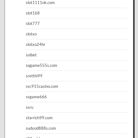
slot1111ok.com
slot168
slot777
slotxo
slotxo24hr
soibet
sqgame555s.com
sretthi99
ssc915casino.com
ssgame666
ssru
starrich99.com
sudyod888s.com