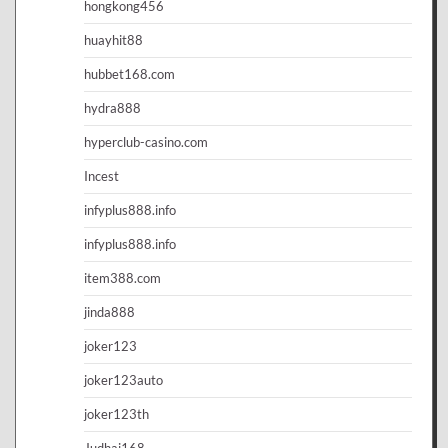
hongkong456
huayhit88
hubbet168.com
hydra888
hyperclub-casino.com
Incest
infyplus888.info
infyplus888.info
item388.com
jinda888
joker123
joker123auto
joker123th
Judhai168