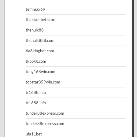
temmax69
thaisiambet.store
thehulk88
thehulk888.com
tia8kingbet.com
tkbpgg.com
tong168win.com
topstar359win.com
tr1688.info
tr1688.info
tunder88express.com
tunder88express.com
ufa11bet