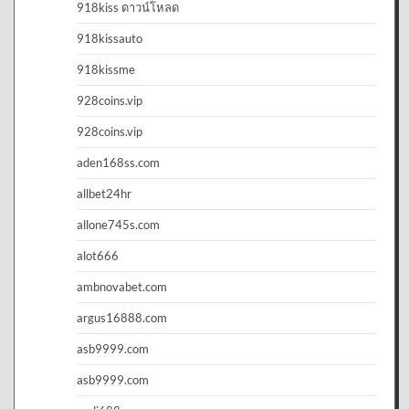
918kiss ดาวน์โหลด
918kissauto
918kissme
928coins.vip
928coins.vip
aden168ss.com
allbet24hr
allone745s.com
alot666
ambnovabet.com
argus16888.com
asb9999.com
asb9999.com