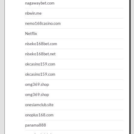
nagawaybet.com
nbwin.me
nemo168casino.com
Netflix
niseko168bet.com
niseko168bet.net
okcasino159.com
okcasino159.com
omg369.shop
omg369.shop
onesiamclub.site
onoplus168.com
panama888