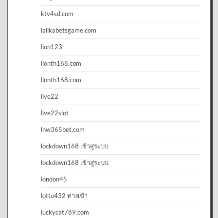
ktv4sd.com
lalikabetsgame.com
lion123
lionth168.com
lionth168.com
live22
live22slot
lnw365bet.com
lockdown168 เข้าสู่ระบบ
lockdown168 เข้าสู่ระบบ
london45
lotto432 ทางเข้า
luckycat789.com