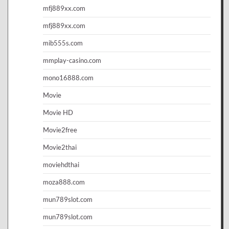
mfj889xx.com
mfj889xx.com
mib555s.com
mmplay-casino.com
mono16888.com
Movie
Movie HD
Movie2free
Movie2thai
moviehdthai
moza888.com
mun789slot.com
mun789slot.com