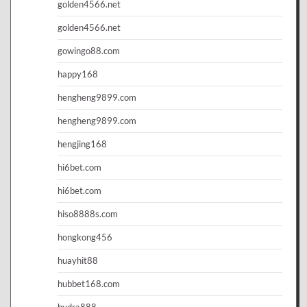
golden4566.net
golden4566.net
gowingo88.com
happy168
hengheng9899.com
hengheng9899.com
hengjing168
hi6bet.com
hi6bet.com
hiso8888s.com
hongkong456
huayhit88
hubbet168.com