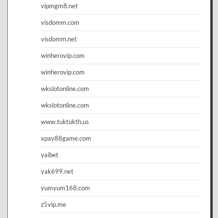
vipmgm8.net
visdomm.com
visdomm.net
winherovip.com
winherovip.com
wkslotonline.com
wkslotonline.com
www.tuktukth.us
xpay88game.com
yaibet
yak699.net
yumyum168.com
z5vip.me