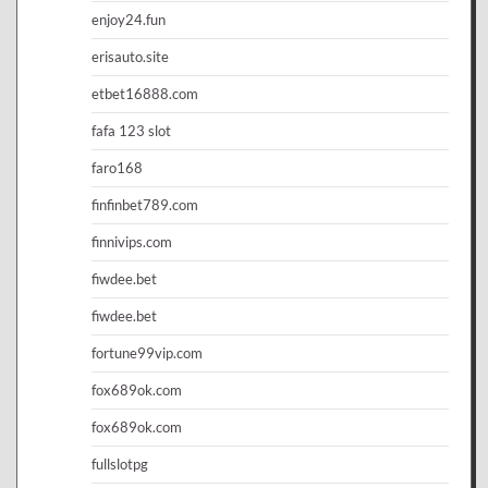
enjoy24.fun
erisauto.site
etbet16888.com
fafa 123 slot
faro168
finfinbet789.com
finnivips.com
fiwdee.bet
fiwdee.bet
fortune99vip.com
fox689ok.com
fox689ok.com
fullslotpg