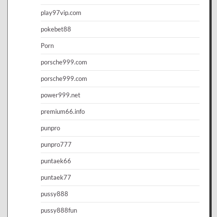
play97vip.com
pokebet88
Porn
porsche999.com
porsche999.com
power999.net
premium66.info
punpro
punpro777
puntaek66
puntaek77
pussy888
pussy888fun