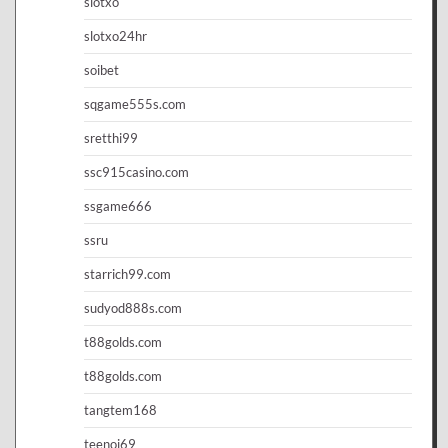
slotxo
slotxo24hr
soibet
sqgame555s.com
sretthi99
ssc915casino.com
ssgame666
ssru
starrich99.com
sudyod888s.com
t88golds.com
t88golds.com
tangtem168
teenoi69