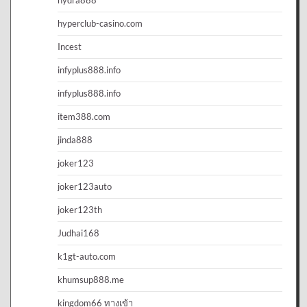
hydra888
hyperclub-casino.com
Incest
infyplus888.info
infyplus888.info
item388.com
jinda888
joker123
joker123auto
joker123th
Judhai168
k1gt-auto.com
khumsup888.me
kingdom66 ทางเข้า