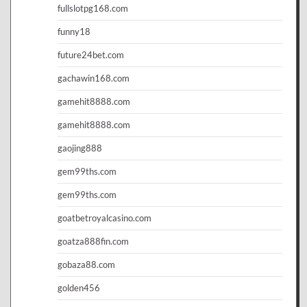
fullslotpg168.com
funny18
future24bet.com
gachawin168.com
gamehit8888.com
gamehit8888.com
gaojing888
gem99ths.com
gem99ths.com
goatbetroyalcasino.com
goatza888fin.com
gobaza88.com
golden456