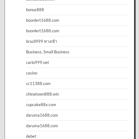
bonus888
boonlert1688.com
boonlert1688.com
brazil999 ทางเข้า
Business, Small Business
carlo999.net
casino
cc11388.com
chinatown888.win
cupcake88x.com
daruma1688.com
daruma1688.com
debet