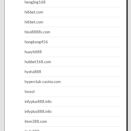
hengjing168
hi6bet.com
hi6bet.com
hiso8888s.com
hongkong456
huayhit88
hubbet168.com
hydra888
hyperclub-casino.com
Incest
infyplus888.info
infyplus888.info
item388.com