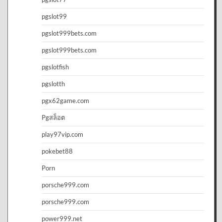
pgslot99
pgslot999bets.com
pgslot999bets.com
pgslotfish
pgslotth
pgx62game.com
Pgสล็อต
play97vip.com
pokebet88
Porn
porsche999.com
porsche999.com
power999.net