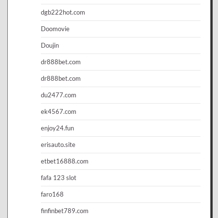
dgb222hot.com
Doomovie
Doujin
dr888bet.com
dr888bet.com
du2477.com
ek4567.com
enjoy24.fun
erisauto.site
etbet16888.com
fafa 123 slot
faro168
finfinbet789.com