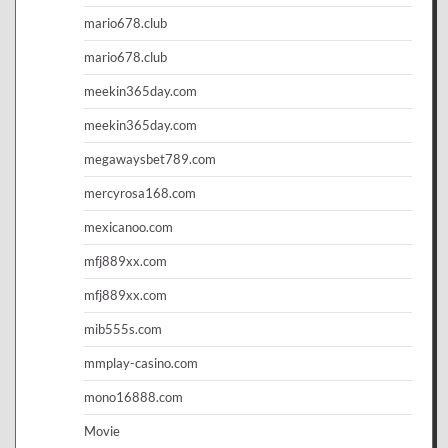
mario678.club
mario678.club
meekin365day.com
meekin365day.com
megawaysbet789.com
mercyrosa168.com
mexicanoo.com
mfj889xx.com
mfj889xx.com
mib555s.com
mmplay-casino.com
mono16888.com
Movie