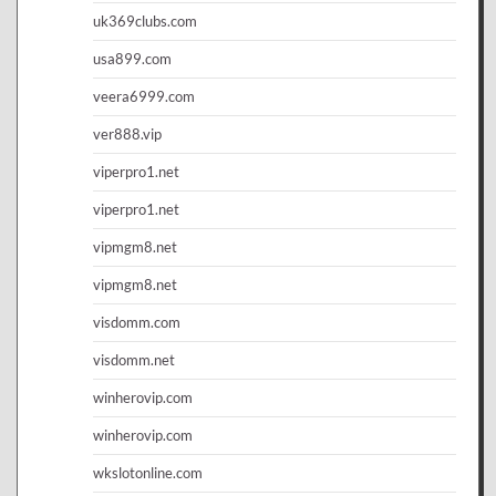
uk369clubs.com
usa899.com
veera6999.com
ver888.vip
viperpro1.net
viperpro1.net
vipmgm8.net
vipmgm8.net
visdomm.com
visdomm.net
winherovip.com
winherovip.com
wkslotonline.com