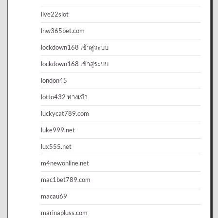
live22slot
lnw365bet.com
lockdown168 เข้าสู่ระบบ
lockdown168 เข้าสู่ระบบ
london45
lotto432 ทางเข้า
luckycat789.com
luke999.net
lux555.net
m4newonline.net
mac1bet789.com
macau69
marinapluss.com