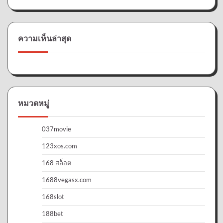
ความเห็นล่าสุด
หมวดหมู่
037movie
123xos.com
168 สล็อต
1688vegasx.com
168slot
188bet