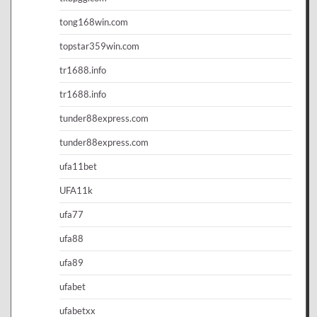
tong168win.com
topstar359win.com
tr1688.info
tr1688.info
tunder88express.com
tunder88express.com
ufa11bet
UFA11k
ufa77
ufa88
ufa89
ufabet
ufabetxx