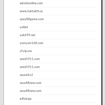
wkslotonline.com
www.tuktukth.us
xpay88game.com
yaibet
yak699.net
yumyum168.com
z5vip.me
zeed1911.com
zeed1911.com
zeus66v2
zeus88new.com
zeus88new.com
คลิปหลุด