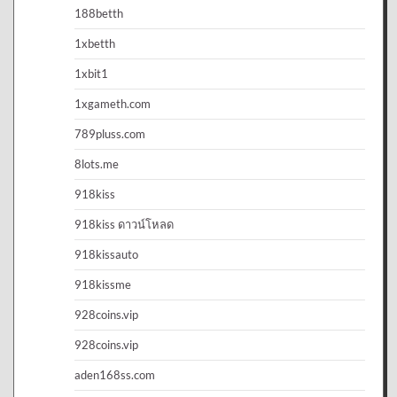
188betth
1xbetth
1xbit1
1xgameth.com
789pluss.com
8lots.me
918kiss
918kiss ดาวน์โหลด
918kissauto
918kissme
928coins.vip
928coins.vip
aden168ss.com