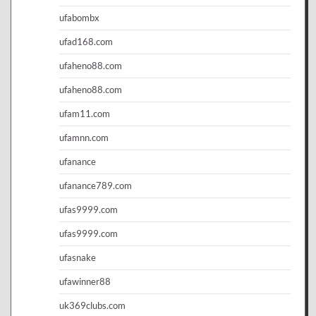
ufabombx
ufad168.com
ufaheno88.com
ufaheno88.com
ufam11.com
ufamnn.com
ufanance
ufanance789.com
ufas9999.com
ufas9999.com
ufasnake
ufawinner88
uk369clubs.com