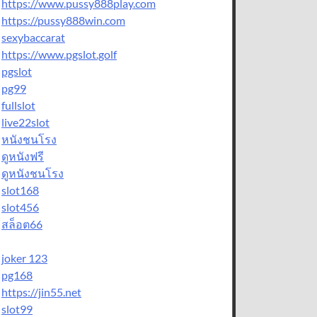
https://www.pussy888play.com
https://pussy888win.com
sexybaccarat
https://www.pgslot.golf
pgslot
pg99
fullslot
live22slot
หนังชนโรง
ดูหนังฟรี
ดูหนังชนโรง
slot168
slot456
สล็อต66
joker 123
pg168
https://jin55.net
slot99