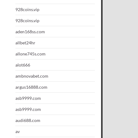
928coins.vip
928coins.vip
aden168ss.com
allbet24hr
allone745s.com
alot666
ambnovabet.com
argus16888.com
asb9999.com
asb9999.com
audi688.com
av