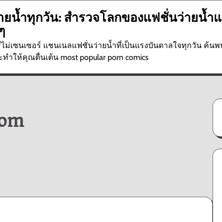
ายน้ำทุกวัน: สำรวจโลกของแฟชั่นว่ายน้ำ
ีๆ
้ ดูฟรีไม่เซนเซอร์ แชนเนลแฟชั่นว่ายน้ำที่เป็นแรงบันดาลใจทุกวัน 
ะทำให้คุณตื่นเต้น most popular porn comics
com