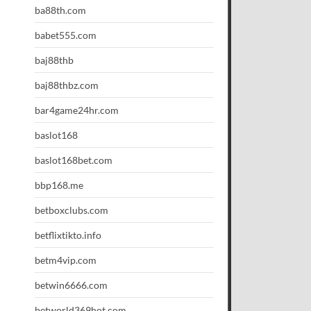
ba88th.com
babet555.com
baj88thb
baj88thbz.com
bar4game24hr.com
baslot168
baslot168bet.com
bbp168.me
betboxclubs.com
betflixtikto.info
betm4vip.com
betwin6666.com
betworld369hot.com