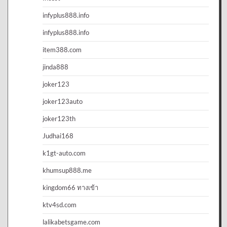
infyplus888.info
infyplus888.info
item388.com
jinda888
joker123
joker123auto
joker123th
Judhai168
k1gt-auto.com
khumsup888.me
kingdom66 ทางเข้า
ktv4sd.com
lalikabetsgame.com