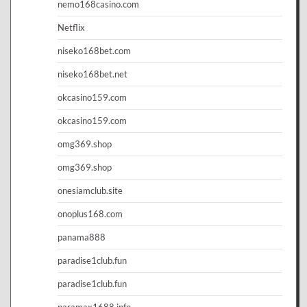
nemo168casino.com
Netflix
niseko168bet.com
niseko168bet.net
okcasino159.com
okcasino159.com
omg369.shop
omg369.shop
onesiamclub.site
onoplus168.com
panama888
paradise1club.fun
paradise1club.fun