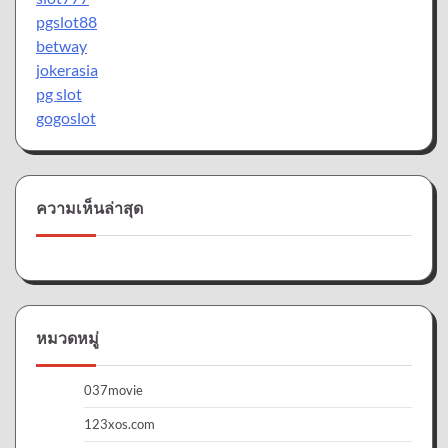
pgslot88
betway
jokerasia
pg slot
gogoslot
ความเห็นล่าสุด
หมวดหมู่
037movie
123xos.com