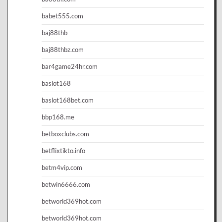
babet555.com
baj88thb
baj88thbz.com
bar4game24hr.com
baslot168
baslot168bet.com
bbp168.me
betboxclubs.com
betflixtikto.info
betm4vip.com
betwin6666.com
betworld369hot.com
betworld369hot.com