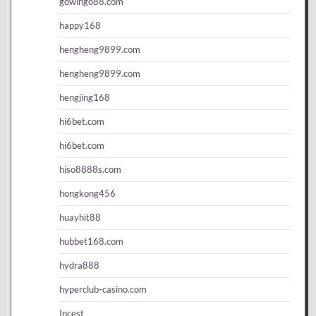
gowingo88.com
happy168
hengheng9899.com
hengheng9899.com
hengjing168
hi6bet.com
hi6bet.com
hiso8888s.com
hongkong456
huayhit88
hubbet168.com
hydra888
hyperclub-casino.com
Incest