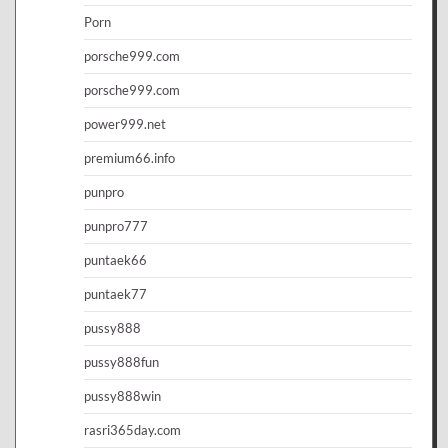
Porn
porsche999.com
porsche999.com
power999.net
premium66.info
punpro
punpro777
puntaek66
puntaek77
pussy888
pussy888fun
pussy888win
rasri365day.com