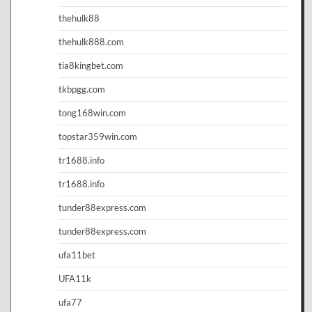
thehulk88
thehulk888.com
tia8kingbet.com
tkbpgg.com
tong168win.com
topstar359win.com
tr1688.info
tr1688.info
tunder88express.com
tunder88express.com
ufa11bet
UFA11k
ufa77