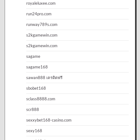
royaleluxee.com
run24pro.com
runway789s.com
s2kgamewin.com
s2kgamewin.com
sagame
sagame168
sawan888 เครดิตฟรี
sbobet168
sclass8888.com
scr888
sexxybet168-casino.com
sexy168