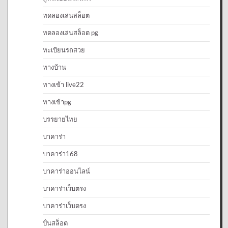
ทดลองเล่นสล็อต
ทดลองเล่นสล็อต pg
ทะเบียนรถสวย
ทางบ้าน
ทางเข้า live22
ทางเข้าpg
บรรยายไทย
บาคาร่า
บาคาร่า168
บาคาร่าออนไลน์
บาคาร่าเว็บตรง
บาคาร่าเว็บตรง
ปั่นสล็อต