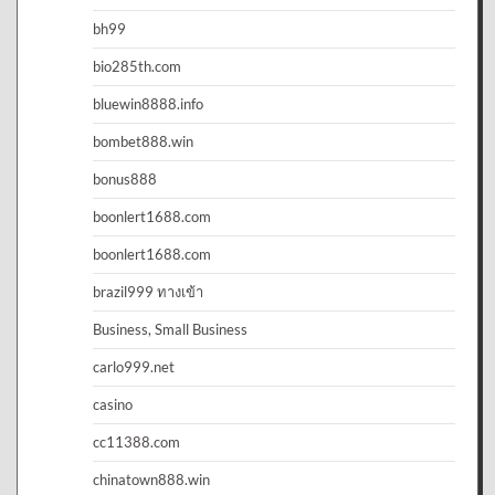
bh99
bio285th.com
bluewin8888.info
bombet888.win
bonus888
boonlert1688.com
boonlert1688.com
brazil999 ทางเข้า
Business, Small Business
carlo999.net
casino
cc11388.com
chinatown888.win