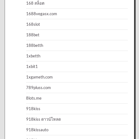
168 สล็อต
1688vegasx.com
168slot
188bet
188betth
1xbetth
1xbit1
1xgameth.com
789pluss.com
8lots.me
918kiss
918kiss ดาวน์โหลด
918kissauto