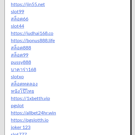
https://jin55.net
slot99
สล็อต66
slot44
https://judhai168.co
https://bonus888.life
สล็อต888
สล็อต99
pussy888
บาคาร่า168
slotxo
สล็อตทดลอง
หนังโป๊ไทย
https://1xbetth.vip
pgslot
https://allbet24hr.win
https://pgslotth.io
joker 123
slot777