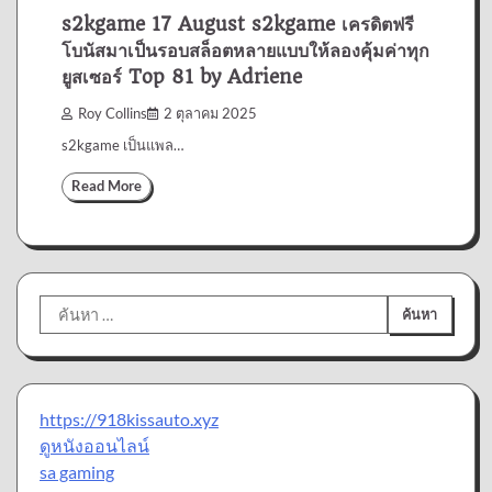
s2kgame 17 August s2kgame เครดิตฟรี
โบนัสมาเป็นรอบสล็อตหลายแบบให้ลองคุ้มค่าทุก
ยูสเซอร์ Top 81 by Adriene
Roy Collins
2 ตุลาคม 2025
s2kgame เป็นแพล…
Read More
ค้นหา
สำหรับ:
https://918kissauto.xyz
ดูหนังออนไลน์
sa gaming