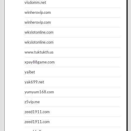
visdomm.net
winherovip.com
winherovip.com
wkslotonline.com
wkslotonline.com
www.tuktukth.us
xpay88game.com
yaibet
yak699.net
yumyum168.com
z5vip.me
zeed1911.com
zeed1911.com