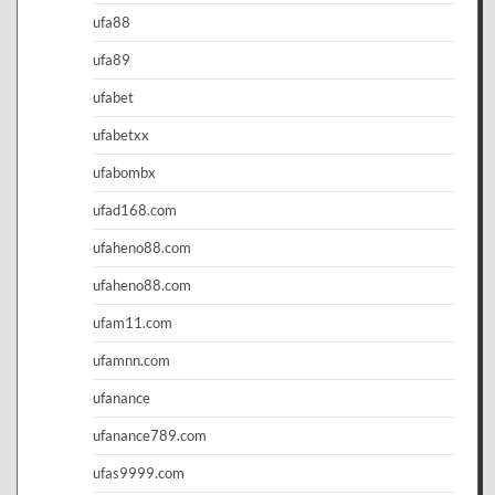
ufa88
ufa89
ufabet
ufabetxx
ufabombx
ufad168.com
ufaheno88.com
ufaheno88.com
ufam11.com
ufamnn.com
ufanance
ufanance789.com
ufas9999.com