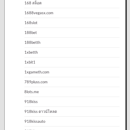
168 สล็อต
1688vegasx.com
168slot
188bet
188betth
1xbetth
1xbit1
1xgameth.com
789pluss.com
8lots.me
918kiss
918kiss ดาวน์โหลด
918kissauto