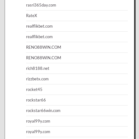
rasri365day.com
RateX
realflikbet.com
realflikbet.com
RENO88WIN.COM
RENO88WIN.COM
rich8188.net
rizzbetx.com
rocket45
rockstar66
rockstar66win.com
royal99y.com
royal99y.com