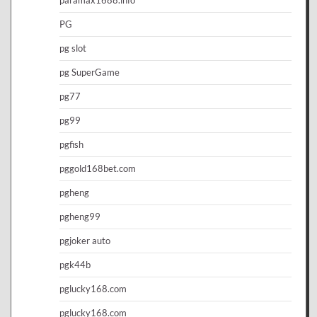
paramax1688.info
PG
pg slot
pg SuperGame
pg77
pg99
pgfish
pggold168bet.com
pgheng
pgheng99
pgjoker auto
pgk44b
pglucky168.com
pglucky168.com