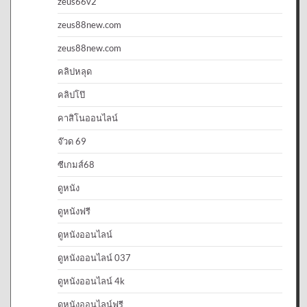
zeus66v2
zeus88new.com
zeus88new.com
คลิปหลุด
คลิปโป๊
คาสิโนออนไลน์
จ๊วด 69
ซีเกมส์68
ดูหนัง
ดูหนังฟรี
ดูหนังออนไลน์
ดูหนังออนไลน์ 037
ดูหนังออนไลน์ 4k
ดูหนังออนไลน์ฟรี