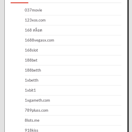
037movie
123xos.com
168 สล็อต
1688vegasx.com
168slot
188bet
188betth
1xbetth
1xbit1
1xgameth.com
789pluss.com
8lots.me
918kiss