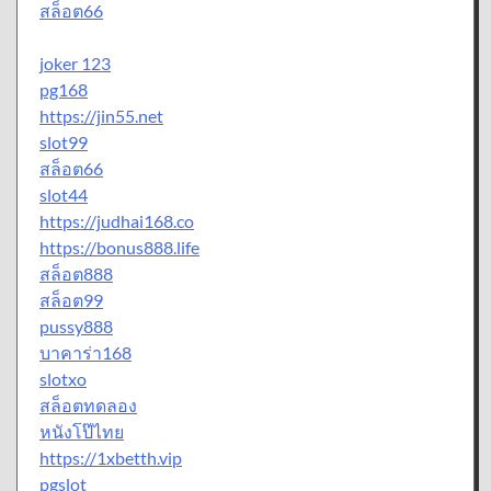
สล็อต66
joker 123
pg168
https://jin55.net
slot99
สล็อต66
slot44
https://judhai168.co
https://bonus888.life
สล็อต888
สล็อต99
pussy888
บาคาร่า168
slotxo
สล็อตทดลอง
หนังโป๊ไทย
https://1xbetth.vip
pgslot