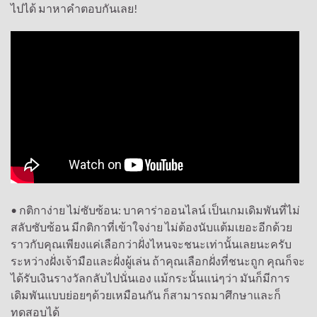
ไปได้ มาหาคำตอบกันเลย!
• กติกาง่าย ไม่ซับซ้อน: บาคาร่าออนไลน์ เป็นเกมเดิมพันที่ไม่
สลับซับซ้อน มีกติกาที่เข้าใจง่าย ไม่ต้องนับแต้มเยอะอีกด้วย
ราวกับคุณเพียงแค่เลือกว่าฝั่งไหนจะชนะเท่านั้นเลยนะครับ
ระหว่างฝั่งเจ้ามือและฝั่งผู้เล่น ถ้าคุณเลือกฝั่งที่ชนะถูก คุณก็จะ
ได้รับเงินรางวัลกลับไปนั่นเอง แม้กระนั้นแน่ๆว่า มันก็มีการ
เดิมพันแบบย่อยๆด้วยเหมือนกัน ก็สามารถมาศึกษาและก็
ทดสอบได้