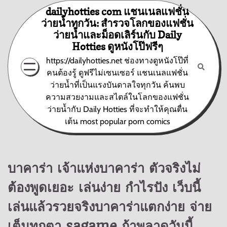
Skip
dailyhotties com แชนเนลแฟชั่น
to
ว่ายน้ำทุกวัน: สำรวจโลกของแฟชั่น
content
ว่ายน้ำและม็อดเลิร์นกับ Daily
Hotties ดูหนังโป๊ฟรีๆ
https://dailyhotties.net ช่องทางดูหนังโป๊ที่
คนต้องรู้ ดูฟรีไม่เซนเซอร์ แชนเนลแฟชั่น
ว่ายน้ำที่เป็นแรงบันดาลใจทุกวัน ค้นพบ
ความสวยงามและสไตล์ในโลกของแฟชั่น
ว่ายน้ำกับ Daily Hotties ที่จะทำให้คุณตื่น
เต้น most popular porn comics
บาคาร่า เจ้าแห่งบาคาร่า ตัวจริงไม่
ต้องพูดเยอะ เล่นง่าย กำไรปัง เว็บนี้
เล่นแล้วรวยจริงบาคาร่าแตกง่าย จ่าย
เต็มทุกตา sagame ถ้าพลาดวันนี้