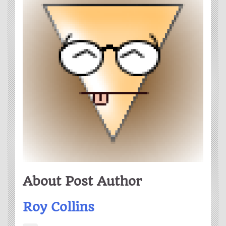
About Post Author
Roy Collins