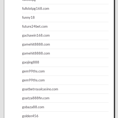
fullslotpg168.com
funny18
future24bet.com
gachawin168.com
gamehit8888.com
gamehit8888.com
gaojing888
gem99ths.com
gem99ths.com
goatbetroyalcasino.com
goatza888fin.com
gobaza88.com
golden456