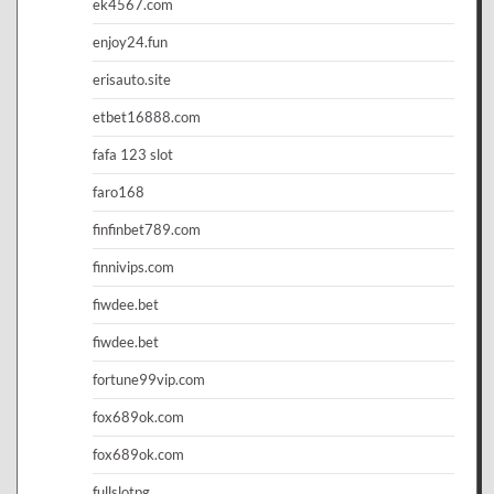
ek4567.com
enjoy24.fun
erisauto.site
etbet16888.com
fafa 123 slot
faro168
finfinbet789.com
finnivips.com
fiwdee.bet
fiwdee.bet
fortune99vip.com
fox689ok.com
fox689ok.com
fullslotpg