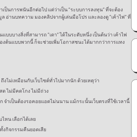
่าเป็นการพนันอีกต่อไป แต่ว่าเป็น “ระบบการลงทุน” ที่จะต้อง
มูล อ่านบทความ มองคลิปจากผู้เล่นมือโปร และลองดู “เค้าไพ่” ที่
นแบบบางสิ่งที่สามารถ “เดา” ได้ในระดับหนึ่ง เป็นต้นว่า เค้าไพ่
รู้เรื่องต้นแบบพวกนี้ ก็จะช่วยเพิ่มโอกาสชนะได้มากกว่าการแทง
ึงไม่เหมือนกับเว็บไซต์ทั่วไปมากนัก ด้วยเหตุว่า
ด ไม่มีคดโกง ไม่มีถ่วง
าก จำเป็นต้องรอคอยแอดไม่นนาน แม้กระนั้นเว็บตรงที่ใช้เวลานี้
บไหน เลือกได้เลย
มทั้งกิจกรรมคืนยอดเสีย