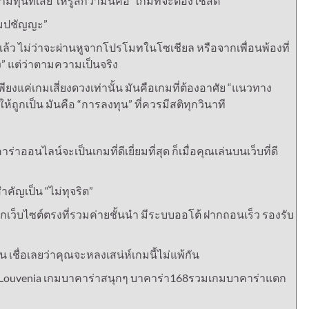
ทุนที่เสีย ให้รู้สึกว่ามันคือ “เกมที่จะต้องใช้สติ”
สัมปชัญญะ”
้ว ไม่ว่าจะผ่านหูจากโปรโมทในโซเชียล หรือจากเพื่อนพ้องที่
ิง” แต่ว่าตามความเป็นจริง
ียงแค่เกมเสี่ยงดวงเท่านั้น มันคือเกมที่ต้องอาศัย “แนวทาง
ูกเป็น มันคือ “การลงทุน” ที่ควรมีสติทุกวินาที
ออนไลน์จะเป็นเกมที่ดีเยี่ยมที่สุด ก็เมื่อคุณเล่นบนเว็บที่ดี
ำคัญเป็น “ไม่ทุจริต”
ือกเว็บไซต์ตรงที่รวมค่ายชั้นนำ มีระบบออโต้ ฝากถอนเร็ว รองรับ
น เชื่อเลยว่าคุณจะหลงเสน่ห์เกมนี้ไม่แพ้กัน
 Louvenia เกมบาคาร่าสนุกๆ บาคาร่า168รวมเกมบาคาร่าแตก