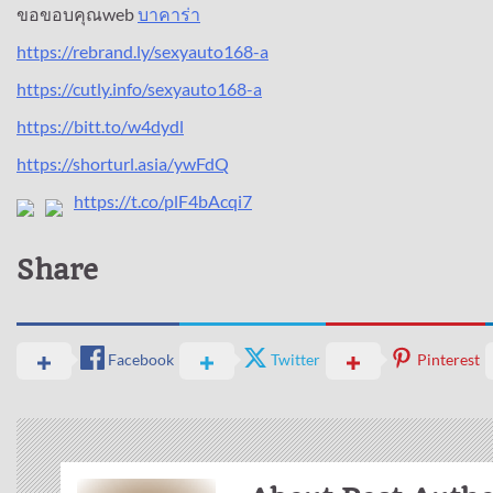
ขอขอบคุณweb
บาคาร่า
https://rebrand.ly/sexyauto168-a
https://cutly.info/sexyauto168-a
https://bitt.to/w4dydl
https://shorturl.asia/ywFdQ
https://t.co/plF4bAcqi7
Share
Facebook
Twitter
Pinterest