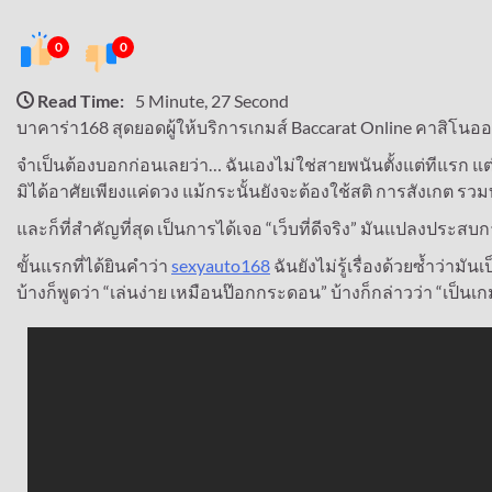
0
0
Read Time:
5 Minute, 27 Second
บาคาร่า168 สุดยอดผู้ให้บริการเกมส์ Baccarat Online คาสิโนอ
จำเป็นต้องบอกก่อนเลยว่า… ฉันเองไม่ใช่สายพนันตั้งแต่ทีแรก แต่
มิได้อาศัยเพียงแค่ดวง แม้กระนั้นยังจะต้องใช้สติ การสังเกต ร
และก็ที่สำคัญที่สุด เป็นการได้เจอ “เว็บที่ดีจริง” มันแปลงประ
ขั้นแรกที่ได้ยินคำว่า
sexyauto168
ฉันยังไม่รู้เรื่องด้วยซ้ำว่าม
บ้างก็พูดว่า “เล่นง่าย เหมือนป๊อกกระดอน” บ้างก็กล่าวว่า “เป