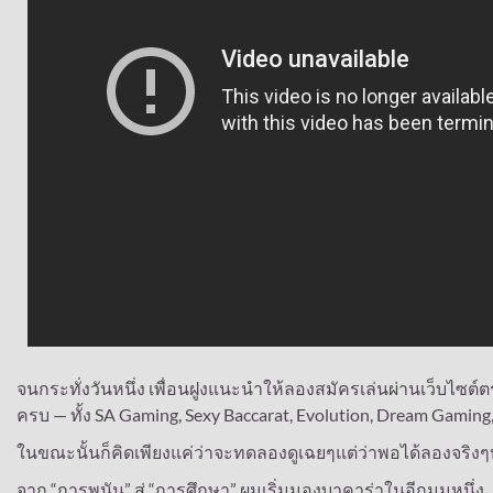
จนกระทั่งวันหนึ่ง เพื่อนฝูงแนะนำให้ลองสมัครเล่นผ่านเว็บไซต์ตรง
ครบ — ทั้ง SA Gaming, Sexy Baccarat, Evolution, Dream Gamin
ในขณะนั้นก็คิดเพียงแค่ว่าจะทดลองดูเฉยๆแต่ว่าพอได้ลองจริงๆบอก
จาก “การพนัน” สู่ “การศึกษา” ผมเริ่มมองบาคาร่าในอีกมุมหนึ่ง