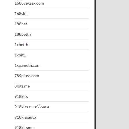
1688vegasx.com
168slot
188bet
188betth
1xbetth
1xbit1
1xgameth.com
789pluss.com
8lots.me
918kiss
918kiss ดาวน์โหลด
918kissauto
918kissme