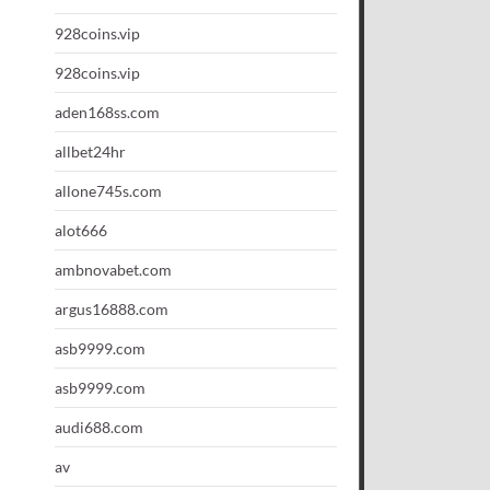
928coins.vip
928coins.vip
aden168ss.com
allbet24hr
allone745s.com
alot666
ambnovabet.com
argus16888.com
asb9999.com
asb9999.com
audi688.com
av