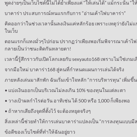
พูดง่ายๆเป็นเว็บไซต์นี้ไม่ได้ย้ำเพียงแค่ “ให้เล่นได้” แม้กระนั้น “ให้
บาคาร่า ประสบการณ์หนแรกกับการ “อ่านเค้าไพ่บาคาร่า”
คิดออกว่าในช่วงเวลานั้นลงเงินแค่หลักร้อย เพราะเหตุว่ายังไม
ในเว็บ
ตอนแรกก็แทงมั่วๆไปก่อน ปรากฏว่าเพียงพอเริ่มพิจารณาเค้าไพ่ 
กลายเป็นว่าชนะติดกันหลายตา!
เวลานี้รู้สึกราวกับเปิดโลกเลยกับ sexyauto168 เพราะไม่ใช่เกมเ
จากมือใหม่ บาคาร่า168 สู่คนที่กำหนดแผนการเล่นได้จริง
ภายหลังเล่นมาสักพัก ฉันเริ่มเข้าใจหลัก “การบริหารทุน” เพิ่มขึ้นเ
• แบ่งเงินออกเป็นบริเวณไม่ลงเกิน 10% ของทุนในแต่ละตา
• วางเป้าผลกำไรต่อวัน อาทิเช่น ได้ 500 หรือ 1,000 ก็เพียงพอ
• ถ้าหากเสียถึงจุดที่ตั้งไว้ จะต้องหยุดจริงๆ
สิ่งเหล่านี้ช่วยทำให้การเล่นบาคาร่าแปลงเป็น “การลงทุนแบบมีส
ข้อดีของเว็บไซต์ที่ทำให้ฉันอยู่ยาว