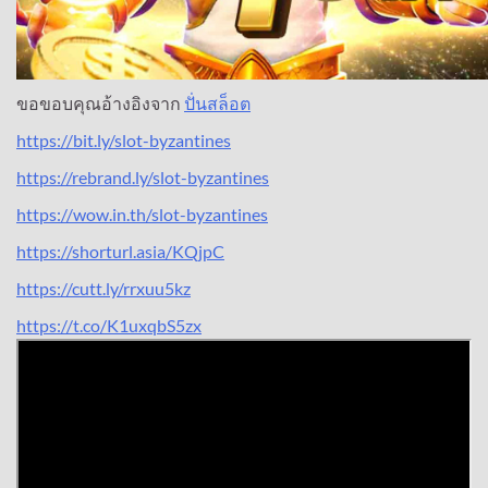
ขอขอบคุณอ้างอิงจาก
ปั่นสล็อต
https://bit.ly/slot-byzantines
https://rebrand.ly/slot-byzantines
https://wow.in.th/slot-byzantines
https://shorturl.asia/KQjpC
https://cutt.ly/rrxuu5kz
https://t.co/K1uxqbS5zx