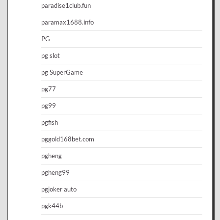
paradise1club.fun
paramax1688.info
PG
pg slot
pg SuperGame
pg77
pg99
pgfish
pggold168bet.com
pgheng
pgheng99
pgjoker auto
pgk44b