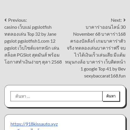
แนะแนว
Previous:
Next:
casino เว็บแม่ pgslotfish
บาคาร่าออนไลน์ 30
เรื่อง
ทดลองเล่น Top 32 by Jane
November 68 บาคาร่า168
pgslot pgslotfish1.com 12
ครองบัลลังก์ เกมบาคาร่าตัว
pgslot เว็บไซต์แจกหนัก เล่น
จริง ทดลองเล่นบาคาร่าฟรี จบ
สล็อต PGSlot สุดมันส์ พร้อม
ไวได้เงินเร็วเล่นเสีย มีแต้ม
โอกาสทำเงินง่ายๆ ตุลา 2568
หมุนกงล้อ บาคาร่า เว็บติดหน้า
1 google Top 41 by Bev
sexybaccarat168.fun
ค้นหา
สำหรับ:
https://918kissauto.xyz