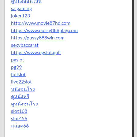
ดูหนังออนไลน์
sa gaming
joker123
http://www.movie87hd.com
https://www.pussy888play.com
https://pussy888win.com
sexybaccarat
https://www.pgslot.golf
pgslot
pg99
fullslot
live22slot
หนังชนโรง
ดูหนังฟรี
ดูหนังชนโรง
slot168
slot456
สล็อต66