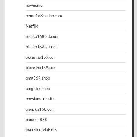
nbwin.me
nemo168casino.com
Netflix
niseko168bet.com
niseko168bet.net
okcasino159.com
okcasino159.com
omg369.shop
omg369.shop
onesiamclub.site
onoplus168.com
panama888
paradise1club.fun