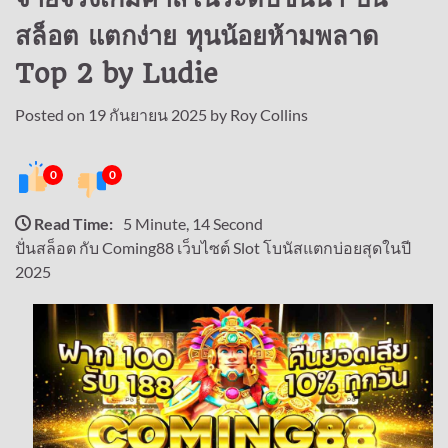
สล็อต แตกง่าย ทุนน้อยห้ามพลาด
Top 2 by Ludie
Posted on
19 กันยายน 2025
by
Roy Collins
0
0
Read Time:
5 Minute, 14 Second
ปั่นสล็อต กับ Coming88 เว็บไซต์ Slot โบนัสแตกบ่อยสุดในปี
2025