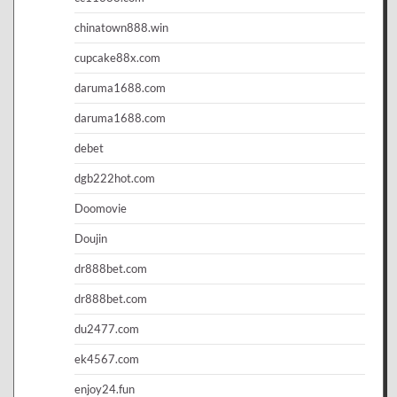
chinatown888.win
cupcake88x.com
daruma1688.com
daruma1688.com
debet
dgb222hot.com
Doomovie
Doujin
dr888bet.com
dr888bet.com
du2477.com
ek4567.com
enjoy24.fun