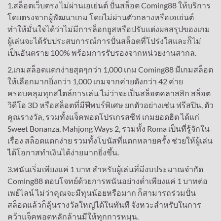
1.สล็อตเว็บตรง ไม่ผ่านเอเย่นต์ ปั่นสล็อต Coming88 ให้บริการ
โดยตรงจากผู้พัฒนาเกม โดยไม่ผ่านตัวกลางหรือเอเย่นต์
ทำให้มั่นใจได้ว่าไม่มีการล็อกยูสหรือปรับแต่งผลสรุปของเกม
ผู้เล่นจะได้รับประสบการณ์การปั่นสล็อตที่โปร่งใสและก็ไม่
เป็นอันตราย 100% พร้อมการรับรองจากหน่วยงานสากล.
2.เกมสล็อตแตกง่ายสุดๆกว่า 1,000 เกม Coming88 มีเกมสล็อต
ให้เลือกมากยิ่งกว่า 1,000 เกมจากค่ายดังกว่า 42 ค่าย
ครอบคลุมทุกสไตล์การเล่น ไม่ว่าจะเป็นสล็อตคลาสสิก สล็อต
วิดีโอ 3D หรือสล็อตที่มีฟีพบร์พิเศษ ยกตัวอย่างเช่น ฟรีสปิน, ตัว
คูณรางวัล, รวมทั้งแจ็คพอตโปรเกรสซีฟ เกมยอดฮิต ได้แก่
Sweet Bonanza, Mahjong Ways 2, รวมทั้ง Roma เป็นที่รู้จักใน
เรื่อง สล็อตแตกง่าย รวมทั้งโบนัสที่แตกหลายครั้ง ช่วยให้ผู้เล่น
ได้โอกาสทำเงินได้ง่ายมากยิ่งขึ้น.
3.พนันเริ่มเพียงแค่ 1 บาท สำหรับผู้เล่นที่มีงบประมาณจำกัด
Coming88 ตอบโจทย์ด้วยการพนันอย่างต่ำเพียงแค่ 1 บาทต่อ
เพย์ไลน์ ไม่ว่าคุณจะมีทุนน้อยหรือมาก ก็สามารถร่วมปั่น
สล็อตแล้วก็ลุ้นรางวัลใหญ่ได้ในทันที จังหวะสำหรับในการ
คว้าแจ็คพอตหลักล้านมีให้ทุกการหมุน.