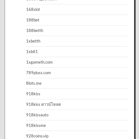
168slot
188bet
188betth
1xbetth
1xbit1
1xgameth.com
789pluss.com
8lots.me
918kiss
918kiss ดาวน์โหลด
918kissauto
918kissme
928coins.vip