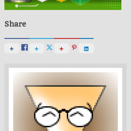
Share