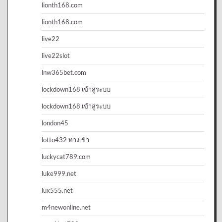
lionth168.com
lionth168.com
live22
live22slot
lnw365bet.com
lockdown168 เข้าสู่ระบบ
lockdown168 เข้าสู่ระบบ
london45
lotto432 ทางเข้า
luckycat789.com
luke999.net
lux555.net
m4newonline.net