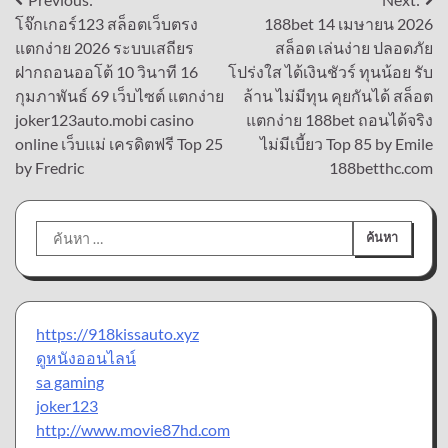
แนะแนว
โจ๊กเกอร์123 สล็อตเว็บตรง
188bet 14 เมษายน 2026
เรื่อง
แตกง่าย 2026 ระบบเสถียร
สล็อต เล่นง่าย ปลอดภัย
ฝากถอนออโต้ 10 วินาที 16
โปร่งใส ได้เงินชัวร์ ทุนน้อย รับ
กุมภาพันธ์ 69 เว็บไซต์ แตกง่าย
ล้าน ไม่มีทุน คุยกันได้ สล็อต
joker123auto.mobi casino
แตกง่าย 188bet ถอนได้จริง
online เว็บแม่ เครดิตฟรี Top 25
ไม่มีเบี้ยว Top 85 by Emile
by Fredric
188betthc.com
ค้นหา
สำหรับ:
https://918kissauto.xyz
ดูหนังออนไลน์
sa gaming
joker123
http://www.movie87hd.com