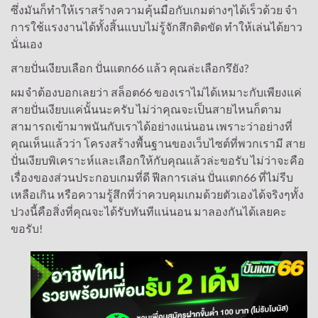
ซึ่งมันก็ทำให้เราสร้างความคุ้นมือกับเกมต่างๆได้เร็วด้วย จำ
การใช้แรงงานได้ทั้งสิ้นแบบไม่รู้จักสึกติดขัด ทำให้เล่นได้ยาว
นั่นเอง
สายปั่นเงียบเลือก ปั่นแตก66 แล้ว คุณล่ะเลือกรึยัง?
ผมจำต้องบอกเลยว่า สล็อต66 ของเราไม่ได้เหมาะกับเพียงแค่
สายปั่นเงียบแค่นั้นนะครับ ไม่ว่าคุณจะเป็นสายไหนก็ตาม
สามารถเข้ามาพนันกับเราได้อย่างแน่นอน เพราะว่าอย่างที่
คุณเห็นแล้วว่า โครงสร้างพื้นฐานของเว็บไซต์ที่พวกเรามี สาย
ปั่นเงียบพิเคราะห์และเลือกให้กับคุณแล้วล่ะขอรับ ไม่ว่าจะคือ
เรื่องของส่วนประกอบเกมที่ดี ฟีลการเล่น ปั่นแตก66 ที่ไม่รีบ
เหลือเกิน หรือความรู้สึกที่ว่าควบคุมเกมด้วยตัวเองได้จริงๆทั้ง
ปวงนี้คือสิ่งที่คุณจะได้รับทันทีแน่นอน มาลองกันได้เลยคะ
ขอรับ!