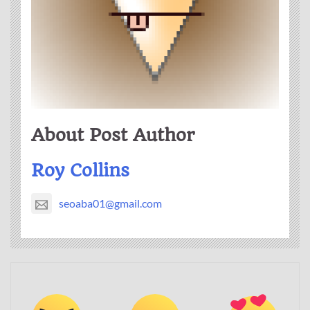
About Post Author
Roy Collins
seoaba01@gmail.com