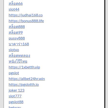
สล็อต66
slot44
https://judhai168.co
https://bonus888.life
สล็อต888
สล็อต99
pussy888
บาคาร่า168
slotxo
สล็อตทดลอง
หนังโป๊ไทย
https://1xbetth.vip
pgslot
https://allbet24hr.win
https://pgslotth.io
joker 123
slot777
pgslot88
betway