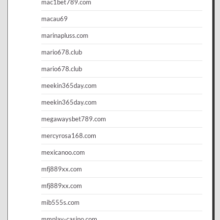
mac1bet789.com
macau69
marinapluss.com
mario678.club
mario678.club
meekin365day.com
meekin365day.com
megawaysbet789.com
mercyrosa168.com
mexicanoo.com
mfj889xx.com
mfj889xx.com
mib555s.com
mmplay-casino.com