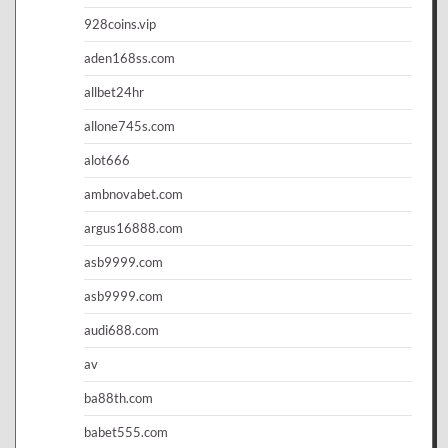
928coins.vip
aden168ss.com
allbet24hr
allone745s.com
alot666
ambnovabet.com
argus16888.com
asb9999.com
asb9999.com
audi688.com
av
ba88th.com
babet555.com