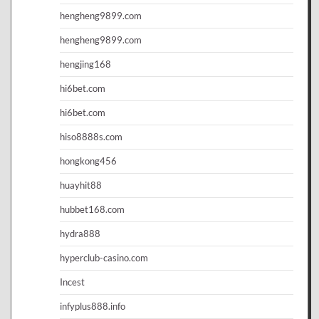
hengheng9899.com
hengheng9899.com
hengjing168
hi6bet.com
hi6bet.com
hiso8888s.com
hongkong456
huayhit88
hubbet168.com
hydra888
hyperclub-casino.com
Incest
infyplus888.info