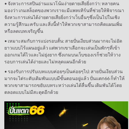
• จังหวะการสปินอ่านแนวโน้มง่ายดายเสียยิ่งกว่า: หลายคน
มองว่า เกมสล็อตของพวกเราจะมีแพทเทิร์นที่ช่วยให้พิจารณา
จังหวะการเล่นได้ง่ายดายเสียยิ่งกว่าเว็บอื่นๆซึ่งเป็นไปในเชิง
ความรู้สึกนะครับ และสิ่งนี้ทำให้พวกเขาสามารถคิดแผนเพิ่ม
หรือลดเบทเจริญขึ้น
• เหมาะสมกับการแบ่งรอบสั้น: สายปั่นเงียบส่วนมากจะไม่อัด
ยาวแบบไร้แผนอยู่แล้ว แต่พวกเขาเลือกจะเล่นเป็นพักๆที่เข้า
ออกเกมได้ไวและไม่ยุ่งยาก ซึ่งเกมบนเว็บของเรก็ช่วยให้วาง
รอบการเล่นได้ง่ายและไม่หลุดแผนอีกด้วย
• รองรับการปรับเบทแบบค่อยๆเป็นค่อยๆไป: สายปั่นเงียบส่วน
มากจะไต่ระดับเดิมพันแบบมีขั้นตอนอยู่แล้ว ปั่นแตก66 ก็ทำให้
พวกเขาสามารถขยับเบทระหว่างเล่นได้ลื่นขึ้น เดิมพันได้โดย
ตลอดแบบไม่มีสะดุดอีกด้วย