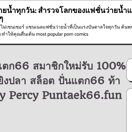
ายน้ำทุกวัน: สำรวจโลกของแฟชั่นว่ายน้ำ
ีๆ
้ ดูฟรีไม่เซนเซอร์ แชนเนลแฟชั่นว่ายน้ำที่เป็นแรงบันดาลใจทุกวัน 
ะทำให้คุณตื่นเต้น most popular porn comics
่นแตก66 สมาชิกใหม่รับ 100%
 ยิงปลา สล็อต ปั่นแตก66 ท้า
 by Percy Puntaek66.fun