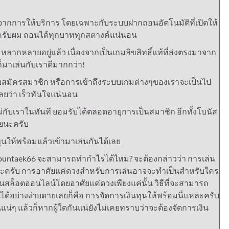
ากการให้บริการ โดยเฉพาะกับระบบฝากถอนอัตโนมัติที่เปิดให้
ครับผม ถอนได้ทุกบาททุกสตางค์แน่นอน
หลายอยู่แล้ว เนื่องจากเป็นเกมลิขสิทธิ์แท้ที่ส่งตรงมาจาก
มาเล่นกับเราดีมากกว่า!
สมัครสมาชิก หรือการเข้าถึงระบบเกมต่างๆของเราจะเป็นไป
ลยว่า เร็วทันใจแน่นอน
ับเราในทันที ยอมรับได้ตลอดอายุการเป็นสมาชิก อีกทั้งโบนัส
ลยนะครับ
นให้พร้อมแล้วเข้ามาเล่นกันได้เลย
า puntaek66 จะสามารถทำกำไรได้ไหม? จะต้องกล่าวว่า การเล่น
้วนะครับ การอาศัยแค่ดวงสำหรับการเล่นอาจจะทำเป็นสำหรับใคร
สล็อตออนไลน์โดยอาศัยแค่ดวงเพียงแค่นั้น วิธีที่จะสามารถ
ด้อย่างง่ายดายเลยก็คือ การจัดการเงินทุนให้พร้อมนี่แหละครับ
น่ๆ แล้วก็หากผู้ใดกันแน่ยังไม่เคยทราบว่าจะต้องจัดการเงิน