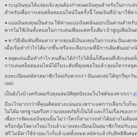
• ระบุเงินทุนให้แจ่มแจ้ง คุณต้องกำหนดเงินทุนสำหรับในการเล
สำหรับเพื่อการเล่นสล็อตออนไลน์ในครั้งนี้ โดยเงินที่นำมาใช้ค
• แบ่งเงินลงทุนเป็นส่วน ให้ท่านแบ่งเงินพนันออกเป็นส่วนสำหรั
ควรไม่ใช้เงินทั้งหมดในการเล่นเพียงแค่ครั้งเดียว ถ้าสูญเสียเง
• หาวิธีเดิมพันที่สมควร หากคุณมีเงินลงทุนในการเล่น ปั่นแตก66
เมื่อเริ่มทำกำไรได้มากขึ้น หรือจะเลือกเกมที่มีการเดิมพันอย่างน
• หยุดเล่นเมื่อทำกำไร คนที่จะได้กำไรได้นั้นก็คือคนที่เลิกเ
การเล่นสล็อตออนไลน์ได้ในระดับที่คุณพอใจแล้ว คุณก็ควรหยุดเล่
ลงทะเบียนสมัครสมาชิกใหม่กับพวกเรา ปั่นแตก66 ได้ทุกวี่ทุกวัน
เลย!
เป็นยังไงบ้างครับผมกับคุณสมบัติสุดปังบนเว็บไซต์ของพวกเรา
ส
มีอะไรมากกว่าที่คุณคิดอย่างแน่นอน เพราะแค่การเลือกเว็บก็จะต
ไม่ได้มาตรฐานหรือความปลอดภัยก็เป็นได้ และก็ในเรื่องของการ
เพื่อการจัดแจงเงินทุนนั้น ไม่ว่าใครก็สามารถทำได้อย่างไม่ต้อง
หรือกลุ้มใจดวงใจอะไรแล้ว มาลงทะเบียนเป็นสมาชิกใหม่กับ p
ฟรี ไม่มีค่าใช้จ่ายอะไรก็แล้วแต่ทั้งหมด สมัครแล้วรับสิทธิพิเศ