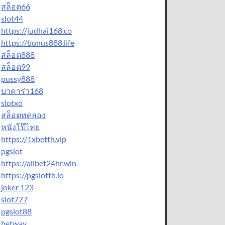
สล็อต66
slot44
https://judhai168.co
https://bonus888.life
สล็อต888
สล็อต99
pussy888
บาคาร่า168
slotxo
สล็อตทดลอง
หนังโป๊ไทย
https://1xbetth.vip
pgslot
https://allbet24hr.win
https://pgslotth.io
joker 123
slot777
pgslot88
betway