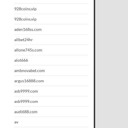
928coins.vip
928coins.vip
aden168ss.com
allbet24hr
allone745s.com
alot666
ambnovabet.com
argus16888.com
asb9999.com
asb9999.com
audi688.com
av