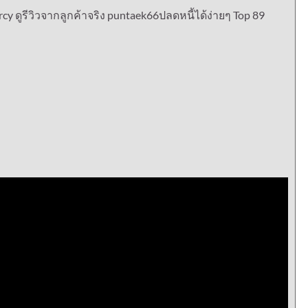
y ดูรีวิวจากลูกค้าจริง puntaek66ปลดหนี้ได้ง่ายๆ Top 89