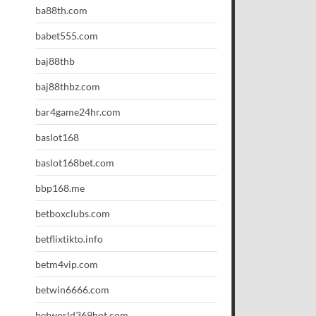
ba88th.com
babet555.com
baj88thb
baj88thbz.com
bar4game24hr.com
baslot168
baslot168bet.com
bbp168.me
betboxclubs.com
betflixtikto.info
betm4vip.com
betwin6666.com
betworld369hot.com