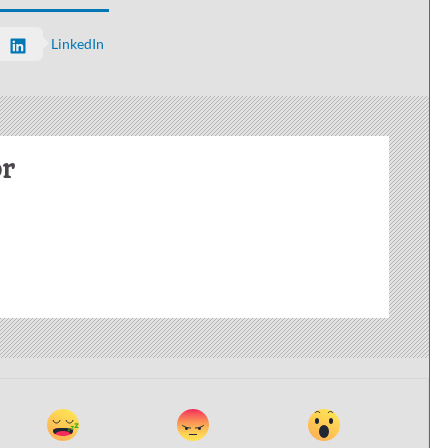
LinkedIn
or