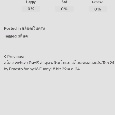
Happy
Sad
Excited
0
%
0
%
0
%
Posted in
สล็อตเว็บตรง
Tagged
สล็อต
แนะแนว
Previous:
สล็อต webเครดิตฟรี ล่าสุด พนันเว็บแม่ สล็อต ทดลองเล่น Top 24
เรื่อง
by Ernesto funny18 Funny18.biz 29 ต.ค. 24