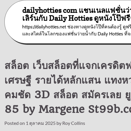
Skip
dailyhotties com แชนเนลแฟชั่นว่
to
เลิร์นกับ Daily Hotties ดูหนังโป๊ฟร
content
https://dailyhotties.net ช่องทางดูหนังโป๊ที่คนต้องรู
และสไตล์ในโลกของแฟชั่นว่ายน้ำกับ Daily Hotties ที่จ
สล็อต เว็บสล็อตที่แจกเครดิตฟ
เศรษฐี รายได้หลักแสน แทงห
คมชัด 3D สล็อต สมัครเลย ยู
85 by Margene St99b.c
Posted on
1 ตุลาคม 2025
by
Roy Collins