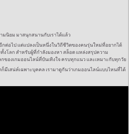
ามนิยม มาสนุกสนานกับเราได้แล้ว
ต่อไป แต่แปลงเป็นหนึ่งในวิถีชีวิตของคนรุ่นใหม่ที่อยากได้
วทั้งโลก สำหรับผู้ที่กำลังมองหา สล็อต แหล่งสรุปความ
โลกของเกมออนไลน์ที่บันเทิงใจ ครบทุกแนว และเหมาะกับทุกวัย
มีเสน่ห์เฉพาะบุคคล เรามาดูกันว่าเกมออนไลน์แบบไหนที่ได้