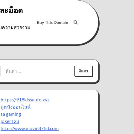
และม็อด
Buy This Domain
ค้นพบความสวยงาม
ค้นหา
สำหรับ:
https://918kissauto.xyz
ดูหนังออนไลน์
sa gaming
joker123
http://www.movie87hd.com