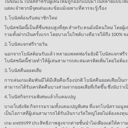
ในขณะนี้ โบนัสสำหรับผู้เล่นใหม่ถูกออกแบบมาในหลายแบบ เพื
แต่ละจำพวกมีจุดเด่นและข้อแม้เฉพาะที่ควรจะรู้เรื่อง
1. โบนัสต้อนรับสมาชิกใหม่
โบนัสชนิดนี้เป็นที่ชื่นชอบสูงที่สุด สำหรับ คนมั่งมีคนใหม่ โดยผ
รวมทั้งฝากเงินครั้งแรก โดยบางเว็บไซต์บางทีอาจให้ถึง 100% ของยอ
2. โบนัสแจกฟรีรายวัน
นอกจากโบนัสต้อนรับแล้ว หลายแพลตฟอร์มยังมี โบนัสแจกฟรีราย
โบนัสชนิดนี้ช่วยทำให้ผู้เล่นสามารถสะสมเครดิตเพิ่มโดยไม่ต้อง
3. โบนัสคืนยอดเสีย
การเล่นเกมเดิมพันมีได้มีเสียคือเรื่องปกติ โบนัสคืนยอดเสียเป
สามารถได้รับเครดิตคืนบางส่วนจากยอดเสียที่เกิดขึ้น ซึ่งนับว่าเป
4. โบนัสกิจกรรมพิเศษแล้วก็แคมเปญ
บางเว็บยังจัด กิจกรรมรวมทั้งแคมเปญพิเศษ ที่แจกโบนัสรวมมูลค
เป็นโอกาสที่ผู้เล่นสามารถได้รับเงินรางวัลใหญ่โดยไม่ต้องลงทุน
เกม sretthi99 ประสิทธิภาพสูงจากค่ายชั้นนำไม่เพียงแต่ให้ควา