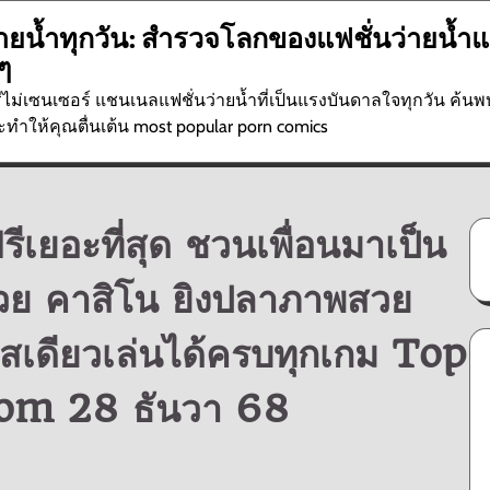
ายน้ำทุกวัน: สำรวจโลกของแฟชั่นว่ายน้ำ
ีๆ
้ ดูฟรีไม่เซนเซอร์ แชนเนลแฟชั่นว่ายน้ำที่เป็นแรงบันดาลใจทุกวัน 
ะทำให้คุณตื่นเต้น most popular porn comics
รีเยอะที่สุด ชวนเพื่อนมาเป็น
วย คาสิโน ยิงปลาภาพสวย
สเดียวเล่นได้ครบทุกเกม Top
om 28 ธันวา 68