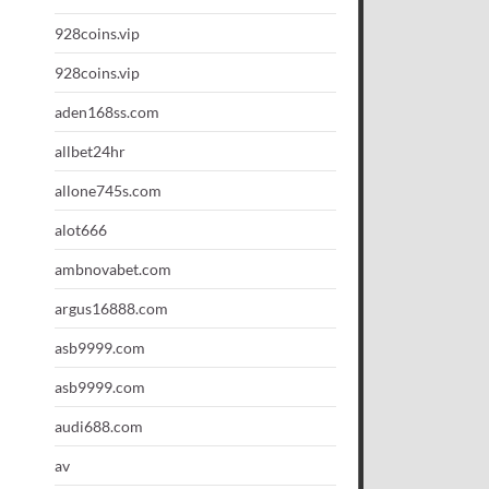
928coins.vip
928coins.vip
aden168ss.com
allbet24hr
allone745s.com
alot666
ambnovabet.com
argus16888.com
asb9999.com
asb9999.com
audi688.com
av