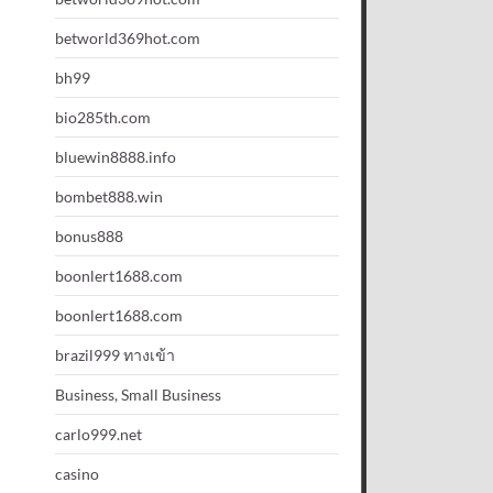
betworld369hot.com
bh99
bio285th.com
bluewin8888.info
bombet888.win
bonus888
boonlert1688.com
boonlert1688.com
brazil999 ทางเข้า
Business, Small Business
carlo999.net
casino