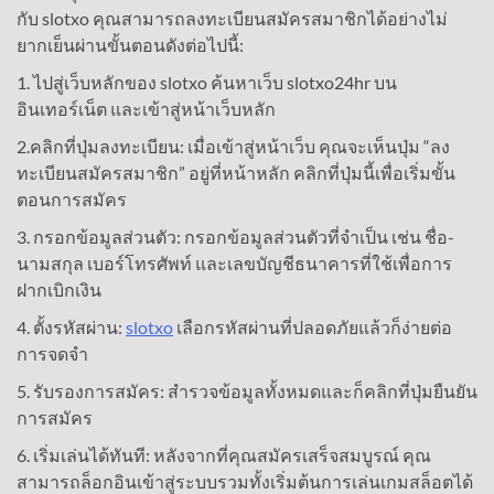
กับ slotxo คุณสามารถลงทะเบียนสมัครสมาชิกได้อย่างไม่
ยากเย็นผ่านขั้นตอนดังต่อไปนี้:
1. ไปสู่เว็บหลักของ slotxo ค้นหาเว็บ slotxo24hr บน
อินเทอร์เน็ต และเข้าสู่หน้าเว็บหลัก
2.คลิกที่ปุ่มลงทะเบียน: เมื่อเข้าสู่หน้าเว็บ คุณจะเห็นปุ่ม “ลง
ทะเบียนสมัครสมาชิก” อยู่ที่หน้าหลัก คลิกที่ปุ่มนี้เพื่อเริ่มขั้น
ตอนการสมัคร
3. กรอกข้อมูลส่วนตัว: กรอกข้อมูลส่วนตัวที่จำเป็น เช่น ชื่อ-
นามสกุล เบอร์โทรศัพท์ และเลขบัญชีธนาคารที่ใช้เพื่อการ
ฝากเบิกเงิน
4. ตั้งรหัสผ่าน:
slotxo
เลือกรหัสผ่านที่ปลอดภัยแล้วก็ง่ายต่อ
การจดจำ
5. รับรองการสมัคร: สำรวจข้อมูลทั้งหมดและก็คลิกที่ปุ่มยืนยัน
การสมัคร
6. เริ่มเล่นได้ทันที: หลังจากที่คุณสมัครเสร็จสมบูรณ์ คุณ
สามารถล็อกอินเข้าสู่ระบบรวมทั้งเริ่มต้นการเล่นเกมสล็อตได้