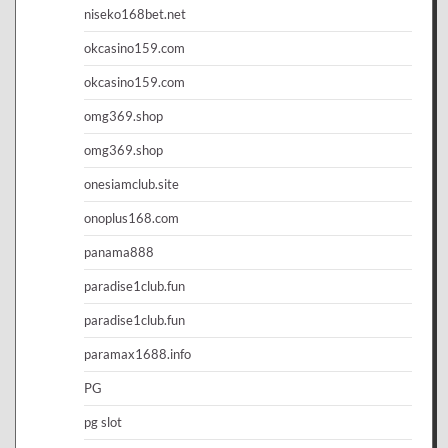
niseko168bet.net
okcasino159.com
okcasino159.com
omg369.shop
omg369.shop
onesiamclub.site
onoplus168.com
panama888
paradise1club.fun
paradise1club.fun
paramax1688.info
PG
pg slot