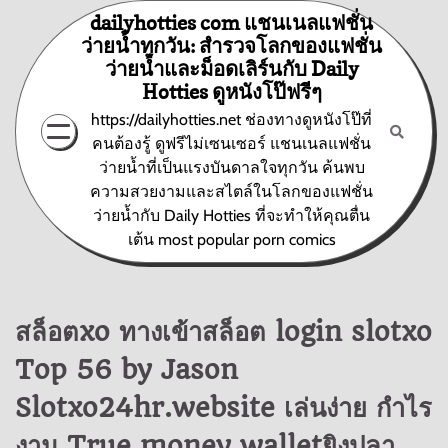
Skip
dailyhotties com แชนเนลแฟชั่น
to
ว่ายน้ำทุกวัน: สำรวจโลกของแฟชั่น
content
ว่ายน้ำและม็อดเลิร์นกับ Daily
Hotties ดูหนังโป๊ฟรีๆ
https://dailyhotties.net ช่องทางดูหนังโป๊ที่
คนต้องรู้ ดูฟรีไม่เซนเซอร์ แชนเนลแฟชั่น
ว่ายน้ำที่เป็นแรงบันดาลใจทุกวัน ค้นพบ
ความสวยงามและสไตล์ในโลกของแฟชั่น
ว่ายน้ำกับ Daily Hotties ที่จะทำให้คุณตื่น
เต้น most popular porn comics
สล็อตxo ทางเข้าสล็อต login slotxo
Top 56 by Jason
Slotxo24hr.website เล่นง่าย กำไร
งาม True money walletยิงปลา