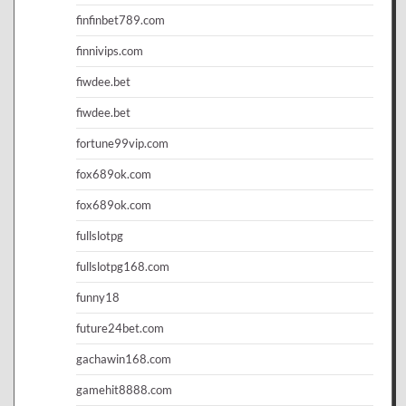
finfinbet789.com
finnivips.com
fiwdee.bet
fiwdee.bet
fortune99vip.com
fox689ok.com
fox689ok.com
fullslotpg
fullslotpg168.com
funny18
future24bet.com
gachawin168.com
gamehit8888.com