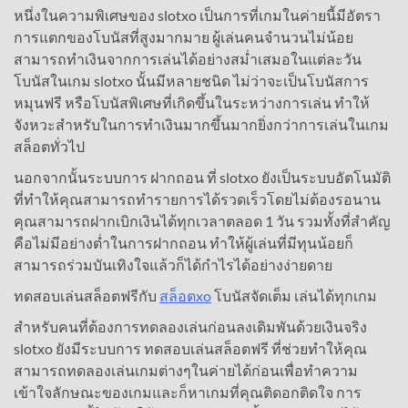
หนึ่งในความพิเศษของ slotxo เป็นการที่เกมในค่ายนี้มีอัตรา
การแตกของโบนัสที่สูงมากมาย ผู้เล่นคนจำนวนไม่น้อย
สามารถทำเงินจากการเล่นได้อย่างสม่ำเสมอในแต่ละวัน
โบนัสในเกม slotxo นั้นมีหลายชนิด ไม่ว่าจะเป็นโบนัสการ
หมุนฟรี หรือโบนัสพิเศษที่เกิดขึ้นในระหว่างการเล่น ทำให้
จังหวะสำหรับในการทำเงินมากขึ้นมากยิ่งกว่าการเล่นในเกม
สล็อตทั่วไป
นอกจากนั้นระบบการ ฝากถอน ที่ slotxo ยังเป็นระบบอัตโนมัติ
ที่ทำให้คุณสามารถทำรายการได้รวดเร็วโดยไม่ต้องรอนาน
คุณสามารถฝากเบิกเงินได้ทุกเวลาตลอด 1 วัน รวมทั้งที่สำคัญ
คือไม่มีอย่างต่ำในการฝากถอน ทำให้ผู้เล่นที่มีทุนน้อยก็
สามารถร่วมบันเทิงใจแล้วก็ได้กำไรได้อย่างง่ายดาย
ทดสอบเล่นสล็อตฟรีกับ
สล็อตxo
โบนัสจัดเต็ม เล่นได้ทุกเกม
สำหรับคนที่ต้องการทดลองเล่นก่อนลงเดิมพันด้วยเงินจริง
slotxo ยังมีระบบการ ทดสอบเล่นสล็อตฟรี ที่ช่วยทำให้คุณ
สามารถทดลองเล่นเกมต่างๆในค่ายได้ก่อนเพื่อทำความ
เข้าใจลักษณะของเกมและก็หาเกมที่คุณติดอกติดใจ การ