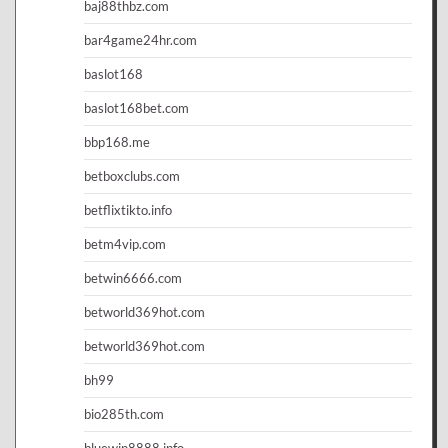
baj88thbz.com
bar4game24hr.com
baslot168
baslot168bet.com
bbp168.me
betboxclubs.com
betflixtikto.info
betm4vip.com
betwin6666.com
betworld369hot.com
betworld369hot.com
bh99
bio285th.com
bluewin8888.info