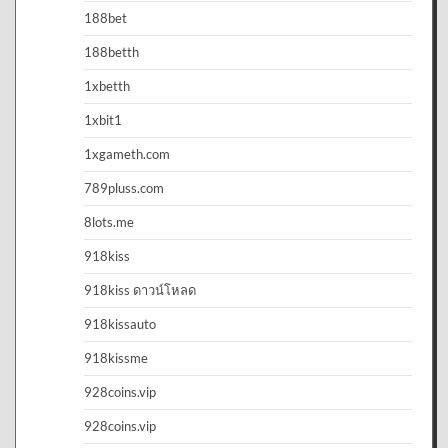
188bet
188betth
1xbetth
1xbit1
1xgameth.com
789pluss.com
8lots.me
918kiss
918kiss ดาวน์โหลด
918kissauto
918kissme
928coins.vip
928coins.vip