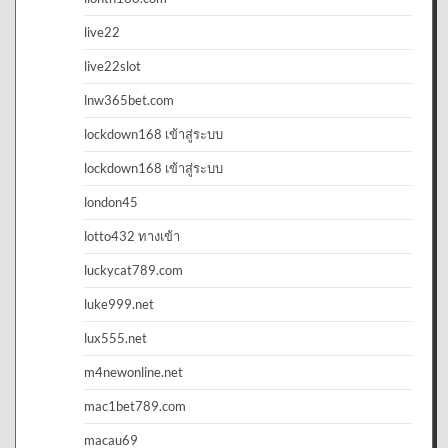
live22
live22slot
lnw365bet.com
lockdown168 เข้าสู่ระบบ
lockdown168 เข้าสู่ระบบ
london45
lotto432 ทางเข้า
luckycat789.com
luke999.net
lux555.net
m4newonline.net
mac1bet789.com
macau69