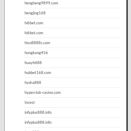
hengheng9899.com
hengjing168
hi6bet.com
hi6bet.com
hiso8888s.com
hongkong456
huayhit88
hubbet168.com
hydra888
hyperclub-casino.com
Incest
infyplus888.info
infyplus888.info