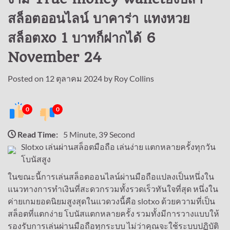
สล็อตออนไลน์ บาคาร่า แทงหวย
สล็อตxo 1 บาทก็ฝากได้ 6
November 24
Posted on
12 ตุลาคม 2024
by
Roy Collins
0
0
Read Time:
5 Minute, 39 Second
Slotxo เล่นผ่านสล็อตมือถือ เล่นง่าย แตกหลายครั้งทุกวัน
โบนัสสูง
ในขณะนี้การเล่นสล็อตออนไลน์ผ่านมือถือแปลงเป็นหนึ่งใน
แนวทางการทำเงินที่สะดวกรวมทั้งรวดเร็วทันใจที่สุด หนึ่งใน
ค่ายเกมยอดนิยมสูงสุดในแวดวงนี้คือ slotxo ด้วยความที่เป็น
สล็อตที่แตกง่าย โบนัสแตกหลายครั้ง รวมทั้งมีการวางแบบให้
รองรับการเล่นผ่านมือถือทุกระบบ ไม่ว่าคุณจะใช้ระบบปฏิบัติ