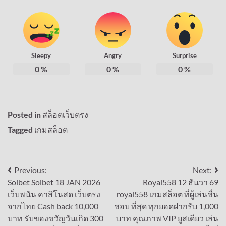
Sleepy
Angry
Surprise
0
%
0
%
0
%
Posted in
สล็อตเว็บตรง
Tagged
เกมสล็อต
แนะแนว
Previous:
Next:
Soibet Soibet 18 JAN 2026
Royal558 12 ธันวา 69
เรื่อง
เว็บพนัน คาสิโนสด เว็บตรง
royal558 เกมสล็อต ที่ผู้เล่นชื่น
จากไทย Cash back 10,000
ชอบ ที่สุด ทุกยอดฝากรับ 1,000
บาท รับของขวัญวันเกิด 300
บาท คุณภาพ VIP ยูสเดียว เล่น