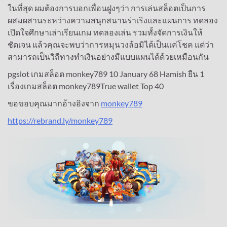
ในที่สุด ผมต้องการบอกเพื่อนฝูงๆว่า การเล่นสล็อตเป็นการ
ผสมผสานระหว่างความสนุกสนานร่าเริงและแผนการ ทดลอง
เปิดใจศึกษาเล่าเรียนเกม ทดลองเล่น รวมทั้งจัดการเงินให้
ชัดเจน แล้วคุณจะพบว่าการหมุนวงล้อมิได้เป็นแค่โชค แต่ว่า
สามารถเป็นวิถีทางทำเงินอย่างมีแบบแผนได้ด้วยเหมือนกัน
pgslot เกมสล็อต monkey789 10 January 68 Hamish ยืน 1
เรื่องเกมสล็อต monkey789True wallet Top 40
ขอขอบคุณมากอ้างอิงจาก
monkey789
https://rebrand.ly/monkey789