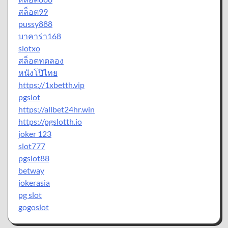
สล็อต99
pussy888
บาคาร่า168
slotxo
สล็อตทดลอง
หนังโป๊ไทย
https://1xbetth.vip
pgslot
https://allbet24hr.win
https://pgslotth.io
joker 123
slot777
pgslot88
betway
jokerasia
pg slot
gogoslot