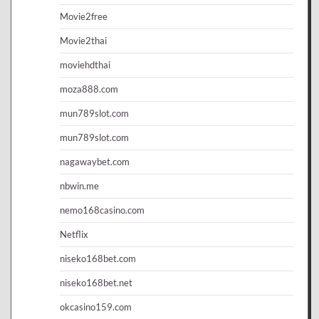
Movie2free
Movie2thai
moviehdthai
moza888.com
mun789slot.com
mun789slot.com
nagawaybet.com
nbwin.me
nemo168casino.com
Netflix
niseko168bet.com
niseko168bet.net
okcasino159.com