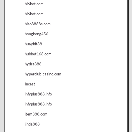
hi6bet.com
hi6bet.com
hiso8888s.com
hongkong456
huayhit88
hubbet168.com
hydra888
hyperclub-casino.com
Incest
infyplus888.info
infyplus888.info
item388.com
jinda888