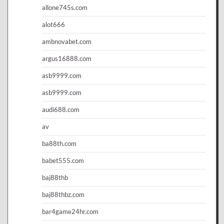
allone745s.com
alot666
ambnovabet.com
argus16888.com
asb9999.com
asb9999.com
audi688.com
av
ba88th.com
babet555.com
baj88thb
baj88thbz.com
bar4game24hr.com