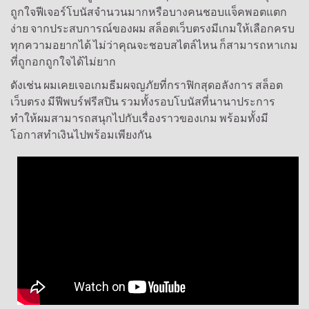
ถูกใจฟีเจอร์โบนัสจำนวนมากหรือบางคนชอบแจ็คพอตแตก
ง่าย จากประสบการณ์ของผม สล็อตเว็บตรงมีเกมให้เลือกครบ
ทุกความอยากได้ ไม่ว่าคุณจะชอบสไตล์ไหน ก็สามารถหาเกม
ที่ถูกอกถูกใจได้ไม่ยาก
ดังเช่น ผมเคยเจอเกมธีมผจญภัยที่กราฟิกสุดอลังการ สล็อต
เว็บตรง มีฟีพบร์ฟรีสปิน รวมทั้งรอบโบนัสที่นานาประการ
ทำให้ผมสามารถสนุกไปกับเรื่องราวของเกม พร้อมทั้งมี
โอกาสทำเงินไปพร้อมเพียงกัน