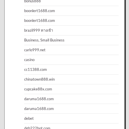
bonus888
boonlert1688.com
boonlert1688.com
brazil999 ทางเข้า
Business, Small Business
carlo999.net
casino
cc11388.com
chinatown888.win
cupcake88x.com
daruma1688.com
daruma1688.com
debet
dgb222hot.com