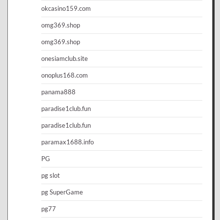
okcasino159.com
omg369.shop
omg369.shop
onesiamclub.site
onoplus168.com
panama888
paradise1club.fun
paradise1club.fun
paramax1688.info
PG
pg slot
pg SuperGame
pg77