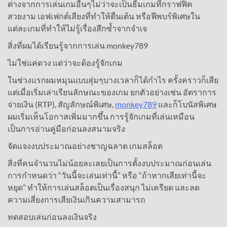
ต่างจากการเล่นเกมอื่นๆไม่ว่าจะเป็นธีมเกมที่กราฟฟิค
สวยงาม เอฟเฟกต์เสียงที่ทำให้ตื่นเต้น หรือฟีพบร์พิเศษใน
แต่ละเกมที่ทำให้ไม่รู้เรื่องสึกซ้ำจากจำเจ
สิ่งที่ผมได้เรียนรู้จากการเล่น monkey789
ไม่ใช่แค่ดวง แต่ว่าจะต้องรู้จักเกม
ในช่วงแรกผมหมุนแบบสุ่มๆบางเวลาก็ได้กำไร ครั้งคราวก็เสีย
แต่เมื่อเริ่มเล่าเรียนลักษณะของเกม ยกตัวอย่างเช่น อัตราการ
จ่ายเงิน (RTP), สัญลักษณ์พิเศษ,
monkey789
และก็โบนัสพิเศษ
ผมเริ่มเห็นโอกาสเพิ่มมากขึ้น การรู้จักเกมที่เล่นเหมือน
เป็นการอ่านคู่มือก่อนลงสนามจริง
จัดแจงงบประมาณอย่างชาญฉลาด เกมสล็อต
สิ่งที่คนจำนวนไม่น้อยละเลยเป็นการตั้งงบประมาณก่อนเล่น
การกำหนดว่า “วันนี้จะเล่นเท่านี้” หรือ “ถ้าหากเสียเท่านี้จะ
หยุด” ทำให้การเล่นสล็อตเป็นเรื่องสนุก ไม่เครียด และลด
ความเสี่ยงการเสียเงินเกินความสามารถ
ทดสอบเล่นก่อนลงเงินจริง