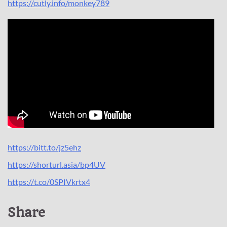
https://cutly.info/monkey789
https://bitt.to/jz5ehz
https://shorturl.asia/bp4UV
https://t.co/0SPIVkrtx4
Share