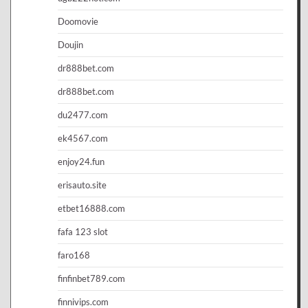
Doomovie
Doujin
dr888bet.com
dr888bet.com
du2477.com
ek4567.com
enjoy24.fun
erisauto.site
etbet16888.com
fafa 123 slot
faro168
finfinbet789.com
finnivips.com