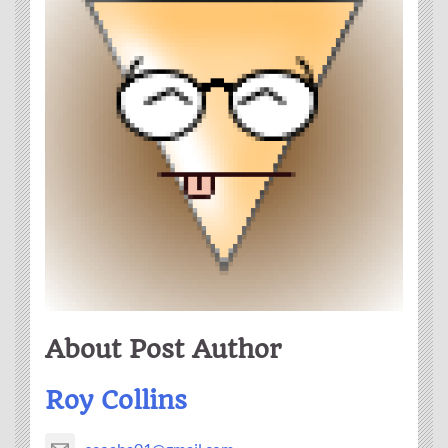
About Post Author
Roy Collins