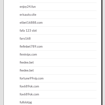
enjoy24.fun
erisauto.site
etbet16888.com
fafa 123 slot
faro168
finfinbet789.com
finnivips.com
fiwdee.bet
fiwdee.bet
fortune99vip.com
fox689ok.com
fox689ok.com
fullslotpg