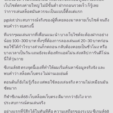
เว็บไซต์ตรงค่ายใหญ่ ไม่มีขั้นต่ำ ฝากถอนรวดเร็ว ก็รู้เลย
ว่าการเล่นสล็อตมันควรจะเป็นแบบงี้ตั้งแต่แรก
pgslot ประสบการณ์จริงของผู้ที่เคยลองมาหลายเว็บไซต์ จนถึง
พบคำว่า จบตรงนี้
ทีแรกๆผมเล่นจากที่เพื่อนแนะนำ บางเว็บไซต์จะต้องฝากอย่าง
น้อย 100–300 บาท ทั้งๆที่ต้องการลองเล่นแค่ 20–30 บาทก่อน
พอใช้ได้กำไรบางส่วนก็กดถอน กลับต้องคอยเป็นชั่วโมง หรือ
บางเวลาเป็นวัน แถมยังจะต้องทักแอดไม่น ส่งสลิป การันตีโน่น
นี่ให้วุ่นวาย
ซีเกมส์68 ตรงจุดนี้เองที่ทำให้ผมเริ่มค้นหาข้อมูลจริงจัง และ
พบคำว่า สล็อตเว็บตรง ไม่ผ่านเอเย่นต์
ตอนต้นก็ยังไม่รู้เรื่อง แต่พอใช้ลองเล่นจริง ความไม่เหมือนมัน
ชัดมาก
กีฬาซีเกมส์68 เว็บสล็อตเว็บตรง ดีมากกว่ายังไง จาก
ประสบการณ์คนเล่นจริง
อย่างแรกที่รู้สึกได้ในทันทีคือ ความเสถียรของระบบ ซีเกมส์68