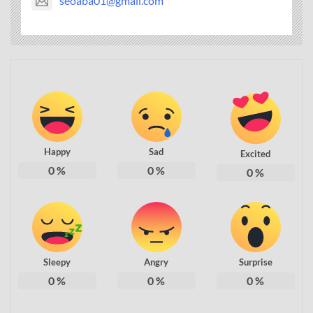
seoaba01@gmail.com
Happy
Sad
Excited
0
%
0
%
0
%
Sleepy
Angry
Surprise
0
%
0
%
0
%