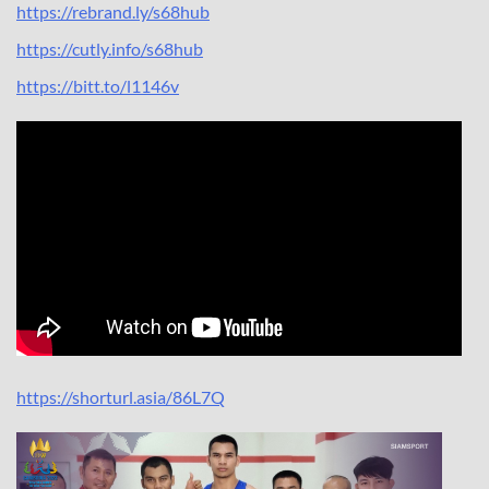
https://rebrand.ly/s68hub
https://cutly.info/s68hub
https://bitt.to/l1146v
https://shorturl.asia/86L7Q