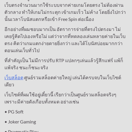
เว็บตรงจำนวนมากใช้ระบบจากค่ายเกมโดยตรง ไม่ต้องผ่าน
ตัวกลาง ทำให้เกมไม่กระตุก เข้าเกมเร็ว ไม่ค้าง โดยยิ่งไปกว่า
นั้นเวลาโบนัสแตกหรือเข้า Free Spin ต่อเนื่อง
อีกอย่างที่ผมชอบมากเป็น อัตราการจ่ายที่ตรงไปตรงมา ไม่
เคยรู้คิดไปเองหรือไม่ แต่ว่าจากที่ทดลองเล่นหลายค่ายในเว็บ
ตรง คิดว่าเกมแตกง่ายดายยิ่งกว่า และได้โบนัสบ่อยมากกว่า
ตอนเล่นเว็บทั่วไป
ที่สำคัญเป็น ไม่มีการปรับ RTP แปลกๆเล่นแล้วรู้สึกแฟร์ แพ้ก็
แพ้จริง ชนะก็ชนะจริง
เว็บสล็อต
ศูนย์รวมสล็อตค่ายใหญ่ เล่นได้ครบจบในเว็บไซต์
เดียว
เว็บไซต์ที่ผมใช้อยู่เดี๋ยวนี้ เรียกว่าเป็นศูนย์รวมสล็อตจริงๆ
เพราะมีค่ายดังเกือบทั้งหมด อย่างเช่น
• PG Soft
• Joker Gaming
• Pragmatic Play