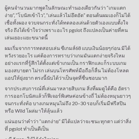
ผู้คนจำนวนมากพูดในลักษณะทำนองเดียวกันว่า “เกมแตก
ง่าย”, “โบนัสเข้าไว”, “เล่นแล้วไม่อึดอัด” ตอนต้นผมเองก็ไม่ได้
เชื่อทั้งผอง จวบจนกระทั่งได้ทดลองเล่นด้วยตัวเองแบบตั้งใจ
จริง ถึงได้เข้าใจว่าเพราะอะไร pgslot ถึงแปลงเป็นค่ายที่คน
เล่นเยอะแยะขนาดนี้
ผมเริ่มจากการทดสอบเล่น ซีเกมส์68 แบบเงินน้อยๆก่อน มิได้
หวังรวยอะไร แค่ต้องการทราบว่าเกมมันแตกง่ายจริงไหม
อย่างแรกที่รู้สึกได้ตั้งแต่เข้าเกมเป็น กราฟิกและก็ระบบเกม
มองสบายตา ไม่รก เล่นบนโทรศัพท์มือถือก็ลื่น ไม่ต้องโหลด
แอปให้ยุ่งยาก ตรงนี้นับได้ว่าเป็นจุดที่ชื่นชอบมาก
จากประสบการณ์ที่เล่นมาหลายสิบเกม สิ่งที่ผมดูได้คือ อัตรา
การออกโบนัสแล้วก็ฟีเจอร์พิเศษค่อนข้างถี่ ไม่ต้องหมุนยาวๆ
จนกระทั่งท้อ บางเกมหมุนไม่ถึง 20–30 รอบก็เริ่มมีฟรีสปิน
หรือ Wild โผล่มาให้ลุ้นแล้ว
แน่นอนว่าคำว่า “แตกง่าย” มิได้แปลว่าจะชนะทุกตา แต่ว่าสิ่ง
ที่ pgslot ทำเป็นดีเป็น