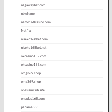
nagawaybet.com
nbwin.me
nemo168casino.com
Netflix
niseko168bet.com
niseko168bet.net
okcasino159.com
okcasino159.com
omg369.shop
omg369.shop
onesiamclub.site
onoplus168.com
panama888