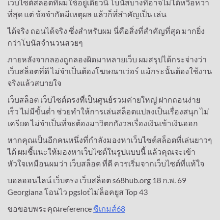
เว็บไซต์สล็อตที่ผมใช้อยู่เดี๋ยวนี้ โบนัสบางทีอาจไม่ได้หวือหวา
ที่สุด แต่ ข้อจำกัดมีเหตุผล แล้วก็ที่สำคัญเป็น เล่น
ได้จริง ถอนได้จริง ซึ่งสำหรับผม นี่คือสิ่งที่สำคัญที่สุด มากยิ่ง
กว่าโบนัสจำนวนสวยๆ
ภายหลังจากลองถูกลองผิดมาหลายเว็บ ผมสรุปได้กระจ่างว่า
เว็บสล็อตที่ดี ไม่จำเป็นต้องโฆษณาเว่อร์ แม้กระนั้นต้องใช้งาน
จริงแล้วสบายใจ
เว็บสล็อต เว็บไซต์ตรงที่เป็นศูนย์รวมค่ายใหญ่ ฝากถอนง่าย
เร็ว ไม่มีขั้นต่ำ ช่วยทำให้การเล่นสล็อตแปลงเป็นเรื่องสนุก ไม่
เครียด ไม่จำเป็นที่จะต้องมาวิตกกังวลเรื่องเงินเข้าเงินออก
หากคุณเป็นอีกคนหนึ่งที่กำลังมองหาเว็บไซต์สล็อตที่เล่นยาวๆ
ได้ ผมชี้แนะให้มองหาเว็บไซต์ในรูปแบบนี้ แล้วคุณจะเข้า
หัวใจเหมือนผมว่า เว็บสล็อต ที่ดี ควรเริ่มจากเว็บไซต์ที่แท้ใจ
บอลออนไลน์ เว็บตรง เว็บสล็อต s68hub.org 18 ก.พ. 69
Georgiana โอนไว pgslotไม่ล็อคยูส Top 43
ขอขอบพระคุณreference
ซีเกมส์68