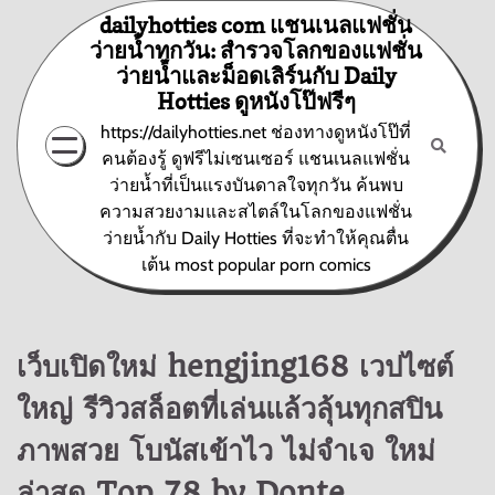
Skip
dailyhotties com แชนเนลแฟชั่น
to
ว่ายน้ำทุกวัน: สำรวจโลกของแฟชั่น
content
ว่ายน้ำและม็อดเลิร์นกับ Daily
Hotties ดูหนังโป๊ฟรีๆ
https://dailyhotties.net ช่องทางดูหนังโป๊ที่
คนต้องรู้ ดูฟรีไม่เซนเซอร์ แชนเนลแฟชั่น
ว่ายน้ำที่เป็นแรงบันดาลใจทุกวัน ค้นพบ
ความสวยงามและสไตล์ในโลกของแฟชั่น
ว่ายน้ำกับ Daily Hotties ที่จะทำให้คุณตื่น
เต้น most popular porn comics
เว็บเปิดใหม่ hengjing168 เวปไซต์
ใหญ่ รีวิวสล็อตที่เล่นแล้วลุ้นทุกสปิน
ภาพสวย โบนัสเข้าไว ไม่จำเจ ใหม่
ล่าสุด Top 78 by Donte