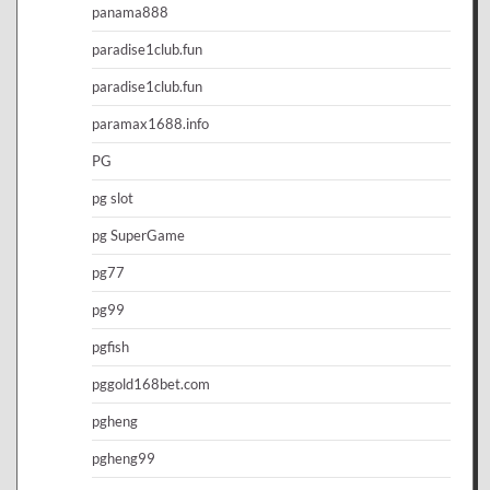
panama888
paradise1club.fun
paradise1club.fun
paramax1688.info
PG
pg slot
pg SuperGame
pg77
pg99
pgfish
pggold168bet.com
pgheng
pgheng99