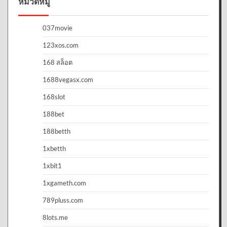
หมวดหมู่
037movie
123xos.com
168 สล็อต
1688vegasx.com
168slot
188bet
188betth
1xbetth
1xbit1
1xgameth.com
789pluss.com
8lots.me