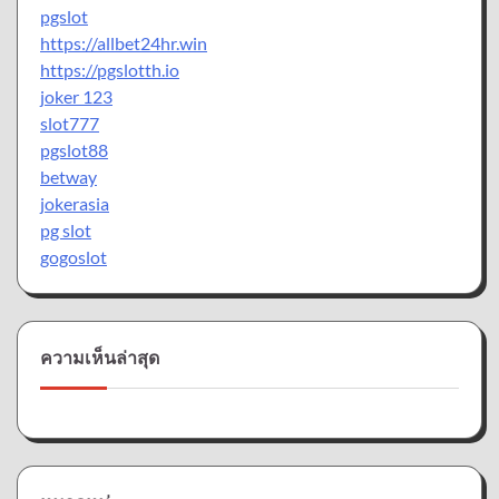
pgslot
https://allbet24hr.win
https://pgslotth.io
joker 123
slot777
pgslot88
betway
jokerasia
pg slot
gogoslot
ความเห็นล่าสุด