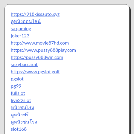
https://918kissauto.xyz
ดูหนังออนไลน์
sa gaming
joker123
http://www.movie87hd.com
https://www.pussy888play.com
https://pussy888win.com
sexybaccarat
https://www.pgslot.golf
pgslot
pg99
fullslot
live22slot
หนังชนโรง
ดูหนังฟรี
ดูหนังชนโรง
slot168