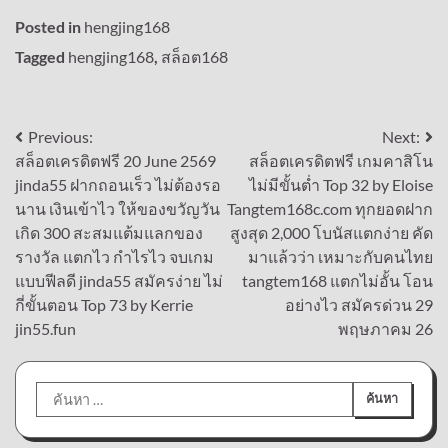
Posted in
hengjing168
Tagged
hengjing168
,
สล็อต168
แนะแนว
Previous:
Next:
สล็อตเครดิตฟรี 20 June 2569
สล็อตเครดิตฟรี เกมคาสิโน
เรื่อง
jinda55 ฝากถอนเร็ว ไม่ต้องรอ
ไม่มีขั้นต่ำ Top 32 by Eloise
นาน เงินเข้าไว ให้ของขวัญวัน
Tangtem168c.com ทุกยอดฝาก
เกิด 300 สะสมแต้มแลกของ
สูงสุด 2,000 โบนัสแตกง่าย คัด
รางวัล แตกไว กำไรไว จบเกม
มาแล้วว่า เหมาะกับคนไทย
แบบฟีลดี jinda55 สมัครง่าย ไม่
tangtem168 แตกไม่อั้น โอน
กี่ขั้นตอน Top 73 by Kerrie
อย่างไว สมัครด่วน 29
jin55.fun
พฤษภาคม 26
ค้นหา
สำหรับ: