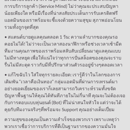
การบริการลูกค้า (Service Mind) ไม่ว่าคุณจะประสบปัญหา
น้อยเพียงใด หรือมีเรื่องที่น่าสงสัยประเด็นการรับเครดิตฟรี
แอดมินของเราพร้อมจะชี้แจงด้วยความสุขุม สุภาพอ่อนโยน
รวมทั้งถูกจุดที่สุด
• สแตนด์บายดูแลคุณตลอด 1 วัน: ความลำบากของคุณรอ
คอยไม่ได้! ไม่ว่าจะเป็นเวลาสองนาฬิกาหรือช่วงเวลาเช้ามืด
ทีมงานคุณภาพของเราพร้อมสลับสับเปลี่ยนมาดูแลคุณแบบ
ไม่มีทางหยุด เพื่อให้แน่ใจว่าทุกการปั่นสล็อตของคุณจะราบ
รื่นไม่มีสะดุด ราวกับมีที่ปรึกษาส่วนตัวรออยู่ข้างๆตลอดเวลา
• แก้ไขฉับไว ใส่ใจทุกรายละเอียด: เรารู้ดีว่าในโลกของการ
เดิมพัน “เวลาคือเงินทอง” กลุ่มแอดมินที่ผ่านการเทรนด์มา
อย่างยอดเยี่ยมของเราก็เลยสามารถวิเคราะห์รวมทั้งขจัด
ปัญหาพื้นฐานให้คุณได้ทันทีภายในไม่กี่นาที คุณจะไม่ต้องเจอ
กับการตอบแบบหุ่นยนต์ (Bot) ที่ไม่น่าสนใจหัวใจ แต่ว่าจะได้
คุยกับทีมงานจริงๆที่พร้อมจะ Support คุณอย่างเต็มเปี่ยม
ความสุขของคุณเป็นความสำเร็จของพวกเรา เพราะเหตุว่า
พวกเราเชื่อว่าการบริการที่ดีเป็นฐานรากของความมั่นใจ