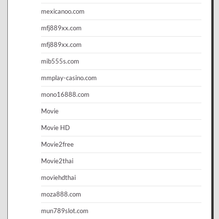
mexicanoo.com
mfj889xx.com
mfj889xx.com
mib555s.com
mmplay-casino.com
mono16888.com
Movie
Movie HD
Movie2free
Movie2thai
moviehdthai
moza888.com
mun789slot.com