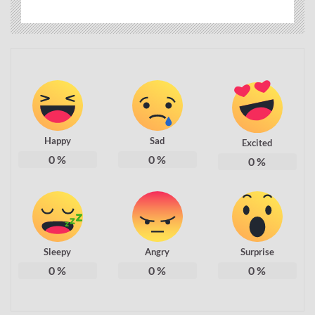
Happy
Sad
Excited
0
%
0
%
0
%
Sleepy
Angry
Surprise
0
%
0
%
0
%