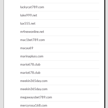
luckycat789.com
luke999.net
lux555.net
m4newonline.net
mac1bet789.com
macau69
marinapluss.com
mario678.club
mario678.club
meekin365day.com
meekin365day.com
megawaysbet789.com
mercyrosa168.com