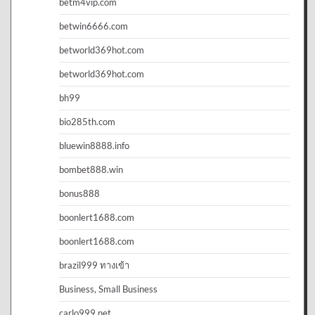
betm4vip.com
betwin6666.com
betworld369hot.com
betworld369hot.com
bh99
bio285th.com
bluewin8888.info
bombet888.win
bonus888
boonlert1688.com
boonlert1688.com
brazil999 ทางเข้า
Business, Small Business
carlo999.net