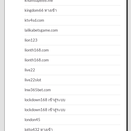
khumsup888.me
kingdom66 ทางเข้า
ktv4sd.com
lalikabetsgame.com
lion123
lionth168.com
lionth168.com
live22
live22slot
lnw365bet.com
lockdown168 เข้าสู่ระบบ
lockdown168 เข้าสู่ระบบ
london45
lotto432 ทางเข้า