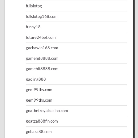
fullslotpg
fullslotpg168.com
funny18
future24bet.com
gachawin168.com
gamehit8888.com
gamehit8888.com
gaojing888
gem99ths.com
gem99ths.com
goatbetroyalcasino.com
goatza888fin.com
gobaza88.com