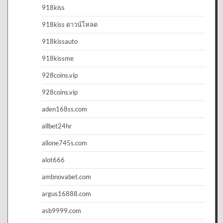
918kiss
918kiss ดาวน์โหลด
918kissauto
918kissme
928coins.vip
928coins.vip
aden168ss.com
allbet24hr
allone745s.com
alot666
ambnovabet.com
argus16888.com
asb9999.com