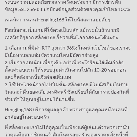
ระบบความปลอดภัยพวกเราครัดเคร่งมาก มีการเข้ารหัส
ข้อมูล SSL 256-bit ปกป้องข้อมูลส่วนตัวของคุณรั่วไหล 100%
เทคนิคการเล่น Hengjing168 ให้โบนัสแตกแบบสับๆ
ถึงสล็อตจะเป็นเกมที่ใช้ดวงเป็นหลัก แม้กระนั้นถ้าหากมี
เทคนิคดีๆจาก สล็อต168 ก็ช่วยเพิ่มโอกาสชนะได้นะคะ
1. เลือกเกมที่มีค่า RTP สูงกว่า 96%: ในหน้าเว็บไซต์ของเราจะ
มีเนื้อหาบอกแจ่มชัดว่าเกมไหนมีอัตราจ่ายสูง
2. เริ่มจากเบทน้อยเพื่อดูเชิง: อย่าเพิ่งจะใจร้อนใส่เต็มกำลัง
ตั้งแต่รอบแรก ให้ระบบสุ่มดำเนินงานไปสัก 10-20 รอบก่อน
และก็หลังจากนั้นจึงค่อยเพิ่มเบท
3. ใช้ประโยชน์จากโปรโมชั่น: สล็อต168 มีโบนัสเติมเงินราย
วันและก็คืนยอดเสีย เครดิตฟรี ซึ่งเปรียบได้กับเกราะป้องกันที่
ช่วยทำให้คุณอยู่ในเกมได้นานขึ้น
Hengjing168 บริการดูแลลูกค้า พวกเราดูแลคุณเหมือนคนที่
อาศัยอยู่ในครอบครัว
ที่ สล็อต168 เราไม่ได้ดูคุณเป็นเพียงแค่ผู้เล่นแต่ว่าพวกเรานับ
ว่าคุณคือสมาชิกคนสำคัญในครอบครัวของเราค่ะ สิ่งหนึ่งที่