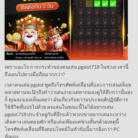
เพราะอะไร การกระทำของคนเล่น pgslot718 ในช่วงเวลานี้
ถึงเอนไปทางมือถือมากกว่า?
เวลาคนเล่น pgslot พูดถึงโทรศัพท์เคลื่อนที่และการเล่นสล็อต
หลายท่านจะนึกถึงคำว่าเล่นง่าย แต่หากมองดูให้ลึกกว่านั้นล่ะ
ก็ คุณจะมองเห็นเลยว่า มันเกี่ยวกับความประพฤติปฏิบัติการ
ใช้ชีวิตที่แปรไปด้วย คนเล่นในขณะนี้ไม่ได้อยากเล่น
pgslot718 ประจำอยู่กับที่อีกแล้ว พวกเขาอยากเล่นระหว่าง
เดินทาง เล่นตอนพัก หรือเล่นเพียงแค่ช่วงสั้นๆด้วยเหตุนี้
โทรศัพท์เคลื่อนที่จึงตอบโจทย์ในหัวข้อนี้มากยิ่งกว่า PC
นั่นเอง