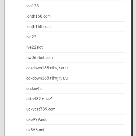
lion123
lionth168.com
lionth168.com
live22
live22slot
lnw365bet.com
lockdown168 เข้าสู่ระบบ
lockdown168 เข้าสู่ระบบ
london45
lotto432 ทางเข้า
luckycat789.com
luke999.net
lux555.net