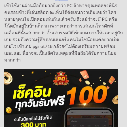
เข้าใช้งานผ่านมือถือมากยิ่งกว่า PC ถ้าหากคุณทดลองพินิจ
คนรอบข้างที่เล่นสล็อต จะเห็นได้ชัดเจนกว่าเดิมเลยว่า ใคร
หลายๆคนไม่เปิดคอมเล่นกันแล้วครับ ถึงแม้ว่าจะมี PC หรือ
โน้ตบุ๊กอยู่ในบ้านก็ตาม เพราะเหตุว่าการเล่นบนโทรศัพท์
เคลื่อนที่นั้นสบายกว่า ตั้งแต่กรรมวิธีเข้าเกม การใช้เวลาอยู่กับ
เกม รวมถึงความรู้สึกตอนเล่นจริง คนไม่ใช่น้อยแค่อยากเปิด
เกมไว เข้าเกม pgslot718 กล้วยๆไม่ต้องเตรียมความพร้อม
เยอะแยะ นี่อาจจะเป็นเลิศในเหตุผลที่มือถือได้รับความนิยม
มากกว่า