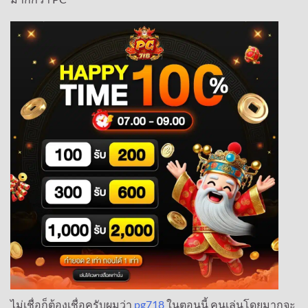
ไม่เชื่อก็ต้องเชื่อครับผมว่า
pg718
ในตอนนี้ คนเล่นโดยมากจะ