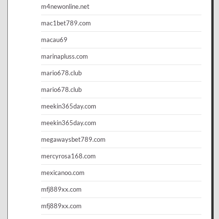
m4newonline.net
mac1bet789.com
macau69
marinapluss.com
mario678.club
mario678.club
meekin365day.com
meekin365day.com
megawaysbet789.com
mercyrosa168.com
mexicanoo.com
mfj889xx.com
mfj889xx.com