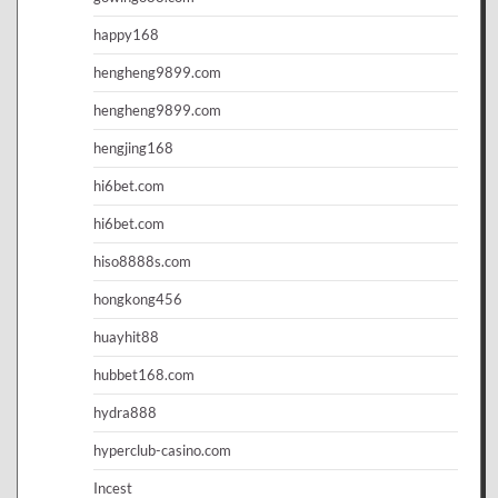
happy168
hengheng9899.com
hengheng9899.com
hengjing168
hi6bet.com
hi6bet.com
hiso8888s.com
hongkong456
huayhit88
hubbet168.com
hydra888
hyperclub-casino.com
Incest