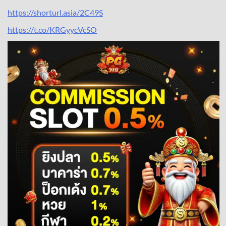
https://shorturl.asia/2C49S
https://t.co/KRGyycVcSO