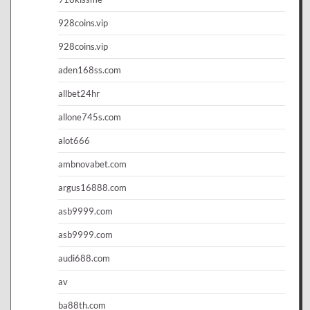
928coins.vip
928coins.vip
aden168ss.com
allbet24hr
allone745s.com
alot666
ambnovabet.com
argus16888.com
asb9999.com
asb9999.com
audi688.com
av
ba88th.com