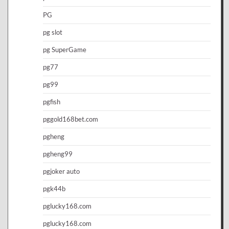
PG
pg slot
pg SuperGame
pg77
pg99
pgfish
pggold168bet.com
pgheng
pgheng99
pgjoker auto
pgk44b
pglucky168.com
pglucky168.com