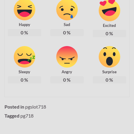
Happy
Sad
Excited
0
%
0
%
0
%
Sleepy
Angry
Surprise
0
%
0
%
0
%
Posted in
pgslot718
Tagged
pg718