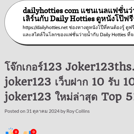
Skip
dailyhotties com แชนเนลแฟชั่นว่
to
เลิร์นกับ Daily Hotties ดูหนังโป๊ฟร
content
https://dailyhotties.net ช่องทางดูหนังโป๊ที่คนต้องรู
และสไตล์ในโลกของแฟชั่นว่ายน้ำกับ Daily Hotties ที่จ
โจ๊กเกอร์123 Joker123th
joker123 เว็บฝาก 10 รับ 10
joker123 ใหม่ล่าสุด Top 
Posted on
31 ตุลาคม 2024
by
Roy Collins
0
0