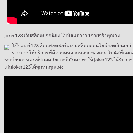
joker123 เว็บสล็อตยอดนิยม โบนัสแตกง่าย จ่ายจริงทุกเกม
โจ๊กเกอร์123 คือแพลตฟอร์มเกมสล็อตออนไลน์ยอดนิยมอย่าง
ของการให้บริการที่มีความหลากหลายของเกม โบนัสที่แตกง่าย 
ระเบียบการเล่นที่ปลอดภัยและก็มั่นคง ทำให้ joker123 ได้รับ
เล่นjoker123ได้ทุกหนทุกแห่ง