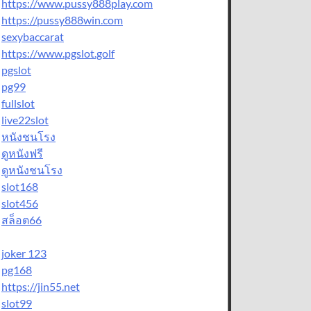
https://www.pussy888play.com
https://pussy888win.com
sexybaccarat
https://www.pgslot.golf
pgslot
pg99
fullslot
live22slot
หนังชนโรง
ดูหนังฟรี
ดูหนังชนโรง
slot168
slot456
สล็อต66
joker 123
pg168
https://jin55.net
slot99