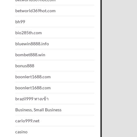
betworld369hot.com
bh99
bio285th.com
bluewin8888.info
bombet888.win
bonus888
boonlert1688.com
boonlert1688.com
brazil999 ทางเข้า
Business, Small Business
carlo999.net
casino