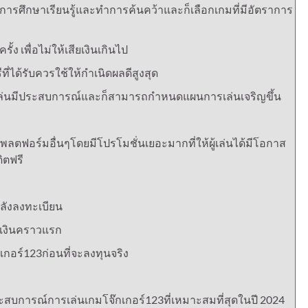
ทำการศึกษาเรียนรู้และทำการค้นคว้าและก็เลือกเกมที่มีอัตราการ
 เพื่อไม่ให้เสียเงินเกินไป
ี่ได้รับควรใช้ให้กำเนิดผลดีสูงสุด
้เล่นมีประสบการณ์และก็สามารถกำหนดแผนการเล่นเจริญขึ้น
แพลตฟอร์มอื่นๆโดยมีโปรโมชั่นเยอะมากที่ให้ผู้เล่นได้มีโอกาส
ิตฟรี
ลังลงทะเบียน
กเงินคราวแรก
กเกอร์123ก่อนที่จะลงทุนจริง
ระสบการณ์การเล่นเกมโจ๊กเกอร์123ที่เหมาะสมที่สุดในปี 2024