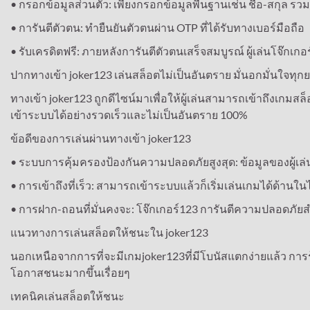
• กรอกข้อมูลส่วนตัว: เพียงกรอกข้อมูลพื้นฐานเช่น ชื่อ-สกุล รวม
• การันตีตัวตน: ทำยืนยันตัวตนผ่าน OTP ที่ได้รับทางเบอร์มือถือ
• รับเครดิตฟรี: ภายหลังการันตีตัวตนเสร็จสมบูรณ์ ผู้เล่นโจ๊กเก
ปากทางเข้า joker123 เล่นสล็อตไม่เป็นอันตราย มั่นอกมั่นใจท
ทางเข้า joker123 ถูกดีไซน์มาเพื่อให้ผู้เล่นสามารถเข้าถึงเกมสล
เข้าระบบได้อย่างรวดเร็วและไม่เป็นอันตราย 100%
ข้อดีของการเล่นผ่านทางเข้า joker123
• ระบบการคุ้มครองป้องกันความปลอดภัยสูงสุด: ข้อมูลของผู้เล่
• การเข้าถึงที่เร็ว: สามารถเข้าระบบแล้วก็เริ่มเล่นเกมได้ด้านในไม
• การฝาก-ถอนที่มั่นคงจะ: โจ๊กเกอร์123 การันตีความปลอดภ
แนวทางการเล่นสล็อตให้ชนะใน joker123
นอกเหนือจากการที่จะมีเกมjoker123ที่มีโบนัสแตกง่ายแล้ว การรู้จ
โอกาสชนะมากขึ้นเรื่อยๆ
เทคนิคเล่นสล็อตให้ชนะ