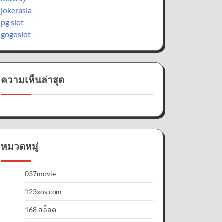
jokerasia
pg slot
gogoslot
ความเห็นล่าสุด
หมวดหมู่
037movie
123xos.com
168 สล็อต