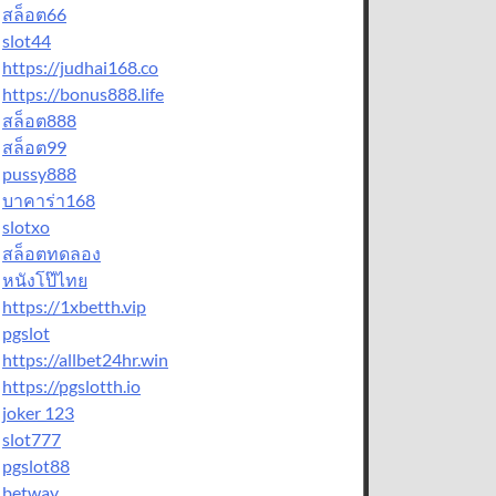
สล็อต66
slot44
https://judhai168.co
https://bonus888.life
สล็อต888
สล็อต99
pussy888
บาคาร่า168
slotxo
สล็อตทดลอง
หนังโป๊ไทย
https://1xbetth.vip
pgslot
https://allbet24hr.win
https://pgslotth.io
joker 123
slot777
pgslot88
betway