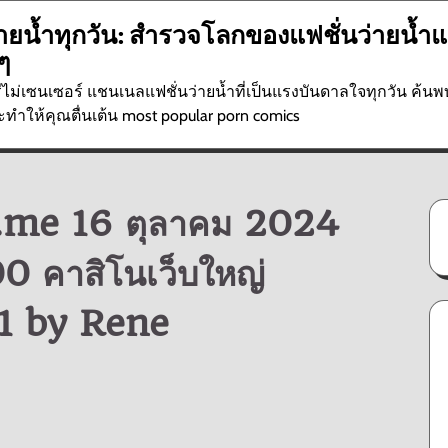
ายน้ำทุกวัน: สำรวจโลกของแฟชั่นว่ายน้ำ
ีๆ
้ ดูฟรีไม่เซนเซอร์ แชนเนลแฟชั่นว่ายน้ำที่เป็นแรงบันดาลใจทุกวัน 
ะทำให้คุณตื่นเต้น most popular porn comics
s.me 16 ตุลาคม 2024
0 คาสิโนเว็บใหญ่
51 by Rene