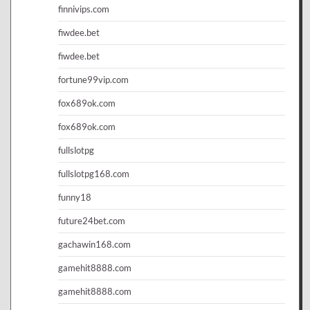
finnivips.com
fiwdee.bet
fiwdee.bet
fortune99vip.com
fox689ok.com
fox689ok.com
fullslotpg
fullslotpg168.com
funny18
future24bet.com
gachawin168.com
gamehit8888.com
gamehit8888.com