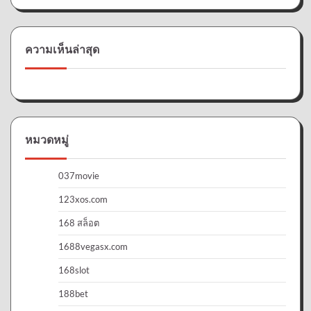
ความเห็นล่าสุด
หมวดหมู่
037movie
123xos.com
168 สล็อต
1688vegasx.com
168slot
188bet