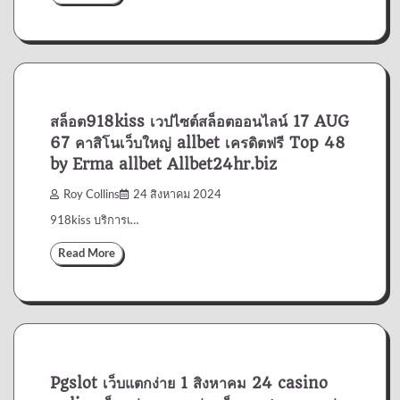
สล็อต918kiss เวปไซต์สล็อตออนไลน์ 17 AUG
67 คาสิโนเว็บใหญ่ allbet เครดิตฟรี Top 48
by Erma allbet Allbet24hr.biz
Roy Collins
24 สิงหาคม 2024
918kiss บริการเ…
Read More
Pgslot เว็บแตกง่าย 1 สิงหาคม 24 casino