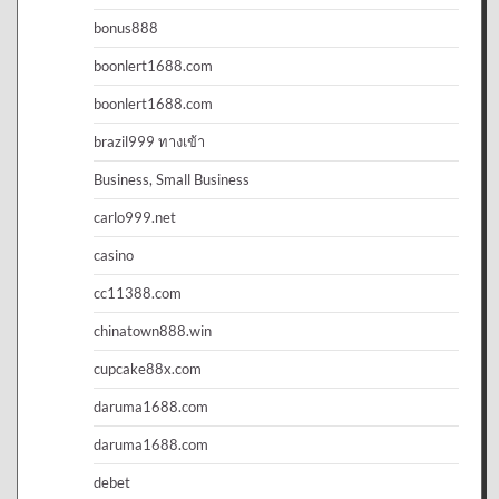
bonus888
boonlert1688.com
boonlert1688.com
brazil999 ทางเข้า
Business, Small Business
carlo999.net
casino
cc11388.com
chinatown888.win
cupcake88x.com
daruma1688.com
daruma1688.com
debet