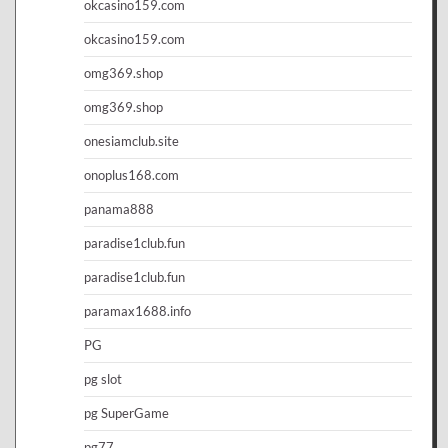
okcasino159.com
okcasino159.com
omg369.shop
omg369.shop
onesiamclub.site
onoplus168.com
panama888
paradise1club.fun
paradise1club.fun
paramax1688.info
PG
pg slot
pg SuperGame
pg77