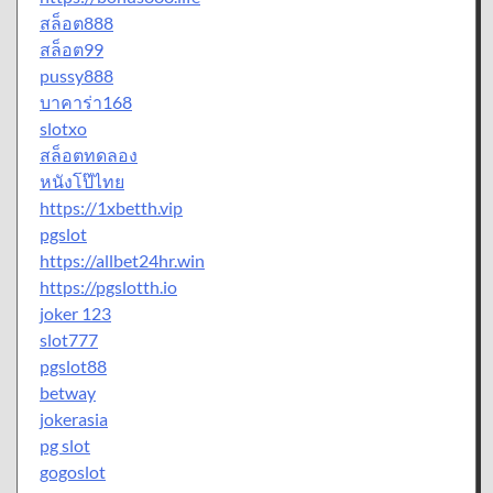
สล็อต888
สล็อต99
pussy888
บาคาร่า168
slotxo
สล็อตทดลอง
หนังโป๊ไทย
https://1xbetth.vip
pgslot
https://allbet24hr.win
https://pgslotth.io
joker 123
slot777
pgslot88
betway
jokerasia
pg slot
gogoslot