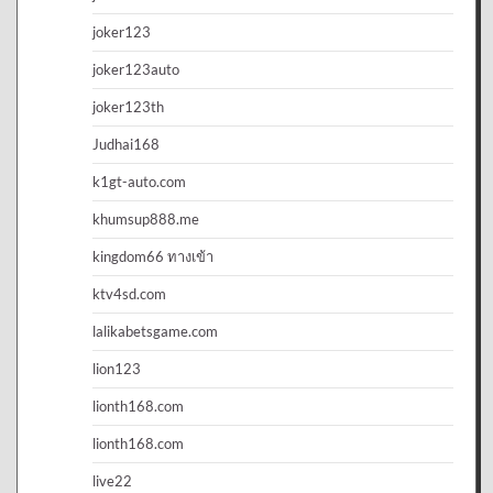
joker123
joker123auto
joker123th
Judhai168
k1gt-auto.com
khumsup888.me
kingdom66 ทางเข้า
ktv4sd.com
lalikabetsgame.com
lion123
lionth168.com
lionth168.com
live22