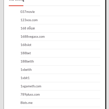
037movie
123xos.com
168 สล็อต
1688vegasx.com
168slot
188bet
188betth
1xbetth
1xbit1
1xgameth.com
789pluss.com
8lots.me