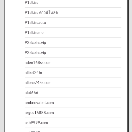
918kiss
918kiss ดาวน์โหลด
918kissauto
918kissme
928coins.vip
928coins.vip
aden168ss.com
allbet24hr
allone745s.com
alot666
ambnovabet.com
argus16888.com
asb9999.com