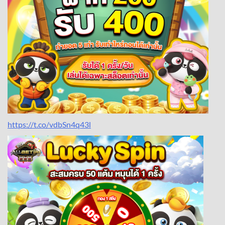
https://t.co/vdbSn4q43l