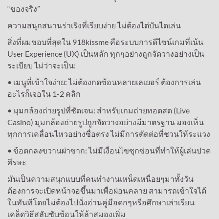
“ของจริง”
ความสนุกสนานร่าเริงที่เรียบง่าย ไม่ต้องไต่บันไดเล่น
สิ่งที่ผมชอบที่สุดใน 918kissme คือระบบการดีไซน์เกมที่เน้น
User Experience (UX) เป็นหลัก ทุกๆอย่างถูกจัดวางอย่างเป็น
ระเบียบ ไม่ว่าจะเป็น:
• เมนูที่เข้าใจง่าย: ไม่ต้องกดซ้อนหลายเลเยอร์ ต้องการเล่น
อะไรก็เจอใน 1-2 คลิก
• มุมกล้องถ่ายรูปที่ชัดเจน: สำหรับเกมถ่ายทอดสด (Live
Casino) มุมกล้องถ่ายรูปถูกจัดวางอย่างมีมาตรฐาน มองเห็น
ทุกการเคลื่อนไหวอย่างซื่อตรง ไม่มีการตัดต่อที่ชวนให้ระแวง
• ข้อตกลงขวานผ่าซาก: ไม่มีเงื่อนไขซุกซ่อนที่ทำให้ผู้เล่นปวด
ศีรษะ
มันเป็นความสนุกแบบที่คนทำงานเหน็ดเหนื่อยๆมาทั้งวัน
ต้องการจะเปิดหน้าจอขึ้นมาเพื่อผ่อนคลาย สามารถเข้าใจได้
ในทันทีโดยไม่ต้องไปนั่งอ่านคู่มือดกๆหรือศึกษาเล่าเรียน
เคล็ดวิธีสลับซับซ้อนให้ล้าสมองเพิ่ม