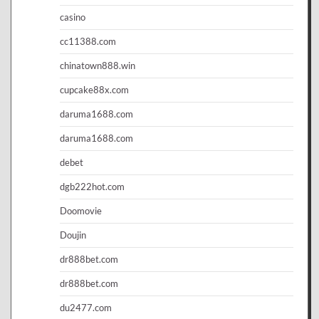
casino
cc11388.com
chinatown888.win
cupcake88x.com
daruma1688.com
daruma1688.com
debet
dgb222hot.com
Doomovie
Doujin
dr888bet.com
dr888bet.com
du2477.com