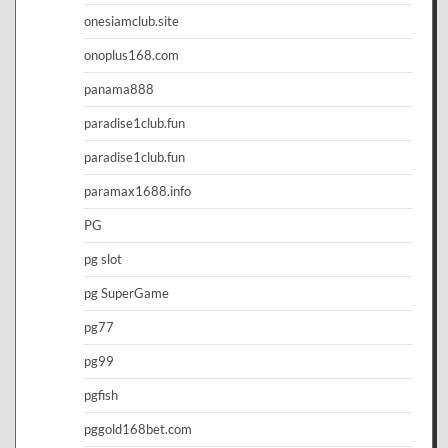
onesiamclub.site
onoplus168.com
panama888
paradise1club.fun
paradise1club.fun
paramax1688.info
PG
pg slot
pg SuperGame
pg77
pg99
pgfish
pggold168bet.com