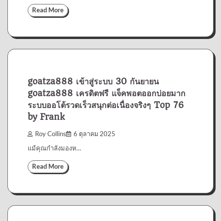
Read More
goatza888 เข้าสู่ระบบ 30 กันยายน
goatza888 เครดิตฟรี แจ็คพอตออกบ่อยมาก
ระบบออโต้รวดเร็วสนุกต่อเนื่องจริงๆ Top 76
by Frank
Roy Collins
6 ตุลาคม 2025
แม้คุณกำลังมองห…
Read More