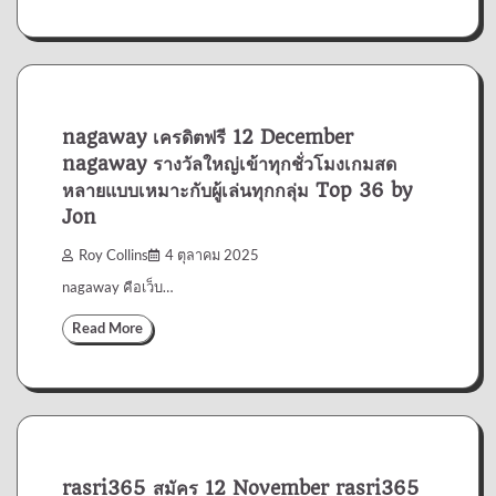
nagaway เครดิตฟรี 12 December
nagaway รางวัลใหญ่เข้าทุกชั่วโมงเกมสด
หลายแบบเหมาะกับผู้เล่นทุกกลุ่ม Top 36 by
Jon
Roy Collins
4 ตุลาคม 2025
nagaway คือเว็บ…
Read More
rasri365 สมัคร 12 November rasri365