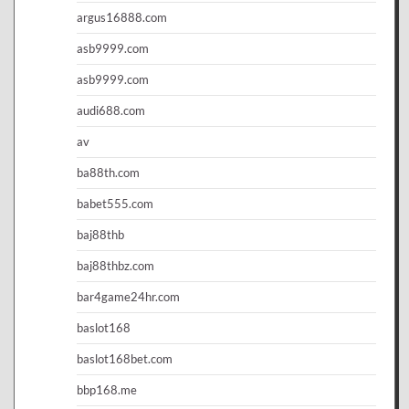
argus16888.com
asb9999.com
asb9999.com
audi688.com
av
ba88th.com
babet555.com
baj88thb
baj88thbz.com
bar4game24hr.com
baslot168
baslot168bet.com
bbp168.me