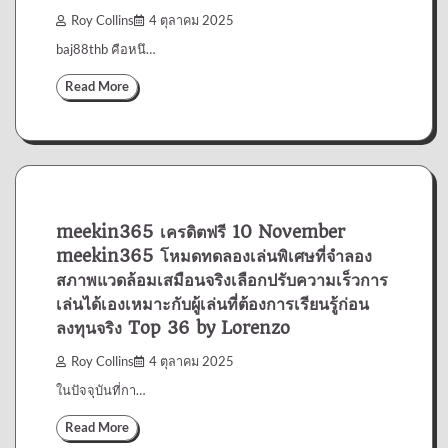
Roy Collins
4 ตุลาคม 2025
baj88thb คือหนึ…
Read More
meekin365 เครดิตฟรี 10 November
meekin365 โหมดทดลองเล่นพิเศษที่จำลอง
สภาพแวดล้อมเสมือนจริงเลือกปรับความเร็วการ
เล่นได้เองเหมาะกับผู้เล่นที่ต้องการเรียนรู้ก่อน
ลงทุนจริง Top 36 by Lorenzo
Roy Collins
4 ตุลาคม 2025
ในปัจจุบันที่กา…
Read More