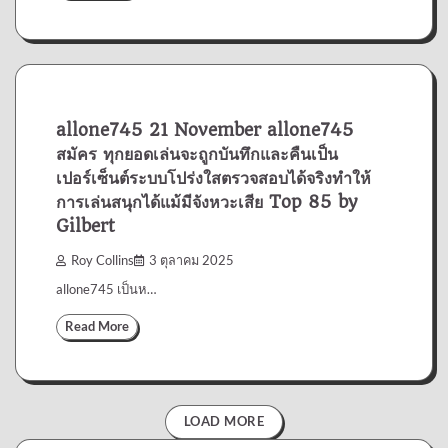
allone745 21 November allone745
สมัคร ทุกยอดเล่นจะถูกบันทึกและคืนเป็น
เปอร์เซ็นต์ระบบโปร่งใสตรวจสอบได้จริงทำให้
การเล่นสนุกได้แม้มีจังหวะเสีย Top 85 by
Gilbert
Roy Collins
3 ตุลาคม 2025
allone745 เป็นห…
Read More
LOAD MORE