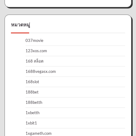
หมวดหมู่
037movie
123xos.com
168 สล็อต
1688vegasx.com
168slot
188bet
188betth
1xbetth
1xbit1
1xgameth.com