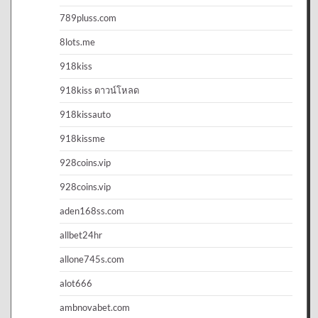
789pluss.com
8lots.me
918kiss
918kiss ดาวน์โหลด
918kissauto
918kissme
928coins.vip
928coins.vip
aden168ss.com
allbet24hr
allone745s.com
alot666
ambnovabet.com