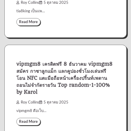
Roy Collins
5 ตุลาคม 2025
tia8king เป็นแพ…
Read More
vipmgm8 เครดิตฟรี 8 ธันวาคม vipmgm8
สมัคร กาชาลูกแม็ก แลกคูปองชั่วโมงเล่นฟรี
โอน NFC แตะมือถือหน้าเครื่องปริ้นท์เพดาน
ถอนไม่จำกัดรายวัน Top random-1-100%
by Karol
Roy Collins
5 ตุลาคม 2025
vipmgm8 คือเว็บ…
Read More