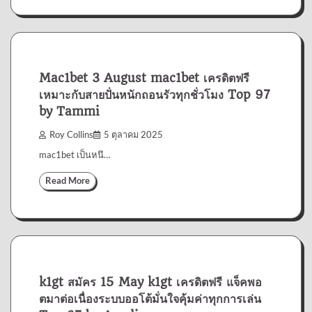
Mac1bet 3 August mac1bet เครดิตฟรี
เหมาะกับสายปั่นหนักถอนรัวทุกชั่วโมง Top 97
by Tammi
Roy Collins
5 ตุลาคม 2025
mac1bet เป็นหนึ…
Read More
k1gt สมัคร 15 May k1gt เครดิตฟรี แจ็คพอ
ตมาต่อเนื่องระบบออโต้มั่นใจคุ้มค่าทุกการเล่น