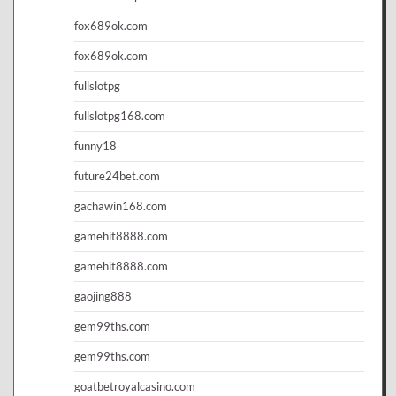
fox689ok.com
fox689ok.com
fullslotpg
fullslotpg168.com
funny18
future24bet.com
gachawin168.com
gamehit8888.com
gamehit8888.com
gaojing888
gem99ths.com
gem99ths.com
goatbetroyalcasino.com