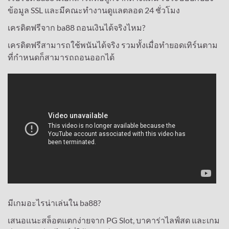
ข้อมูล SSL และมีคณะทำงานดูแลตลอด 24 ชั่วโมง
เครดิตฟรีจาก ba88 ถอนเงินได้จริงไหม?
เครดิตฟรีสามารถใช้พนันได้จริง รวมทั้งเมื่อทำยอดเทิร์นตาม
ที่กำหนดก็สามารถถอนออกได้
มีเกมอะไรน่าเล่นใน ba88?
เสนอแนะสล็อตแตกง่ายจาก PG Slot, บาคาร่าไลฟ์สด และเกม