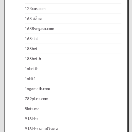
123xos.com
168 สล็อต
1688vegasx.com
168slot
188bet
188betth
1xbetth
1xbit1
1xgameth.com
789pluss.com
8lots.me
918kiss
918kiss ดาวน์โหลด