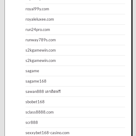
royal99y.com
royaleluxee.com
run24pro.com
runway789s.com
s2kgamewin.com
s2kgamewin.com
sagame
sagame168
sawan888 เครดิตฟรี
sbobet168
sclass8888.com
scr888
sexxybet168-casino.com