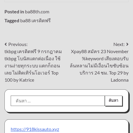
Posted in
ba88th.com
Tagged
ba88 เครดิตฟรี
แนะแนว
Previous:
Next:
tkbpg เครดิตฟรี 9 กรกฎาคม
Xpay88 สมัคร 23 November
เรื่อง
tkbpg โบนัสแตกต่อเนื่อง ใช้
%keyword เสียงตอบรับ
งานง่ายทุกระบบ แตกก็ถอน
ล้นหลามไม่มีเงื่อนไขซับซ้อน
เลย ไม่ติดเทิร์นโอเวอร์ Top
บริการ 24 ชม. Top 29 by
100 by Katrice
Ladonna
ค้นหา
สำหรับ:
https://918kissauto.xyz