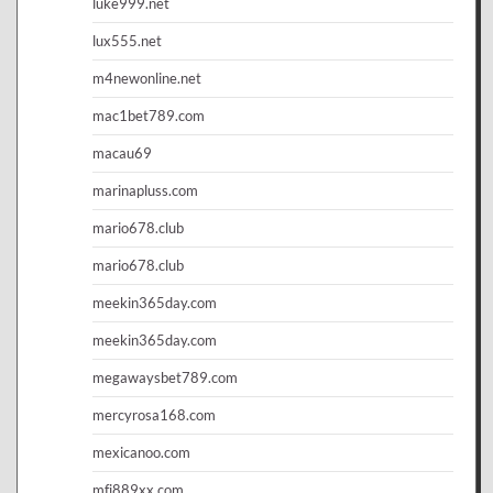
luke999.net
lux555.net
m4newonline.net
mac1bet789.com
macau69
marinapluss.com
mario678.club
mario678.club
meekin365day.com
meekin365day.com
megawaysbet789.com
mercyrosa168.com
mexicanoo.com
mfj889xx.com