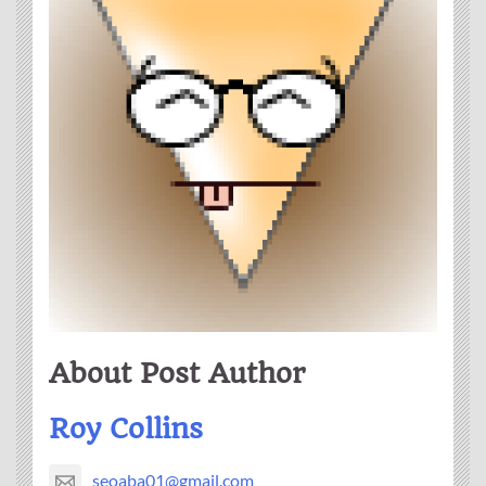
About Post Author
Roy Collins
seoaba01@gmail.com