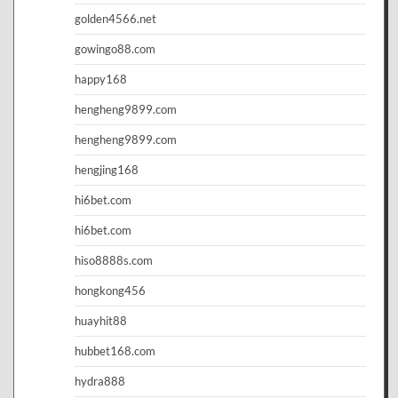
golden4566.net
gowingo88.com
happy168
hengheng9899.com
hengheng9899.com
hengjing168
hi6bet.com
hi6bet.com
hiso8888s.com
hongkong456
huayhit88
hubbet168.com
hydra888