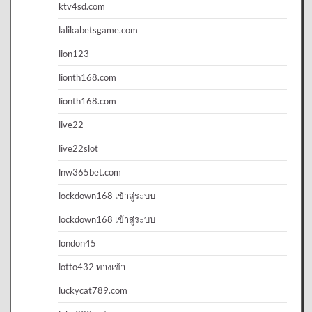
ktv4sd.com
lalikabetsgame.com
lion123
lionth168.com
lionth168.com
live22
live22slot
lnw365bet.com
lockdown168 เข้าสู่ระบบ
lockdown168 เข้าสู่ระบบ
london45
lotto432 ทางเข้า
luckycat789.com