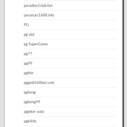
paradise1club.fun
paramax1688.info
PG
pg slot
pg SuperGame
pg77
pg99
pgfish
pggold168bet.com
pgheng
pgheng99
pgjoker auto
pgk44b