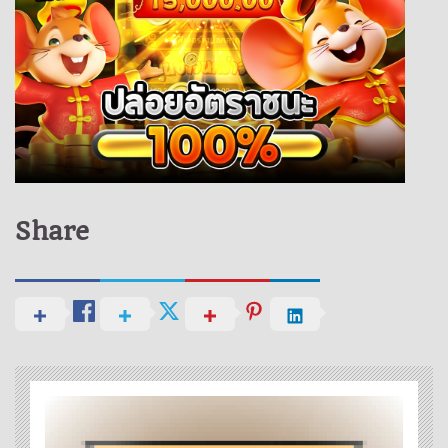
Share