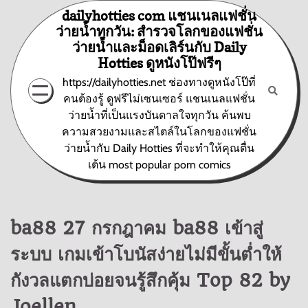
Skip
dailyhotties com แชนเนลแฟชั่น
to
ว่ายน้ำทุกวัน: สำรวจโลกของแฟชั่น
content
ว่ายน้ำและม็อดเลิร์นกับ Daily
Hotties ดูหนังโป๊ฟรีๆ
https://dailyhotties.net ช่องทางดูหนังโป๊ที่
คนต้องรู้ ดูฟรีไม่เซนเซอร์ แชนเนลแฟชั่น
ว่ายน้ำที่เป็นแรงบันดาลใจทุกวัน ค้นพบ
ความสวยงามและสไตล์ในโลกของแฟชั่น
ว่ายน้ำกับ Daily Hotties ที่จะทำให้คุณตื่น
เต้น most popular porn comics
ba88 27 กรกฎาคม ba88 เข้าสู่
ระบบ เกมเข้าโบนัสง่ายไม่มีขั้นต่ำให้
กังวลแตกบ่อยจนรู้สึกคุ้ม Top 82 by
Joellen