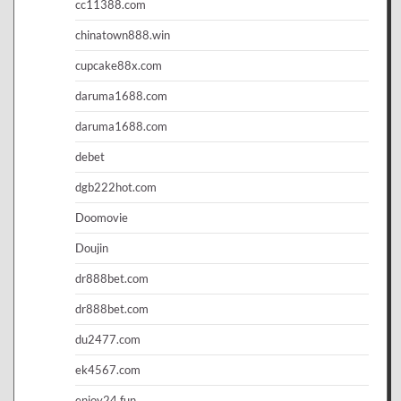
cc11388.com
chinatown888.win
cupcake88x.com
daruma1688.com
daruma1688.com
debet
dgb222hot.com
Doomovie
Doujin
dr888bet.com
dr888bet.com
du2477.com
ek4567.com
enjoy24.fun