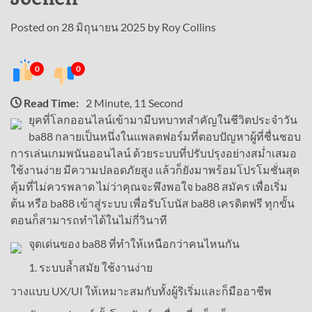
Posted on
28 มิถุนายน 2025
by
Roy Collins
0
0
Read Time:
2 Minute, 11 Second
ยุคที่โลกออนไลน์เข้ามามีบทบาทสำคัญในชีวิตประจำวัน
ba88 กลายเป็นหนึ่งในแพลตฟอร์มที่ตอบปัญหาผู้ที่ชื่นชอบ
การเล่นเกมพนันออนไลน์ ด้วยระบบที่ปรับปรุงอย่างสม่ำเสมอ
ใช้งานง่าย มีความปลอดภัยสูง แล้วก็ยังมาพร้อมโปรโมชั่นสุด
คุ้มที่ไม่ควรพลาด ไม่ว่าคุณจะพึงพอใจ ba88 สมัคร เพื่อเริ่ม
ต้น หรือ ba88 เข้าสู่ระบบ เพื่อรับโบนัส ba88 เครดิตฟรี ทุกขั้น
ตอนก็สามารถทำได้ในไม่กี่วินาที
จุดเด่นของ ba88 ที่ทำให้เหนือกว่าคนไหนกัน
1. ระบบล้ำสมัย ใช้งานง่าย
วางแบบ UX/UI ให้เหมาะสมกับทั้งผู้ริเริ่มและก็มืออาชีพ