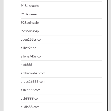
918kissauto
918kissme
928coins.vip
928coins.vip
aden168ss.com
allbet24hr
allone745s.com
alot666
ambnovabet.com
argus16888.com
asb9999.com
asb9999.com
audi688.com