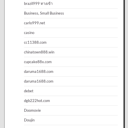
brazil999 ทางเข้า
Business, Small Business
carlo999.net
casino
cc11388.com
chinatown888.win
cupcake88x.com
daruma1688.com
daruma1688.com
debet
dgb222hot.com
Doomovie
Doujin