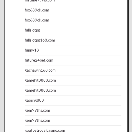
fox689ok.com
fox689ok.com
fullslotpg
fullslotpg168.com
funny18
future24bet.com
gachawin168.com
gamehit8888.com
gamehit8888.com
gaojing888
gem99ths.com
gem99ths.com
goatbetroyalcasino.com