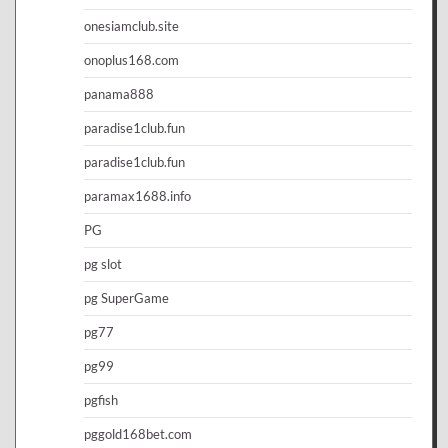
onesiamclub.site
onoplus168.com
panama888
paradise1club.fun
paradise1club.fun
paramax1688.info
PG
pg slot
pg SuperGame
pg77
pg99
pgfish
pggold168bet.com