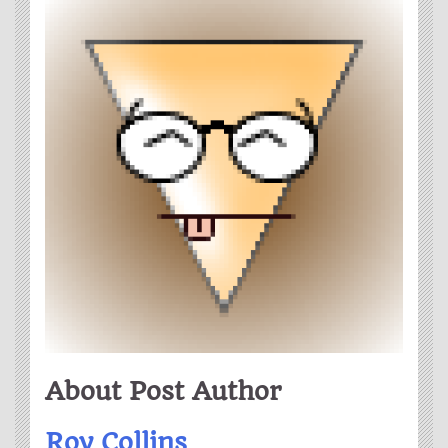
About Post Author
Roy Collins