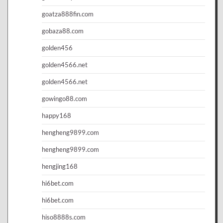
goatza888fin.com
gobaza88.com
golden456
golden4566.net
golden4566.net
gowingo88.com
happy168
hengheng9899.com
hengheng9899.com
hengjing168
hi6bet.com
hi6bet.com
hiso8888s.com