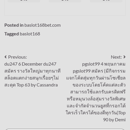
Posted in
baslot168bet.com
Tagged
baslot168
แนะแนว
Previous:
Next:
du247 6 December du247
pgslot99 4 พฤษภาคม
เรื่อง
สมัคร รางวัลใหญ่มาทุกนาที
pgslot99 สมัคร {มีกิจกรรม
สล็อตแตกง่ายสนุกเรื่อยๆไม่
แจกโค้ดสุ่มทุกวันผ่านโซเชียล
สะดุด Top 63 by Cassandra
ของระบบโดยโค้ดแต่ละตัว
สามารถใช้แลกรับเครดิตฟรี
หรือหมุนวงล้อสุ่มรางวัลพิเศษ
และจำกัดจำนวนยูสที่กรอกได้
ใครเร็วใครได้ของดีทุกวัน}Top
90 by Demi