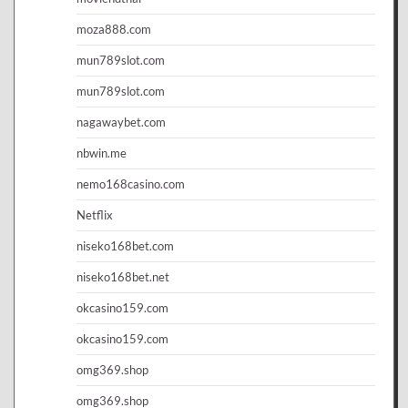
moza888.com
mun789slot.com
mun789slot.com
nagawaybet.com
nbwin.me
nemo168casino.com
Netflix
niseko168bet.com
niseko168bet.net
okcasino159.com
okcasino159.com
omg369.shop
omg369.shop