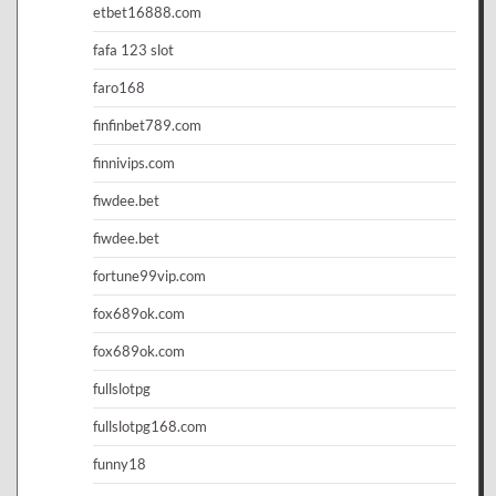
etbet16888.com
fafa 123 slot
faro168
finfinbet789.com
finnivips.com
fiwdee.bet
fiwdee.bet
fortune99vip.com
fox689ok.com
fox689ok.com
fullslotpg
fullslotpg168.com
funny18