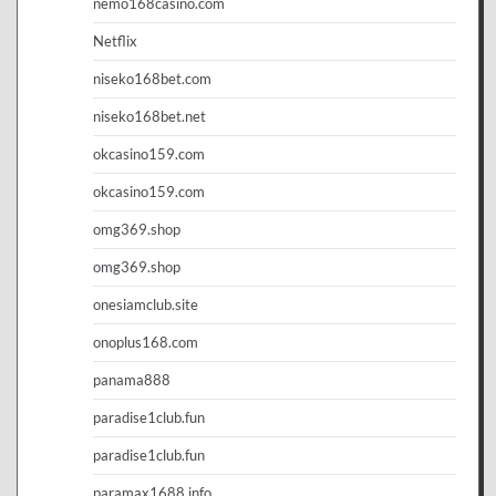
nemo168casino.com
Netflix
niseko168bet.com
niseko168bet.net
okcasino159.com
okcasino159.com
omg369.shop
omg369.shop
onesiamclub.site
onoplus168.com
panama888
paradise1club.fun
paradise1club.fun
paramax1688.info