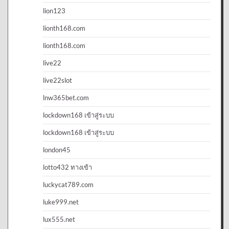
lion123
lionth168.com
lionth168.com
live22
live22slot
lnw365bet.com
lockdown168 เข้าสู่ระบบ
lockdown168 เข้าสู่ระบบ
london45
lotto432 ทางเข้า
luckycat789.com
luke999.net
lux555.net