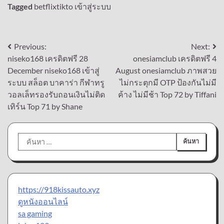
Tagged
betflixtikto เข้าสู่ระบบ
แนะแนว
Previous:
Next:
niseko168 เครดิตฟรี 28
onesiamclub เครดิตฟรี 4
เรื่อง
December niseko168 เข้าสู่
August onesiamclub ภาพสวย
ระบบ สล็อต บาคาร่า กีฬาทรู
ไม่กระตุกมี OTP ป้องกันไม่มี
วอลเล็ทรองรับถอนเงินไม่ติด
ค้าง ไม่มีช้า Top 72 by Tiffani
เทิร์น Top 71 by Shane
ค้นหา
สำหรับ:
https://918kissauto.xyz
ดูหนังออนไลน์
sa gaming