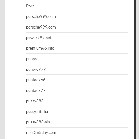
Porn
porsche999.com
porsche999.com
power999.net
premium66.info
punpro
punpro777
puntaek66
puntaek77
pussy888
pussy888fun
pussy888win
rasri365day.com