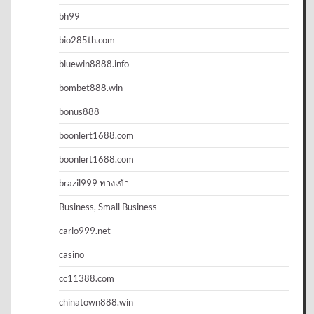
bh99
bio285th.com
bluewin8888.info
bombet888.win
bonus888
boonlert1688.com
boonlert1688.com
brazil999 ทางเข้า
Business, Small Business
carlo999.net
casino
cc11388.com
chinatown888.win