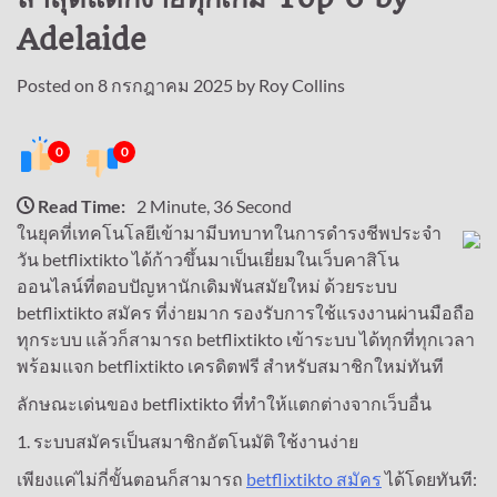
Adelaide
Posted on
8 กรกฎาคม 2025
by
Roy Collins
0
0
Read Time:
2 Minute, 36 Second
ในยุคที่เทคโนโลยีเข้ามามีบทบาทในการดำรงชีพประจำ
วัน betflixtikto ได้ก้าวขึ้นมาเป็นเยี่ยมในเว็บคาสิโน
ออนไลน์ที่ตอบปัญหานักเดิมพันสมัยใหม่ ด้วยระบบ
betflixtikto สมัคร ที่ง่ายมาก รองรับการใช้แรงงานผ่านมือถือ
ทุกระบบ แล้วก็สามารถ betflixtikto เข้าระบบ ได้ทุกที่ทุกเวลา
พร้อมแจก betflixtikto เครดิตฟรี สำหรับสมาชิกใหม่ทันที
ลักษณะเด่นของ betflixtikto ที่ทำให้แตกต่างจากเว็บอื่น
1. ระบบสมัครเป็นสมาชิกอัตโนมัติ ใช้งานง่าย
เพียงแค่ไม่กี่ขั้นตอนก็สามารถ
betflixtikto สมัคร
ได้โดยทันที: