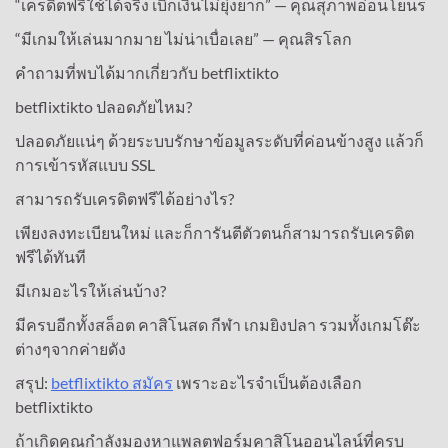
“เครดิตฟรีใช้ได้จริง เบิกเงินไม่ยุ่งยาก” — คุณสุภาพอ่อนโยนร
“มีเกมให้เล่นมากมาย ไม่น่าเบื่อเลย” — คุณสิรโลก
คำถามที่พบได้มากเกี่ยวกับ betflixtikto
betflixtikto ปลอดภัยไหม?
ปลอดภัยแน่ๆ ด้วยระบบรักษาข้อมูลระดับที่ค่อนข้างสูง แล้วก็
การเข้ารหัสแบบ SSL
สามารถรับเครดิตฟรีได้อย่างไร?
เพียงลงทะเบียนใหม่ และก็การันตีตัวตนก็สามารถรับเครดิต
ฟรีได้ทันที
มีเกมอะไรให้เล่นบ้าง?
มีครบอีกทั้งสล็อต คาสิโนสด กีฬา เกมยิงปลา รวมทั้งเกมโต๊ะ
ต่างๆจากค่ายดัง
สรุป:
betflixtikto สมัคร
เพราะอะไรจำเป็นต้องเลือก
betflixtikto
ถ้าเกิดคุณกำลังมองหาแพลตฟอร์มคาสิโนออนไลน์ที่ครบ