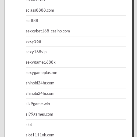
sclass8888.com
scr888
sexxybet168-casino.com
sexy168
sexy168vip
sexygame1688k
sexygameplus.me
shinobi24hr.com
shinobi24hr.com
six9game.win
sl99games.com
slot
slot1111ok.com