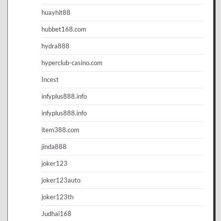
huayhit88
hubbet168.com
hydra888
hyperclub-casino.com
Incest
infyplus888.info
infyplus888.info
item388.com
jinda888
joker123
joker123auto
joker123th
Judhai168