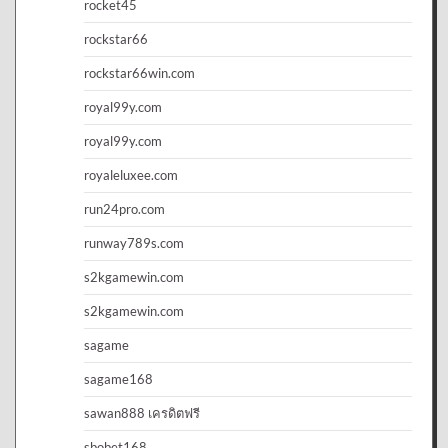
rocket45
rockstar66
rockstar66win.com
royal99y.com
royal99y.com
royaleluxee.com
run24pro.com
runway789s.com
s2kgamewin.com
s2kgamewin.com
sagame
sagame168
sawan888 เครดิตฟรี
sbobet168