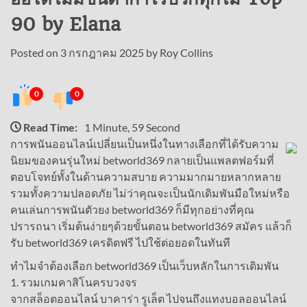
90 by Elana
Posted on
3 กรกฎาคม 2025
by
Roy Collins
0
0
Read Time:
1 Minute, 59 Second
การพนันออนไลน์เปลี่ยนเป็นหนึ่งในทางเลือกที่ได้รับความ
นิยมของคนรุ่นใหม่ betworld369 กลายเป็นแพลตฟอร์มที่
ตอบโจทย์ทั้งในด้านความสบาย ความมากมายหลากหลาย
รวมทั้งความปลอดภัย ไม่ว่าคุณจะเป็นนักเดิมพันมือใหม่หรือ
คนเล่นการพนันตัวยง betworld369 ก็มีทุกอย่างที่คุณ
ปรารถนา เริ่มต้นง่ายๆด้วยขั้นตอน betworld369 สมัคร แล้วก็
รับ betworld369 เครดิตฟรี ไปใช้ต่อยอดในทันที
ทำไมจำต้องเลือก betworld369 เป็นเว็บหลักในการเดิมพัน
1. รวมเกมคาสิโนครบวงจร
จากสล็อตออนไลน์ บาคาร่า รูเล็ต ไปจนถึงแทงบอลออนไลน์