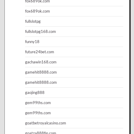
fox689ok.com
fox689ok.com
fullslotpg
fullslotpg168.com
funny18
future24bet.com
gachawin168.com
gamehit8888.com
gamehit8888.com
gaojing888
gem99ths.com
gem99ths.com
goatbetroyalcasino.com
goatza888fin.com