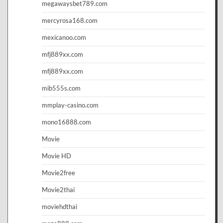
megawaysbet789.com
mercyrosa168.com
mexicanoo.com
mfj889xx.com
mfj889xx.com
mib555s.com
mmplay-casino.com
mono16888.com
Movie
Movie HD
Movie2free
Movie2thai
moviehdthai