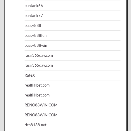
puntaek66
puntaek77
pussy888
pussy888fun
pussy888win
rasri365day.com
rasri365day.com
RateX
realflikbet.com
realflikbet.com
RENO88WIN.COM
RENO88WIN.COM
rich8188.net