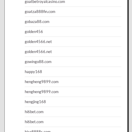
goatbetroyalcasino.com
goatza888fin.com
gobaza88.com
golden456
golden4566.net
golden4566.net
gowingo88.com
happy168
hengheng9899.com
hengheng9899.com
hengjing168
hi6bet.com
hi6bet.com
hiso8888s.com