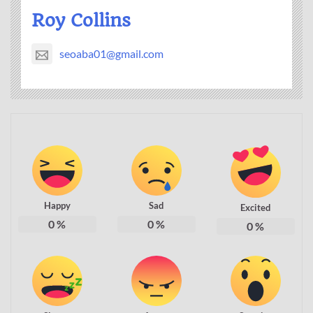
Roy Collins
seoaba01@gmail.com
Happy
Sad
Excited
0
%
0
%
0
%