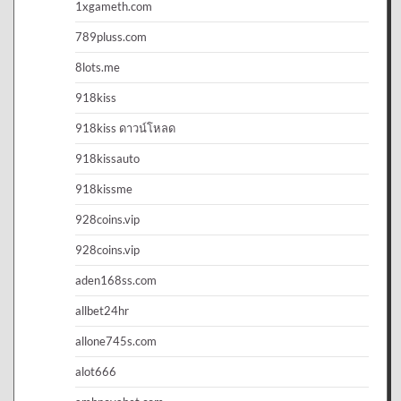
1xgameth.com
789pluss.com
8lots.me
918kiss
918kiss ดาวน์โหลด
918kissauto
918kissme
928coins.vip
928coins.vip
aden168ss.com
allbet24hr
allone745s.com
alot666