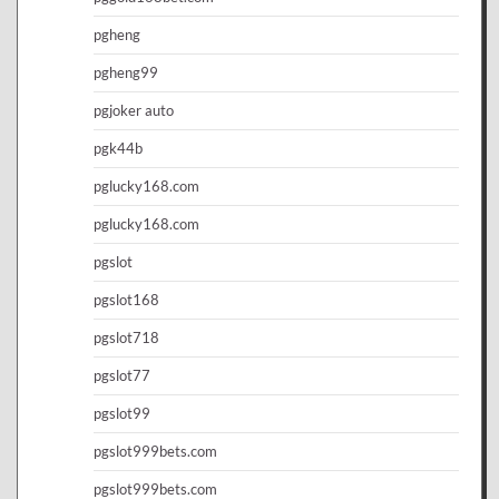
pgheng
pgheng99
pgjoker auto
pgk44b
pglucky168.com
pglucky168.com
pgslot
pgslot168
pgslot718
pgslot77
pgslot99
pgslot999bets.com
pgslot999bets.com