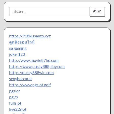
ค้นหา
สำหรับ:
https://918kissauto.xyz
ดูหนังออนไลน์
sa gaming
joker123
http://www.movie87hd.com
https://www.pussy888play.com
https://pussy888win.com
sexybaccarat
https://www.pgslot.golf
pgslot
pg99
fullslot
live22slot