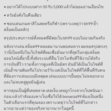
• อยากได้โปรแบบฝาก 50 รับ 5,000 แล้วไม่ยอมอ่านเงื่อนไข
• หวังมั่งคั่งในคืนเดียว
• ชอบเล่นเกมคาสิโนสดหรือกีฬา (เพราะเหตุว่า bh99 ย้ำ
สล็อตเป็นหลัก)
สรุปประสบการณ์ทั้งหมดที่มีต่อเว็บ bh99 แบบไม่อวยเกินจริง
หลังจากเล่น สล็อต99 ตลอดมานานพอสมควร ผมขอสรุปตรงๆ
ว่านี่เป็นหนึ่งในเว็บไซต์ที่ผมเชื่อมั่นมากที่สุดในกลุ่มสล็อต
ออนไลน์เดี๋ยวนี้ ทั้งยังระบบที่ลื่น โปรโมชั่นที่ใช้งานได้จริง
การเงินที่ไว รวมทั้งการดูแลที่เป็นมิตร มันมิได้เป็นเว็บไซต์ที่
เน้นย้ำขายฝันหรือโปรเวอร์วัง แต่เป็นเว็บไซต์ที่ให้พื้นที่กับคน
ที่ต้องการเล่นแบบมีเหตุผล เล่นแบบเบาๆปั้นทุน ไม่หลอกลวง
และไม่ลบหลู่ดูหมิ่นผู้เล่น
หากคุณเป็นผู้ที่เคยพลาด เคยเจ็บ เคยถูกโกงจากเว็บพนันมา
ก่อน แล้วกำลังมองหาเว็บเชื่อใจได้ bonanza99 ต้องเป็นหนึ่ง
ในตัวเลือกแรกที่คุณลอง เพราะเหตุว่าเว็บไซต์ที่ไม่กล่าว
มากมาย แต่ว่าของจริงหายากมากในยุคนี้