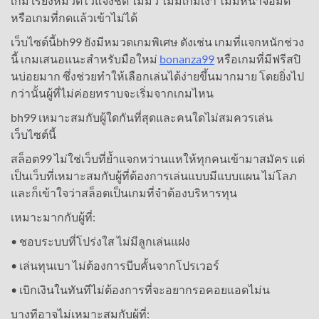
เกม เรียงหมวดไว้แจ้งชัด ไม่มั่ว ไม่มีเกมเงา ไม่มีหน้าจอมืด
หรือเกมที่กดแล้วเข้าไม่ได้
เว็บไซต์นี้bh99 ยังมีหมวดเกมพิเศษ ดังเช่น เกมที่แจกหนักช่วง
นี้ เกมเสนอแนะสำหรับมือใหม่
bonanza99
หรือเกมที่มีฟรีสปิ
นบ่อยมาก ซึ่งช่วยทำให้เลือกเล่นได้ง่ายขึ้นมากมาย โดยยิ่งไป
กว่านั้นผู้ที่ไม่ค่อยทราบจะเริ่มจากเกมไหน
bh99 เหมาะสมกับผู้ใดกันที่สุดและคนใดไม่สมควรเล่น
เว็บไซต์นี้
สล็อต99 ไม่ใช่เว็บที่ย้ำแจกหว่านแหให้ทุกคนเข้ามาสมัคร แต่
เป็นเว็บที่เหมาะสมกับผู้ที่ต้องการเล่นแบบมีแบบแผน ไม่โลภ
และก็เข้าใจว่าสล็อตเป็นเกมที่จำต้องบริหารทุน
เหมาะมากกับผู้ที่:
• ชอบระบบที่โปร่งใส ไม่มีลูกเล่นแฝง
• เล่นทุนเบา ไม่ต้องการบีบคั้นจากโปรเวอร์
• เบิกเงินในทันทีไม่ต้องการที่จะอยากรอคอยแอดไม่น
บางทีอาจไม่เหมาะสมกับผู้ที่: