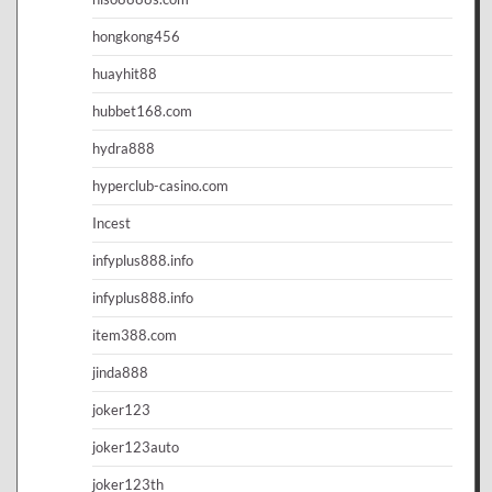
hongkong456
huayhit88
hubbet168.com
hydra888
hyperclub-casino.com
Incest
infyplus888.info
infyplus888.info
item388.com
jinda888
joker123
joker123auto
joker123th