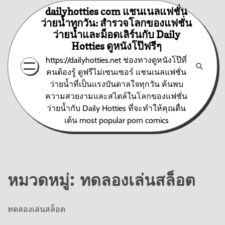
Skip
dailyhotties com แชนเนลแฟชั่น
to
ว่ายน้ำทุกวัน: สำรวจโลกของแฟชั่น
content
ว่ายน้ำและม็อดเลิร์นกับ Daily
Hotties ดูหนังโป๊ฟรีๆ
https://dailyhotties.net ช่องทางดูหนังโป๊ที่
คนต้องรู้ ดูฟรีไม่เซนเซอร์ แชนเนลแฟชั่น
ว่ายน้ำที่เป็นแรงบันดาลใจทุกวัน ค้นพบ
ความสวยงามและสไตล์ในโลกของแฟชั่น
ว่ายน้ำกับ Daily Hotties ที่จะทำให้คุณตื่น
เต้น most popular porn comics
หมวดหมู่:
ทดลองเล่นสล็อต
ทดลองเล่นสล็อต