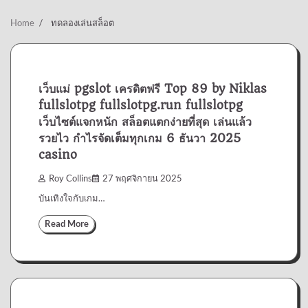
Home
ทดลองเล่นสล็อต
เว็บแม่ pgslot เครดิตฟรี Top 89 by Niklas
fullslotpg fullslotpg.run fullslotpg
เว็บไซต์แจกหนัก สล็อตแตกง่ายที่สุด เล่นแล้ว
รวยไว กำไรจัดเต็มทุกเกม 6 ธันวา 2025
casino
Roy Collins
27 พฤศจิกายน 2025
บันเทิงใจกับเกม…
Read More