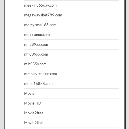
meekin365day.com
megawaysbet789.com
mercyrosa168.com
mexicanoo.com
mfj889xx.com
mfj889xx.com
mib555s.com
mmplay-casino.com
mono16888.com
Movie
Movie HD
Movie2free
Movie2thai