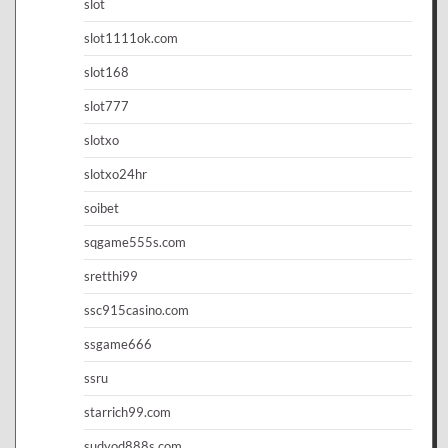
slot
slot1111ok.com
slot168
slot777
slotxo
slotxo24hr
soibet
sqgame555s.com
sretthi99
ssc915casino.com
ssgame666
ssru
starrich99.com
sudyod888s.com