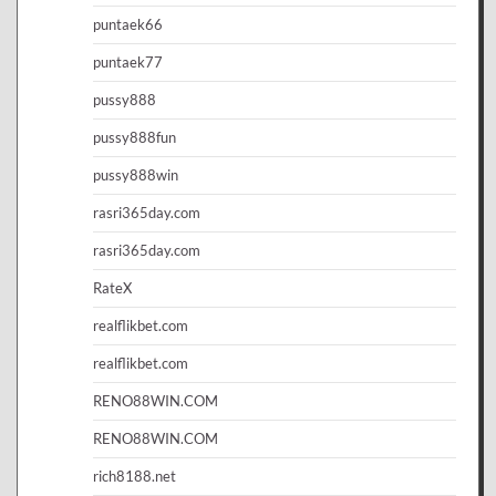
puntaek66
puntaek77
pussy888
pussy888fun
pussy888win
rasri365day.com
rasri365day.com
RateX
realflikbet.com
realflikbet.com
RENO88WIN.COM
RENO88WIN.COM
rich8188.net