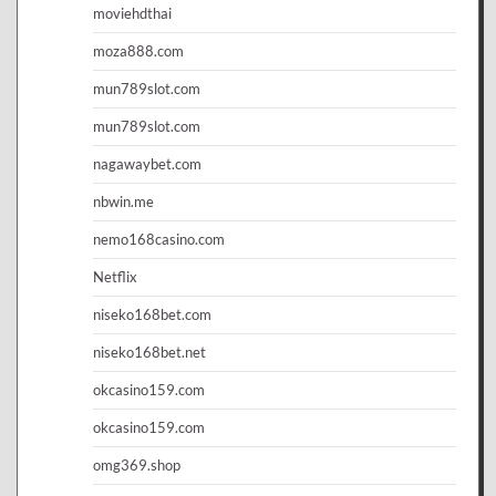
moviehdthai
moza888.com
mun789slot.com
mun789slot.com
nagawaybet.com
nbwin.me
nemo168casino.com
Netflix
niseko168bet.com
niseko168bet.net
okcasino159.com
okcasino159.com
omg369.shop