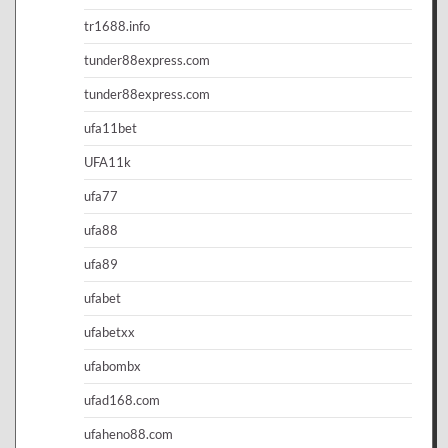
tr1688.info
tunder88express.com
tunder88express.com
ufa11bet
UFA11k
ufa77
ufa88
ufa89
ufabet
ufabetxx
ufabombx
ufad168.com
ufaheno88.com