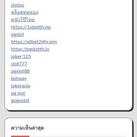
slotxo
สล็อตทดลอง
หนังโป๊ไทย
https://1xbetth.vip
pgslot
https://allbet24hr.win
https://pgslotth.io
joker 123
slot777
pgslot88
betway
jokerasia
pg slot
gogoslot
ความเห็นล่าสุด