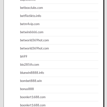
betboxclubs.com
betflixtikto.info
betm4vip.com
betwin6666.com
betworld369hot.com
betworld369hot.com
bh99
bio285th.com
bluewin8888.info
bombet888.win
bonus888
boonlert1688.com
boonlert1688.com