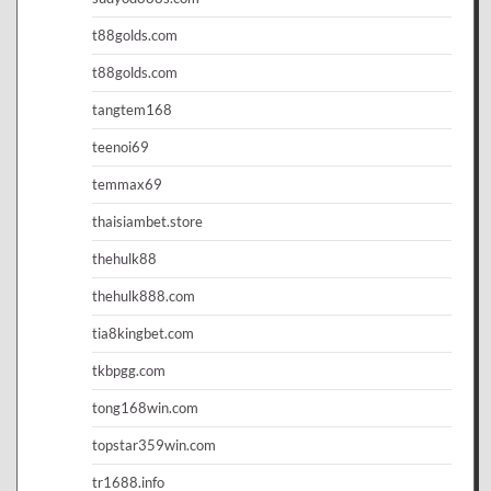
t88golds.com
t88golds.com
tangtem168
teenoi69
temmax69
thaisiambet.store
thehulk88
thehulk888.com
tia8kingbet.com
tkbpgg.com
tong168win.com
topstar359win.com
tr1688.info