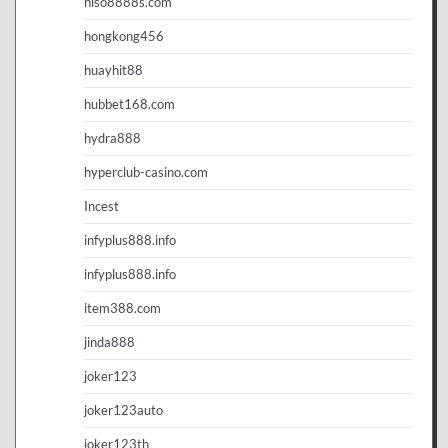
hiso8888s.com
hongkong456
huayhit88
hubbet168.com
hydra888
hyperclub-casino.com
Incest
infyplus888.info
infyplus888.info
item388.com
jinda888
joker123
joker123auto
joker123th