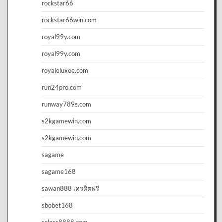
rockstar66
rockstar66win.com
royal99y.com
royal99y.com
royaleluxee.com
run24pro.com
runway789s.com
s2kgamewin.com
s2kgamewin.com
sagame
sagame168
sawan888 เครดิตฟรี
sbobet168
sclass8888.com