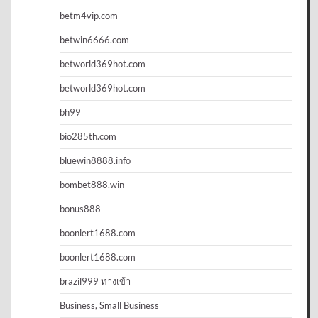
betm4vip.com
betwin6666.com
betworld369hot.com
betworld369hot.com
bh99
bio285th.com
bluewin8888.info
bombet888.win
bonus888
boonlert1688.com
boonlert1688.com
brazil999 ทางเข้า
Business, Small Business