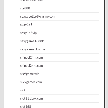
scr888
sexxybet168-casino.com
sexy168
sexy168vip
sexygame1688k
sexygameplus.me
shinobi24hr.com
shinobi24hr.com
six9game.win
sl99games.com
slot
slot1111ok.com
slot168