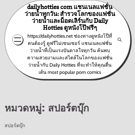
Skip
dailyhotties com แชนเนลแฟชั่น
to
ว่ายน้ำทุกวัน: สำรวจโลกของแฟชั่น
content
ว่ายน้ำและม็อดเลิร์นกับ Daily
Hotties ดูหนังโป๊ฟรีๆ
https://dailyhotties.net ช่องทางดูหนังโป๊ที่
คนต้องรู้ ดูฟรีไม่เซนเซอร์ แชนเนลแฟชั่น
ว่ายน้ำที่เป็นแรงบันดาลใจทุกวัน ค้นพบ
ความสวยงามและสไตล์ในโลกของแฟชั่น
ว่ายน้ำกับ Daily Hotties ที่จะทำให้คุณตื่น
เต้น most popular porn comics
หมวดหมู่:
สปอร์ตบุ๊ก
สปอร์ตบุ๊ก