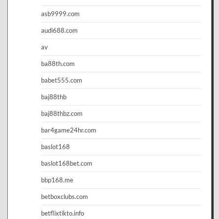
asb9999.com
audi688.com
av
ba88th.com
babet555.com
baj88thb
baj88thbz.com
bar4game24hr.com
baslot168
baslot168bet.com
bbp168.me
betboxclubs.com
betflixtikto.info